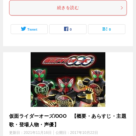
続きを読む
Tweet
0
0
仮面ライダーオーズ/OOO 【概要・あらすじ・主題
歌・登場人物・声優】
更新日：
2021年11月16日
公開日：
2017年10月22日