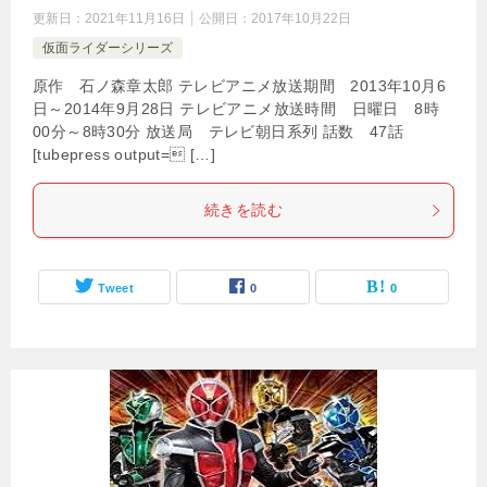
更新日：
2021年11月16日
公開日：
2017年10月22日
仮面ライダーシリーズ
原作 石ノ森章太郎 テレビアニメ放送期間 2013年10月6
日～2014年9月28日 テレビアニメ放送時間 日曜日 8時
00分～8時30分 放送局 テレビ朝日系列 話数 47話
[tubepress output= […]
続きを読む
Tweet
0
0