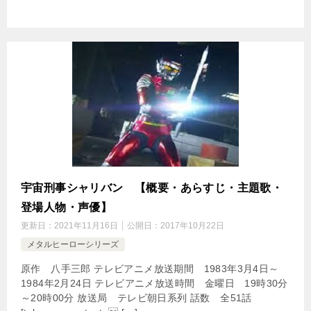
宇宙刑事シャリバン 【概要・あらすじ・主題歌・
登場人物・声優】
更新日：
2021年11月16日
公開日：
2017年10月22日
メタルヒーローシリーズ
原作 八手三郎 テレビアニメ放送期間 1983年3月4日～
1984年2月24日 テレビアニメ放送時間 金曜日 19時30分
～20時00分 放送局 テレビ朝日系列 話数 全51話