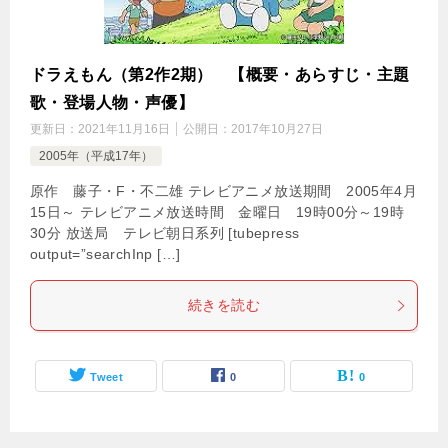
ドラえもん（第2作2期） 【概要・あらすじ・主題
歌・登場人物・声優】
更新日：
2021年11月16日
公開日：
2017年10月27日
2005年（平成17年）
原作 藤子・F・不二雄 テレビアニメ放送期間 2005年4月
15日～ テレビアニメ放送時間 金曜日 19時00分～19時
30分 放送局 テレビ朝日系列 [tubepress
output=”searchInp […]
続きを読む
Tweet
0
0