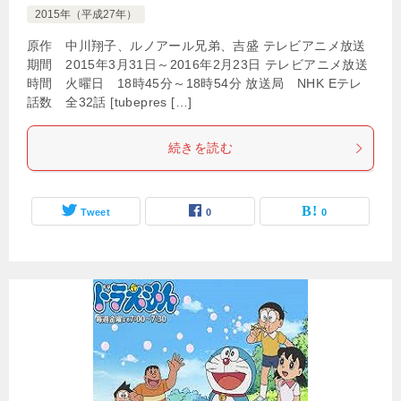
2015年（平成27年）
原作 中川翔子、ルノアール兄弟、吉盛 テレビアニメ放送
期間 2015年3月31日～2016年2月23日 テレビアニメ放送
時間 火曜日 18時45分～18時54分 放送局 NHK Eテレ
話数 全32話 [tubepres […]
続きを読む
Tweet
0
0