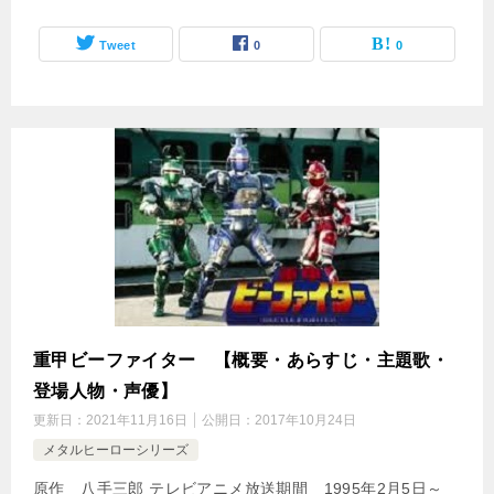
Tweet
0
0
重甲ビーファイター 【概要・あらすじ・主題歌・
登場人物・声優】
更新日：
2021年11月16日
公開日：
2017年10月24日
メタルヒーローシリーズ
原作 八手三郎 テレビアニメ放送期間 1995年2月5日～