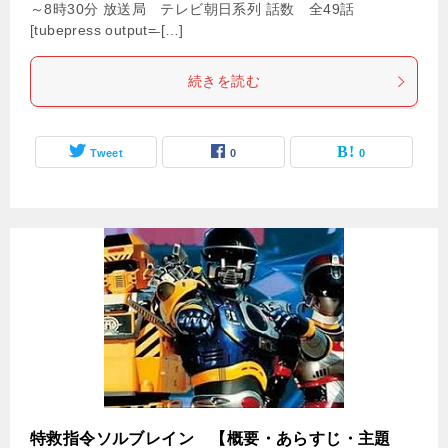
～8時30分 放送局 テレビ朝日系列 話数 全49話
[tubepress output=̶ […]
続きを読む
Tweet
0
0
特救指令ソルブレイン 【概要・あらすじ・主題