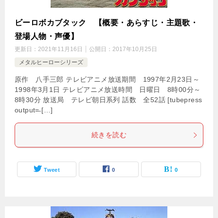
ビーロボカブタック 【概要・あらすじ・主題歌・
登場人物・声優】
更新日：
2021年11月16日
公開日：
2017年10月25日
メタルヒーローシリーズ
原作 八手三郎 テレビアニメ放送期間 1997年2月23日～
1998年3月1日 テレビアニメ放送時間 日曜日 8時00分～
8時30分 放送局 テレビ朝日系列 話数 全52話 [tubepress
output=̶ […]
続きを読む
Tweet
0
0