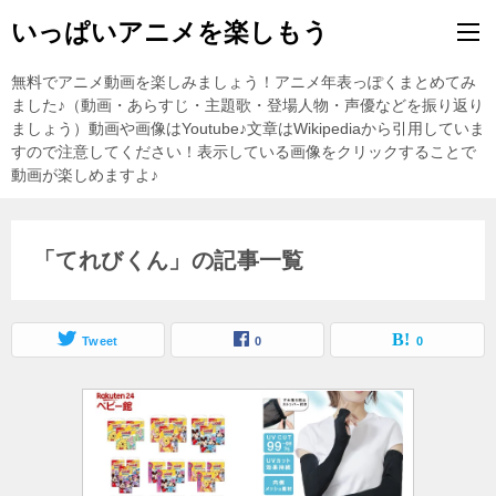
いっぱいアニメを楽しもう
無料でアニメ動画を楽しみましょう！アニメ年表っぽくまとめてみ
ました♪（動画・あらすじ・主題歌・登場人物・声優などを振り返り
ましょう）動画や画像はYoutube♪文章はWikipediaから引用していま
すので注意してください！表示している画像をクリックすることで
動画が楽しめますよ♪
「てれびくん」の記事一覧
Tweet
0
0