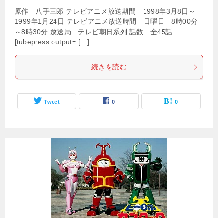
原作 八手三郎 テレビアニメ放送期間 1998年3月8日～
1999年1月24日 テレビアニメ放送時間 日曜日 8時00分
～8時30分 放送局 テレビ朝日系列 話数 全45話
[tubepress output=̶ […]
続きを読む
Tweet
0
0