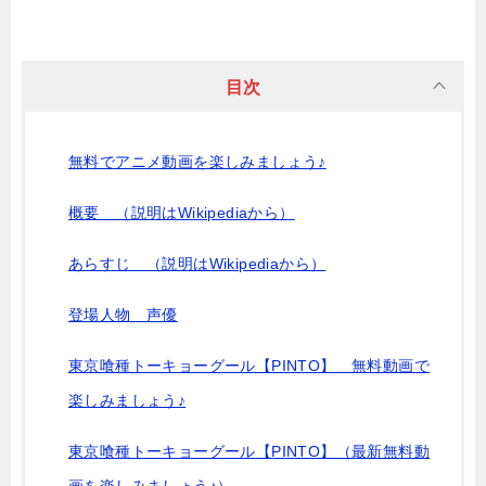
目次
無料でアニメ動画を楽しみましょう♪
概要 （説明はWikipediaから）
あらすじ （説明はWikipediaから）
登場人物 声優
東京喰種トーキョーグール【PINTO】 無料動画で
楽しみましょう♪
東京喰種トーキョーグール【PINTO】（最新無料動