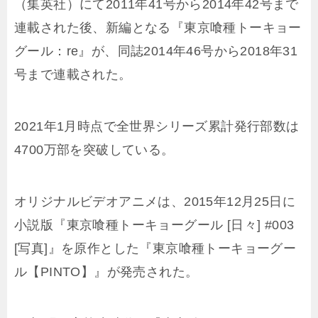
（集英社）にて2011年41号から2014年42号まで
連載された後、新編となる『東京喰種トーキョー
グール：re』が、同誌2014年46号から2018年31
号まで連載された。
2021年1月時点で全世界シリーズ累計発行部数は
4700万部を突破している。
オリジナルビデオアニメは、2015年12月25日に
小説版『東京喰種トーキョーグール [日々] #003
[写真]』を原作とした『東京喰種トーキョーグー
ル【PINTO】』が発売された。