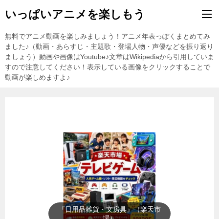
いっぱいアニメを楽しもう
無料でアニメ動画を楽しみましょう！アニメ年表っぽくまとめてみ
ました♪（動画・あらすじ・主題歌・登場人物・声優などを振り返り
ましょう）動画や画像はYoutube♪文章はWikipediaから引用していま
すので注意してください！表示している画像をクリックすることで
動画が楽しめますよ♪
『日用品雑貨・文房具』（楽天市
場）