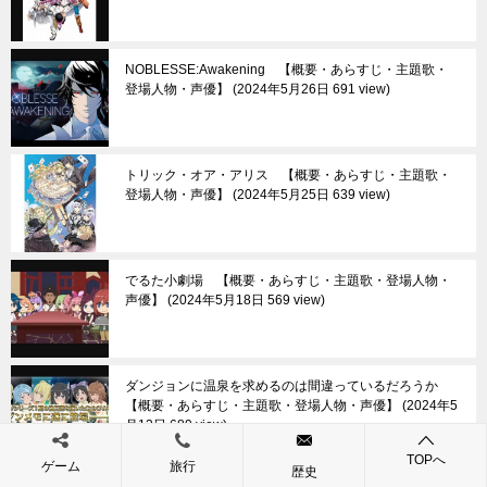
NOBLESSE:Awakening 【概要・あらすじ・主題歌・
登場人物・声優】
2024年5月26日 691 view
トリック・オア・アリス 【概要・あらすじ・主題歌・
登場人物・声優】
2024年5月25日 639 view
でるた小劇場 【概要・あらすじ・主題歌・登場人物・
声優】
2024年5月18日 569 view
ダンジョンに温泉を求めるのは間違っているだろうか
【概要・あらすじ・主題歌・登場人物・声優】
2024年5
月13日 689 view
TOPへ
ゲーム
旅行
歴史