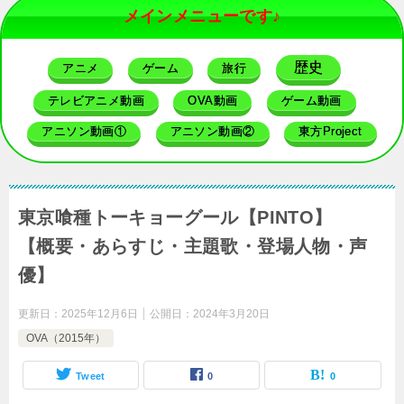
メインメニューです♪
歴史
アニメ
ゲーム
旅行
テレビアニメ動画
OVA動画
ゲーム動画
アニソン動画①
アニソン動画②
東方Project
東京喰種トーキョーグール【PINTO】
【概要・あらすじ・主題歌・登場人物・声
優】
更新日：
2025年12月6日
公開日：
2024年3月20日
OVA（2015年）
Tweet
0
0