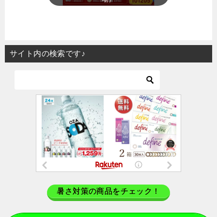
サイト内の検索です♪
暑さ対策の商品をチェック！