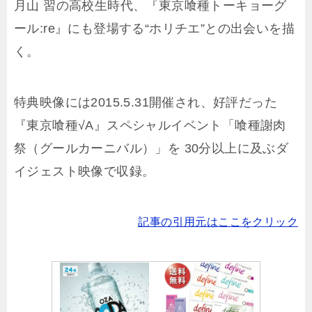
月山 習の高校生時代、『東京喰種トーキョーグ
ール:re』にも登場する“ホリチエ”との出会いを描
く。
特典映像には2015.5.31開催され、好評だった
『東京喰種√A』スペシャルイベント「喰種謝肉
祭（グールカーニバル）」を 30分以上に及ぶダ
イジェスト映像で収録。
記事の引用元はここをクリック