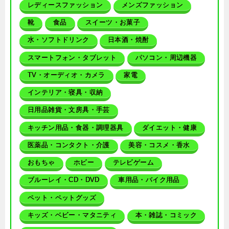
レディースファッション
メンズファッション
靴
食品
スイーツ・お菓子
水・ソフトドリンク
日本酒・焼酎
スマートフォン・タブレット
パソコン・周辺機器
TV・オーディオ・カメラ
家電
インテリア・寝具・収納
日用品雑貨・文房具・手芸
キッチン用品・食器・調理器具
ダイエット・健康
医薬品・コンタクト・介護
美容・コスメ・香水
おもちゃ
ホビー
テレビゲーム
ブルーレイ・CD・DVD
車用品・バイク用品
ペット・ペットグッズ
キッズ・ベビー・マタニティ
本・雑誌・コミック