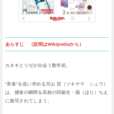
あらすじ （説明はWikipediaから）
カネキとリゼが出会う数年前。
“美食”を追い求める月山 習（ツキヤマ シュウ）
は、捕食の瞬間を高校の同級生・掘（ほり）ちえ
に激写されてしまう。