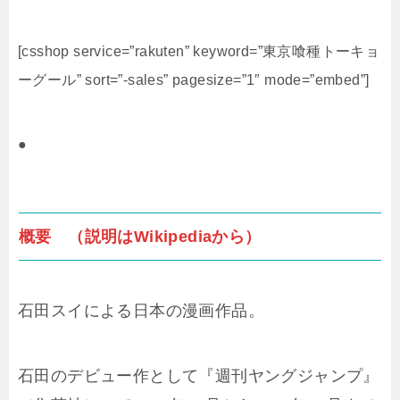
[csshop service=”rakuten” keyword=”東京喰種トーキョ
ーグール” sort=”-sales” pagesize=”1″ mode=”embed”]
●
概要 （説明はWikipediaから）
石田スイによる日本の漫画作品。
石田のデビュー作として『週刊ヤングジャンプ』