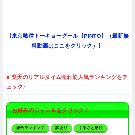
【東京喰種トーキョーグール【PINTO】（最新無
料動画はここをクリック）】
■ 楽天のリアルタイム売れ筋人気ランキングをチ
ェック♪
お好みのジャンルをクリック！
総合ランキング
訳あり
ふるさと納税