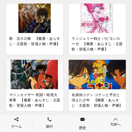
新・北斗の拳 【概要・あらす
ランジェリー戦士 パピヨンロ
じ・主題歌・登場人物・声優】
ーゼ 【概要・あらすじ・主題
歌・登場人物・声優】
マジンカイザー 死闘！暗黒大
名探偵コナン コナンと平次と
将軍 【概要・あらすじ・主題
消えた少年 【概要・あらす
歌・登場人物・声優】
じ・主題歌・登場人物・声優】
TOPへ
ゲーム
旅行
歴史