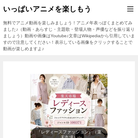
いっぱいアニメを楽しもう
無料でアニメ動画を楽しみましょう！アニメ年表っぽくまとめてみ
ました♪（動画・あらすじ・主題歌・登場人物・声優などを振り返り
ましょう）動画や画像はYoutube♪文章はWikipediaから引用していま
すので注意してください！表示している画像をクリックすることで
動画が楽しめますよ♪
『テレビゲーム』（楽天市場）