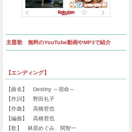
主題歌 無料のYouTube動画やMP3で紹介
【エンディング】
【曲名】 Destiny ～宿命～
【作詞】 野田礼子
【作曲】 高橋哲也
【編曲】 高橋哲也
【歌】 林原めぐみ、関智一