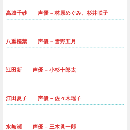
高城千砂 声優 – 林原めぐみ、杉井咲子
八重樫葉 声優 – 雪野五月
江田新 声優 – 小杉十郎太
江田夏子 声優 – 佐々木瑶子
水無瀬 声優 – 三木眞一郎