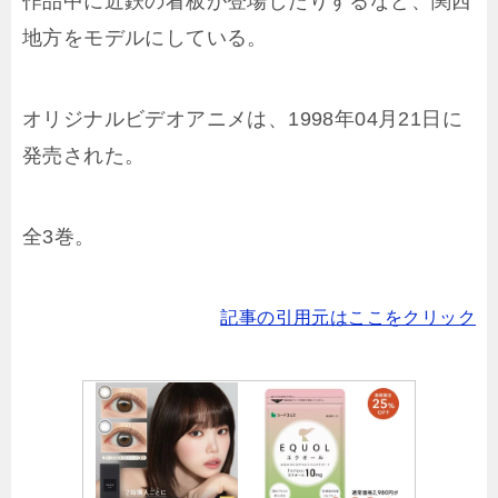
作品中に近鉄の看板が登場したりするなど、関西
地方をモデルにしている。
オリジナルビデオアニメは、1998年04月21日に
発売された。
全3巻。
記事の引用元はここをクリック