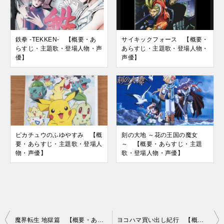
鉄拳 -TEKKEN- 【概要・あ
サイキックフォース 【概要・
らすじ・主題歌・登場人物・声
あらすじ・主題歌・登場人物・
優】
声優】
ピカチュウのふゆやすみ 【概
刻の大地 ～花の王国の魔女
要・あらすじ・主題歌・登場人
～ 【概要・あらすじ・主題
物・声優】
歌・登場人物・声優】
投
魔界転生 地獄篇 【概要・あらすじ・主題歌・登場人物・声優】
ヨコハマ買い出し紀行 【概要・あらすじ・主題歌・登場人物・声優】