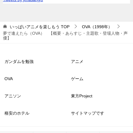
いっぱいアニメを楽しもう
TOP
OVA（1998年）
夢で逢えたら（OVA） 【概要・あらすじ・主題歌・登場人物・声
優】
ガンダムを勉強
アニメ
OVA
ゲーム
アニソン
東方Project
格安のホテル
サイトマップです