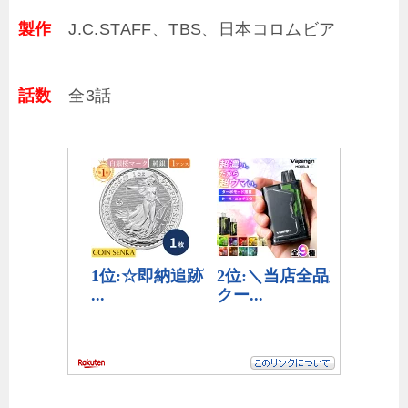
製作
J.C.STAFF、TBS、日本コロムビア
話数
全3話