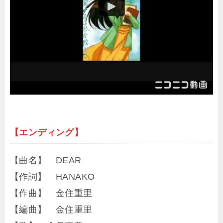
【エンディング】
【曲名】 DEAR
【作詞】 HANAKO
【作曲】 金住重里
【編曲】 金住重里