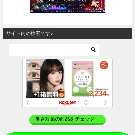
サイト内の検索です♪
暑さ対策の商品をチェック！