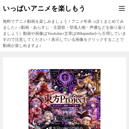
いっぱいアニメを楽しもう
無料でアニメ動画を楽しみましょう！アニメ年表っぽくまとめてみ
ました♪（動画・あらすじ・主題歌・登場人物・声優などを振り返り
ましょう）動画や画像はYoutube♪文章はWikipediaから引用していま
すので注意してください！表示している画像をクリックすることで
動画が楽しめますよ♪
旅行の前に旅行先をチェック