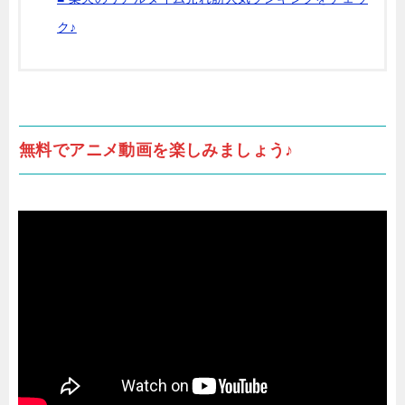
ク♪
無料でアニメ動画を楽しみましょう♪