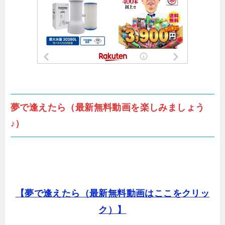
夢で逢えたら（最新無料動画を楽しみましょう
♪）
【夢で逢えたら（最新無料動画はここをクリッ
ク）】