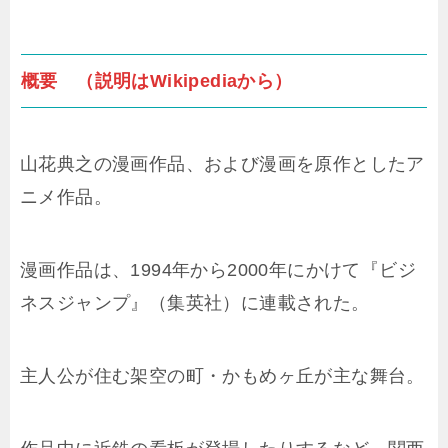
概要 （説明はWikipediaから）
山花典之の漫画作品、および漫画を原作としたア
ニメ作品。
漫画作品は、1994年から2000年にかけて『ビジ
ネスジャンプ』（集英社）に連載された。
主人公が住む架空の町・かもめヶ丘が主な舞台。