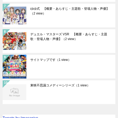
ゆゆ式 【概要・あらすじ・主題歌・登場人物・声優】
（2 view）
デュエル・マスターズ VSR 【概要・あらすじ・主題
歌・登場人物・声優】
（2 view）
サイトマップです
（1 view）
東映不思議コメディーシリーズ
（1 view）
Tweets by jimasanjyo