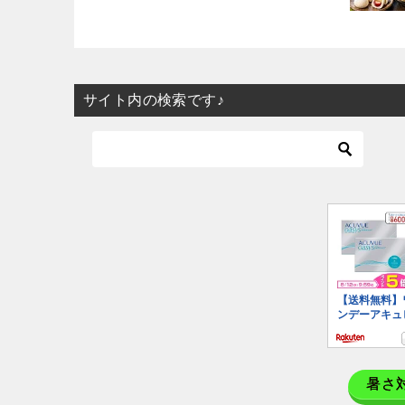
サイト内の検索です♪
暑さ