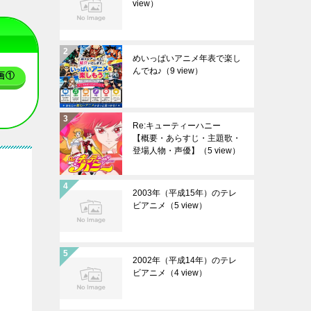
view）
めいっぱいアニメ年表で楽し
んでね♪
（9 view）
画①
Re:キューティーハニー
【概要・あらすじ・主題歌・
登場人物・声優】
（5 view）
2003年（平成15年）のテレ
ビアニメ
（5 view）
2002年（平成14年）のテレ
ビアニメ
（4 view）