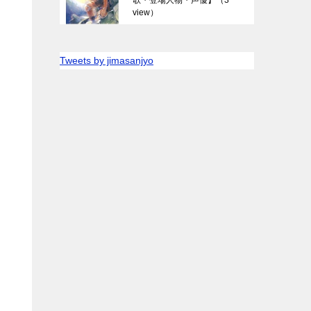
view）
Tweets by jimasanjyo