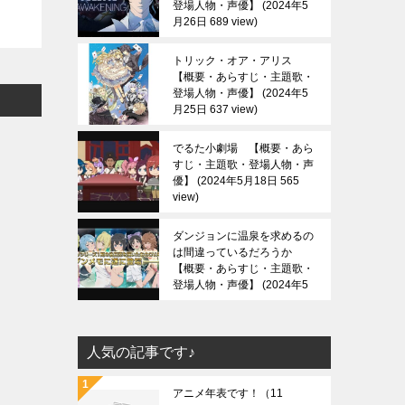
登場人物・声優】
2024年5
月26日 689 view
トリック・オア・アリス
【概要・あらすじ・主題歌・
登場人物・声優】
2024年5
月25日 637 view
でるた小劇場 【概要・あら
すじ・主題歌・登場人物・声
優】
2024年5月18日 565
view
ダンジョンに温泉を求めるの
は間違っているだろうか
【概要・あらすじ・主題歌・
登場人物・声優】
2024年5
月13日 688 view
人気の記事です♪
アニメ年表です！
（11