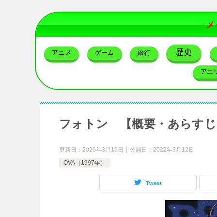
メ
歴史
アニメ
ゲーム
旅行
アニ
フォトン 【概要・あらすじ
更新日：
2026年3月19日
公開日：
2022年3月12日
OVA（1997年）
Tweet