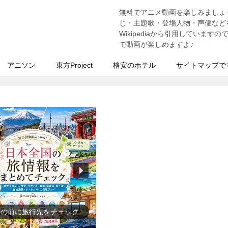
無料でアニメ動画を楽しみましょ
う
じ・主題歌・登場人物・声優などを
Wikipediaから引用していま
で動画が楽しめますよ♪
アニソン
東方Project
格安のホテル
サイトマップで
史上の人物を動画で勉強