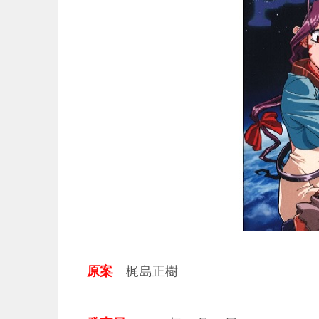
原案
梶島正樹