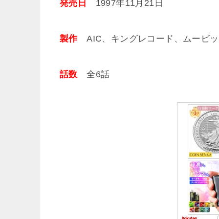
発売日
1997年11月21日
製作
AIC、キングレコード、ムービッ
話数
全6話