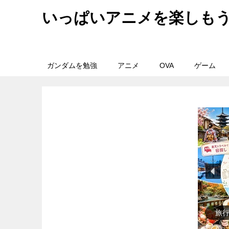
いっぱいアニメを楽しも
ガンダムを勉強
アニメ
OVA
ゲーム
歴