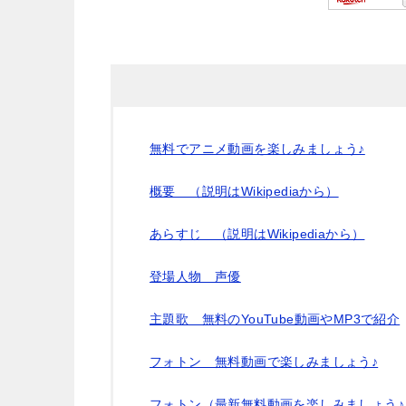
無料でアニメ動画を楽しみましょう♪
概要 （説明はWikipediaから）
あらすじ （説明はWikipediaから）
登場人物 声優
主題歌 無料のYouTube動画やMP3で紹介
フォトン 無料動画で楽しみましょう♪
フォトン（最新無料動画を楽しみましょう♪