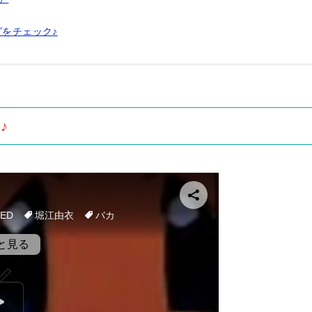
グをチェック♪
♪