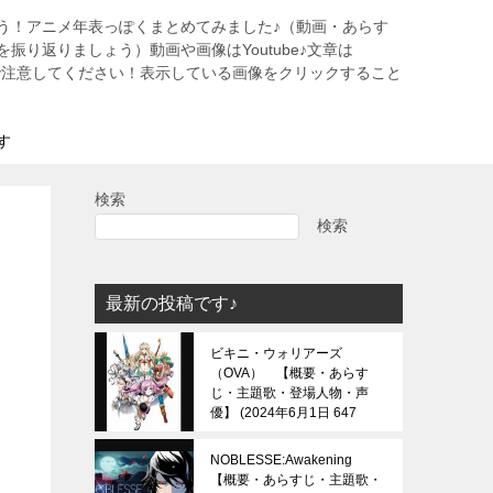
う！アニメ年表っぽくまとめてみました♪（動画・あらす
振り返りましょう）動画や画像はYoutube♪文章は
すので注意してください！表示している画像をクリックすること
す
検索
検索
最新の投稿です♪
ビキニ・ウォリアーズ
（OVA） 【概要・あらす
じ・主題歌・登場人物・声
優】
2024年6月1日 647
view
NOBLESSE:Awakening
【概要・あらすじ・主題歌・