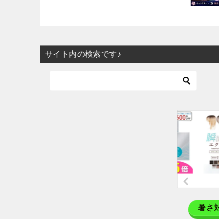
サイト内の検索です♪
暑さ