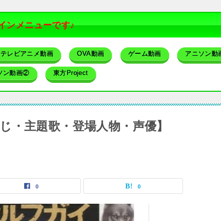
インメニューです♪
テレビアニメ動画
OVA動画
ゲーム動画
アニソン動
ソン動画②
東方Project
じ・主題歌・登場人物・声優】
0
0