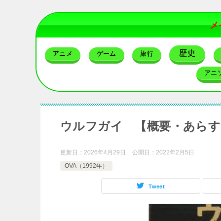
メ
歴史
アニメ
ゲーム
旅行
アニ
ウルフガイ 【概要・あらす
更新日：
2026年4月29日
公開日：
2022年2月5日
OVA（1992年）
Tweet