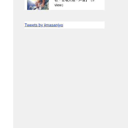
view）
Tweets by jimasanjyo