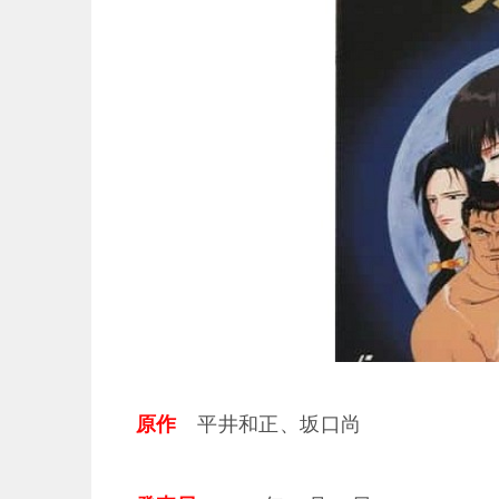
原作
平井和正、坂口尚