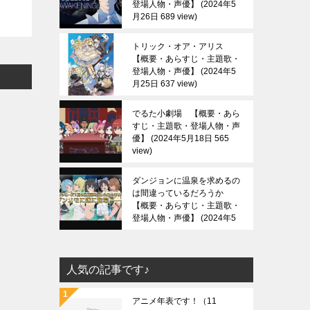
登場人物・声優】
2024年5
月26日 689 view
トリック・オア・アリス
【概要・あらすじ・主題歌・
登場人物・声優】
2024年5
月25日 637 view
でるた小劇場 【概要・あら
すじ・主題歌・登場人物・声
優】
2024年5月18日 565
view
ダンジョンに温泉を求めるの
は間違っているだろうか
【概要・あらすじ・主題歌・
登場人物・声優】
2024年5
月13日 688 view
人気の記事です♪
アニメ年表です！
（11