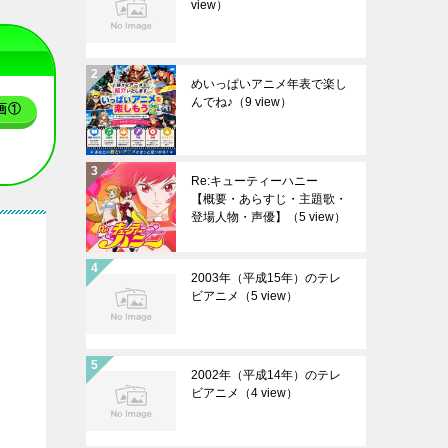
view）
めいっぱいアニメ年表で楽し
んでね♪
（9 view）
画①
Re:キューティーハニー
【概要・あらすじ・主題歌・
登場人物・声優】
（5 view）
2003年（平成15年）のテレ
ビアニメ
（5 view）
2002年（平成14年）のテレ
ビアニメ
（4 view）