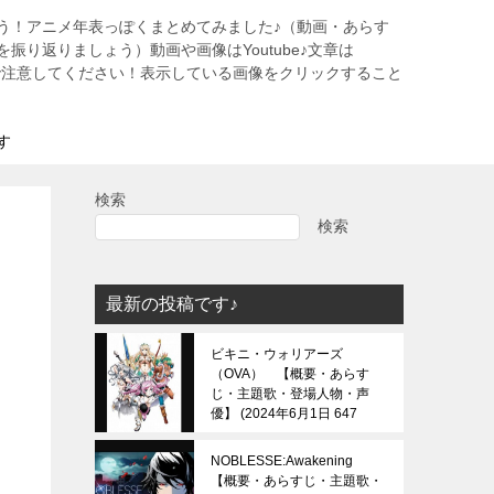
う！アニメ年表っぽくまとめてみました♪（動画・あらす
振り返りましょう）動画や画像はYoutube♪文章は
すので注意してください！表示している画像をクリックすること
す
検索
検索
最新の投稿です♪
ビキニ・ウォリアーズ
（OVA） 【概要・あらす
じ・主題歌・登場人物・声
優】
2024年6月1日 647
view
NOBLESSE:Awakening
【概要・あらすじ・主題歌・