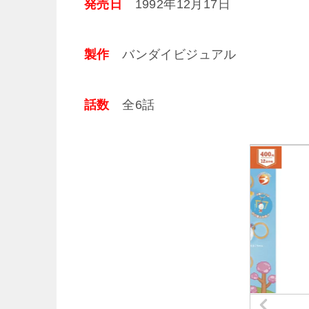
発売日
1992年12月17日
製作
バンダイビジュアル
話数
全6話