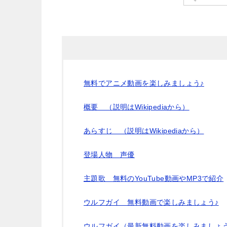
無料でアニメ動画を楽しみましょう♪
概要 （説明はWikipediaから）
あらすじ （説明はWikipediaから）
登場人物 声優
主題歌 無料のYouTube動画やMP3で紹介
ウルフガイ 無料動画で楽しみましょう♪
ウルフガイ（最新無料動画を楽しみましょう