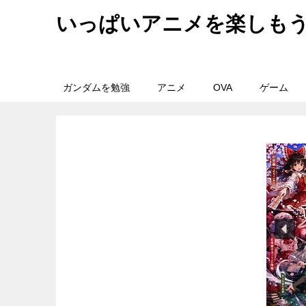
いっぱいアニメを楽しも
ガンダムを勉強
アニメ
OVA
ゲーム