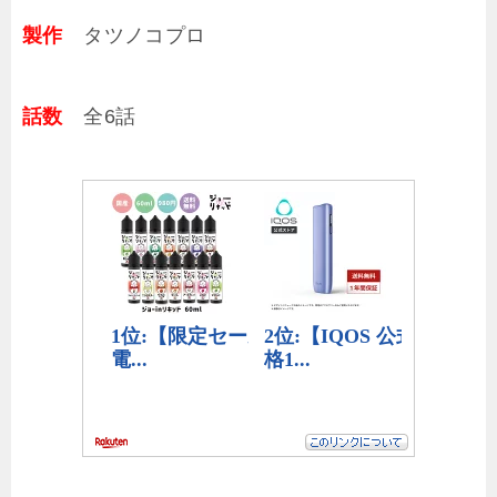
製作
タツノコプロ
話数
全6話