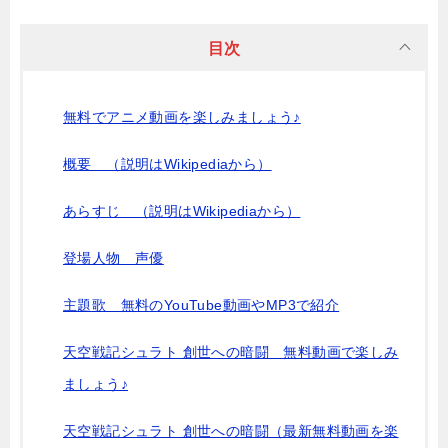
目次
無料でアニメ動画を楽しみましょう♪
概要 （説明はWikipediaから）
あらすじ （説明はWikipediaから）
登場人物 声優
主題歌 無料のYouTube動画やMP3で紹介
天空戦記シュラト 創世への暗闘 無料動画で楽しみ
ましょう♪
天空戦記シュラト 創世への暗闘（最新無料動画を楽