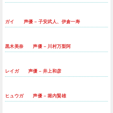
ガイ 声優 – 子安武人、伊倉一寿
黒木美奈 声優 – 川村万梨阿
レイガ 声優 – 井上和彦
ヒュウガ 声優 – 堀内賢雄