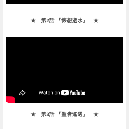
★ 第2話 『懐想逝水』 ★
★ 第3話 『聖者遙遇』 ★