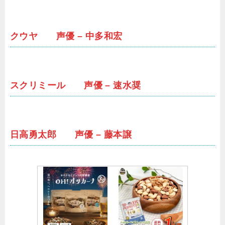
クウヤ 声優 – 中多和宏
スクリミール 声優 – 速水奨
日高勇太郎 声優 – 藤本譲