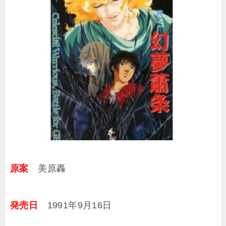
原案
美原轟
発売日
1991年9月16日