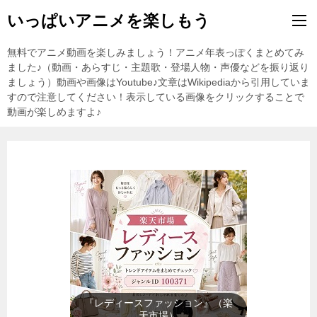
いっぱいアニメを楽しもう
無料でアニメ動画を楽しみましょう！アニメ年表っぽくまとめてみ
ました♪（動画・あらすじ・主題歌・登場人物・声優などを振り返り
ましょう）動画や画像はYoutube♪文章はWikipediaから引用していま
すので注意してください！表示している画像をクリックすることで
動画が楽しめますよ♪
『テレビゲーム』（楽天市場）