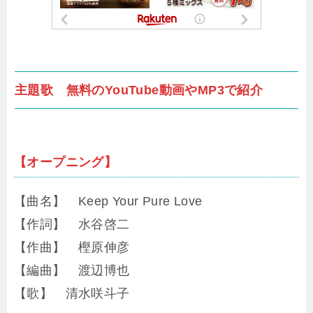
主題歌 無料のYouTube動画やMP3で紹介
【オープニング】
【曲名】 Keep Your Pure Love
【作詞】 水谷啓二
【作曲】 樫原伸彦
【編曲】 渡辺博也
【歌】 清水咲斗子