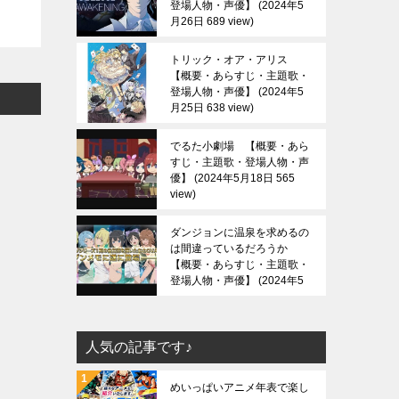
登場人物・声優】
2024年5
月26日 689 view
トリック・オア・アリス
【概要・あらすじ・主題歌・
登場人物・声優】
2024年5
月25日 638 view
でるた小劇場 【概要・あら
すじ・主題歌・登場人物・声
優】
2024年5月18日 565
view
ダンジョンに温泉を求めるの
は間違っているだろうか
【概要・あらすじ・主題歌・
登場人物・声優】
2024年5
月13日 688 view
人気の記事です♪
めいっぱいアニメ年表で楽し