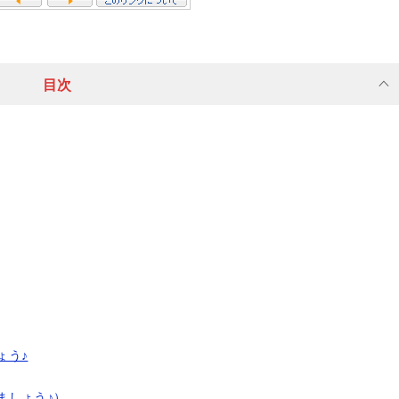
目次
ょう♪
みましょう♪）