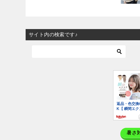
サイト内の検索です♪
暑さ