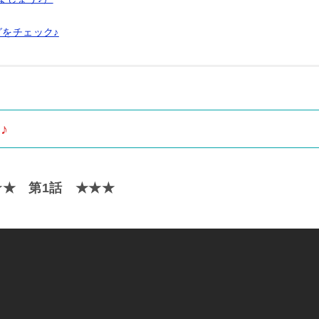
グをチェック♪
♪
★★ 第1話 ★★★