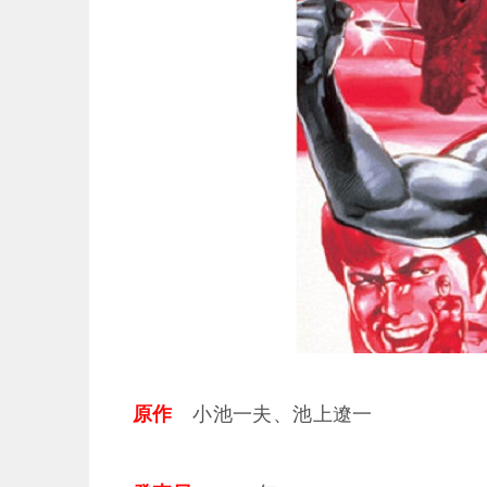
原作
小池一夫、池上遼一