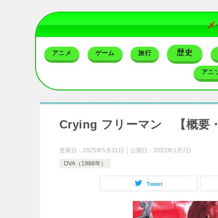
メ
歴史
アニメ
ゲーム
旅行
アニ
Crying フリーマン 【
更新日：
2025年5月31日
公開日：
2022年1月7日
OVA（1988年）
Tweet