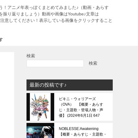
う！アニメ年表っぽくまとめてみました♪（動画・あらす
振り返りましょう）動画や画像はYoutube♪文章は
すので注意してください！表示している画像をクリックすること
す
検索
検索
最新の投稿です♪
ビキニ・ウォリアーズ
（OVA） 【概要・あらす
じ・主題歌・登場人物・声
優】
2024年6月1日 647
view
NOBLESSE:Awakening
【概要・あらすじ・主題歌・