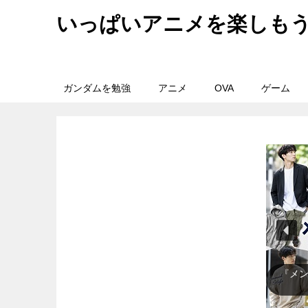
いっぱいアニメを楽しも
ガンダムを勉強
アニメ
OVA
ゲーム
『レ