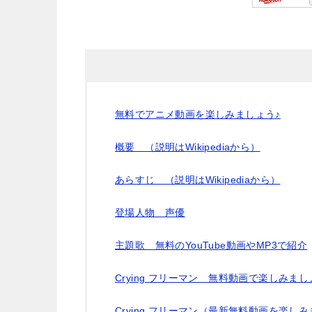
無料でアニメ動画を楽しみましょう♪
概要 （説明はWikipediaから）
あらすじ （説明はWikipediaから）
登場人物 声優
主題歌 無料のYouTube動画やMP3で紹介
Crying フリーマン 無料動画で楽しみまし
Crying フリーマン（最新無料動画を楽し