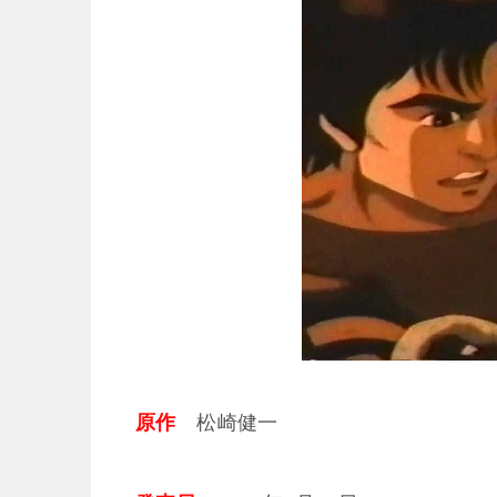
原作
松崎健一