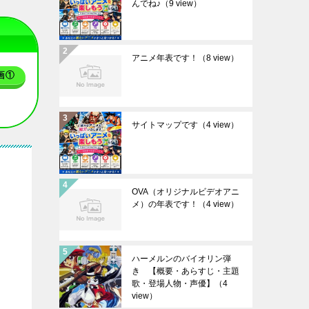
んでね♪
（9 view）
アニメ年表です！
（8 view）
画①
サイトマップです
（4 view）
OVA（オリジナルビデオアニ
メ）の年表です！
（4 view）
ハーメルンのバイオリン弾
き 【概要・あらすじ・主題
歌・登場人物・声優】
（4
view）