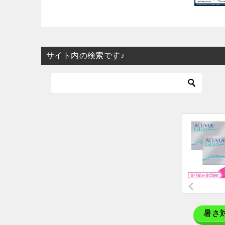
サイト内の検索です♪
暑さ