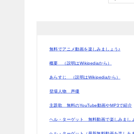
無料でアニメ動画を楽しみましょう♪
概要 （説明はWikipediaから）
あらすじ （説明はWikipediaから）
登場人物 声優
主題歌 無料のYouTube動画やMP3で紹介
ヘル・ターゲット 無料動画で楽しみましょ
ヘル・ターゲット（最新無料動画を楽しみま