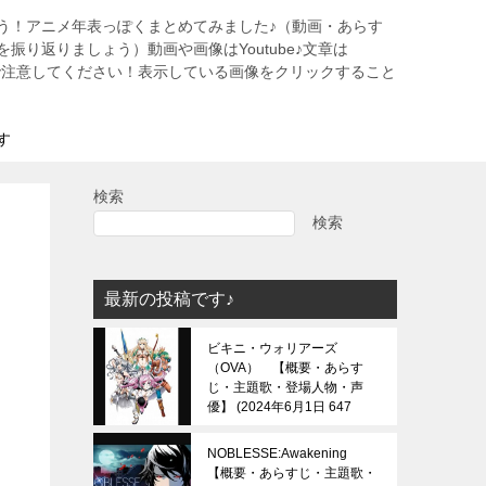
う！アニメ年表っぽくまとめてみました♪（動画・あらす
振り返りましょう）動画や画像はYoutube♪文章は
すので注意してください！表示している画像をクリックすること
す
検索
検索
最新の投稿です♪
ビキニ・ウォリアーズ
（OVA） 【概要・あらす
じ・主題歌・登場人物・声
優】
2024年6月1日 647
view
NOBLESSE:Awakening
【概要・あらすじ・主題歌・