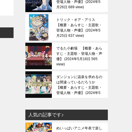
登場人物・声優】
2024年5
月26日 689 view
トリック・オア・アリス
【概要・あらすじ・主題歌・
登場人物・声優】
2024年5
月25日 637 view
でるた小劇場 【概要・あら
すじ・主題歌・登場人物・声
優】
2024年5月18日 565
view
ダンジョンに温泉を求めるの
は間違っているだろうか
【概要・あらすじ・主題歌・
登場人物・声優】
2024年5
月13日 688 view
人気の記事です♪
めいっぱいアニメ年表で楽し