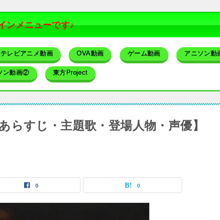
インメニューです♪
テレビアニメ動画
OVA動画
ゲーム動画
アニソン動
ソン動画②
東方Project
あらすじ・主題歌・登場人物・声優】
0
0