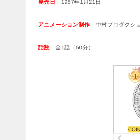
発売日
1987年1月21日
アニメーション制作
中村プロダクシ
話数
全1話（50分）