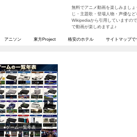
無料でアニメ動画を楽しみましょ
う
じ・主題歌・登場人物・声優などを
Wikipediaから引用していま
で動画が楽しめますよ♪
アニソン
東方Project
格安のホテル
サイトマップで
●東方Projectの紹介