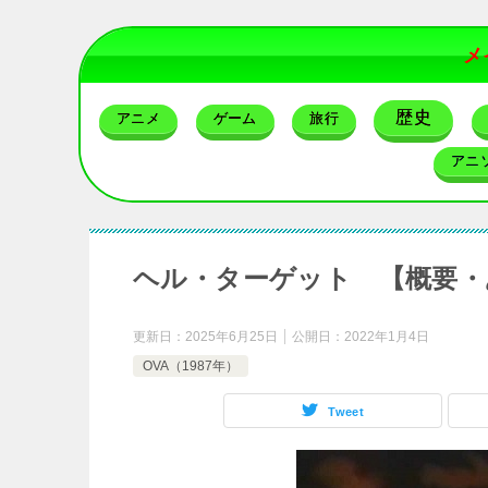
メ
歴史
アニメ
ゲーム
旅行
アニ
ヘル・ターゲット 【概要・
更新日：
2025年6月25日
公開日：
2022年1月4日
OVA（1987年）
Tweet