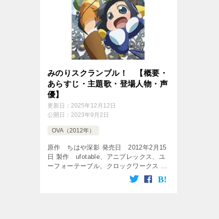
みのりスクランブル！ 【概要・
あらすじ・主題歌・登場人物・声
優】
更新日：
2025年12月12日
公開日：
2023年9月2日
OVA（2012年）
原作 ちはや深影 発売日 2012年2月15
日 製作 ufotable、アニプレックス、ユ
ーフォーテーブル、クロックワークス 話
数 全1話 無料でアニメ動画を楽しみま
しょう♪ 『みのりスクランブル！』PV
『みのりスクラ […]