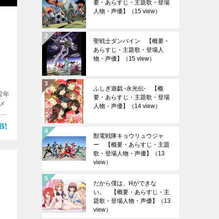
要・あらすじ・主題歌・登場
人物・声優】
（15 view）
人
聖戦士ダンバイン 【概要・
あらすじ・主題歌・登場人
物・声優】
（15 view）
ふしぎ遊戯 -永光伝- 【概
2年
要・あらすじ・主題歌・登場
メ
人物・声優】
（14 view）
を楽
パン
獣電戦隊キョウリュウジャ
ー 【概要・あらすじ・主題
歌・登場人物・声優】
（13
view）
だから僕は、Hができな
い。 【概要・あらすじ・主
題歌・登場人物・声優】
（13
view）