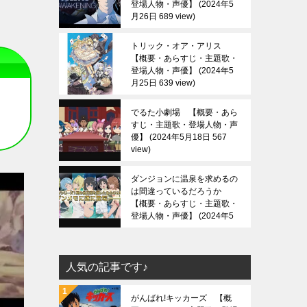
登場人物・声優】
2024年5
月26日 689 view
トリック・オア・アリス
【概要・あらすじ・主題歌・
登場人物・声優】
2024年5
月25日 639 view
でるた小劇場 【概要・あら
すじ・主題歌・登場人物・声
優】
2024年5月18日 567
view
ダンジョンに温泉を求めるの
は間違っているだろうか
【概要・あらすじ・主題歌・
登場人物・声優】
2024年5
月13日 688 view
人気の記事です♪
がんばれ!キッカーズ 【概