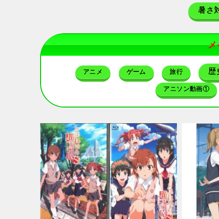
暑さ
メ
歴
アニメ
ゲーム
旅行
アニソン動画①