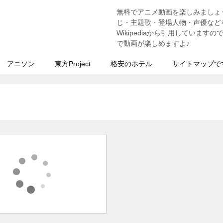
無料でアニメ動画を楽しみましょ
う
じ・主題歌・登場人物・声優などを
Wikipediaから引用していま
で動画が楽しめますよ♪
アニソン
東方Project
格安のホテル
サイトマップで