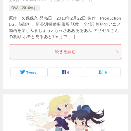
更新日：
2025年12月23日
公開日：
2023年3月11日
OVA（2010年）
原作 久保保久 発売日 2010年2月22日 製作 Production
I.G、講談社、新芥辺探偵事務所 話数 全4話 無料でアニメ
動画を楽しみましょう♪ もっさあああああん アザゼルさん
の素顔 ホモと見るあと1ヵ月で […]
続きを読む
Tweet
0
0