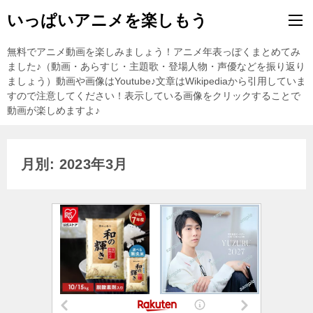
いっぱいアニメを楽しもう
無料でアニメ動画を楽しみましょう！アニメ年表っぽくまとめてみ
ました♪（動画・あらすじ・主題歌・登場人物・声優などを振り返り
ましょう）動画や画像はYoutube♪文章はWikipediaから引用していま
すので注意してください！表示している画像をクリックすることで
動画が楽しめますよ♪
月別: 2023年3月