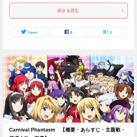
続きを読む
Tweet
0
0
Carnival Phantasm 【概要・あらすじ・主題歌・