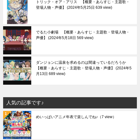
トリック・オア・アリス 【概要・あらすじ・主題歌・
登場人物・声優】
2024年5月25日 639 view
でるた小劇場 【概要・あらすじ・主題歌・登場人物・
声優】
2024年5月18日 569 view
ダンジョンに温泉を求めるのは間違っているだろうか
【概要・あらすじ・主題歌・登場人物・声優】
2024年5
月13日 689 view
人気の記事です♪
めいっぱいアニメ年表で楽しんでね♪
（7 view）