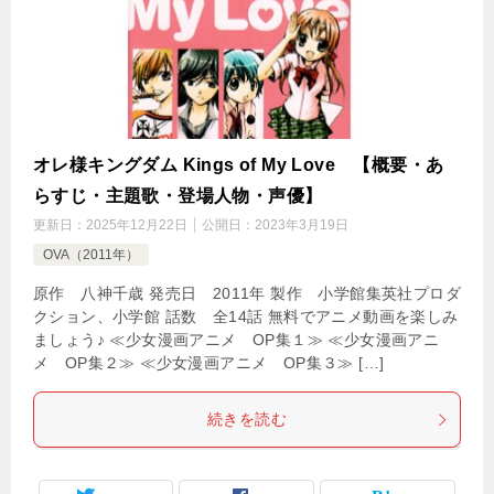
オレ様キングダム Kings of My Love 【概要・あ
らすじ・主題歌・登場人物・声優】
更新日：
2025年12月22日
公開日：
2023年3月19日
OVA（2011年）
原作 八神千歳 発売日 2011年 製作 小学館集英社プロダ
クション、小学館 話数 全14話 無料でアニメ動画を楽しみ
ましょう♪ ≪少女漫画アニメ OP集１≫ ≪少女漫画アニ
メ OP集２≫ ≪少女漫画アニメ OP集３≫ […]
続きを読む