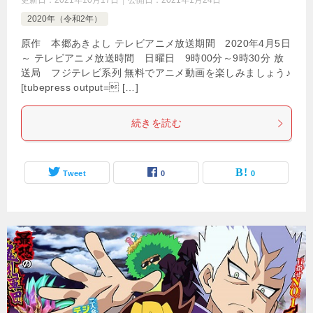
更新日：
2021年10月17日
公開日：
2021年1月24日
2020年（令和2年）
原作 本郷あきよし テレビアニメ放送期間 2020年4月5日
～ テレビアニメ放送時間 日曜日 9時00分～9時30分 放
送局 フジテレビ系列 無料でアニメ動画を楽しみましょう♪
[tubepress output= […]
続きを読む
Tweet
0
0