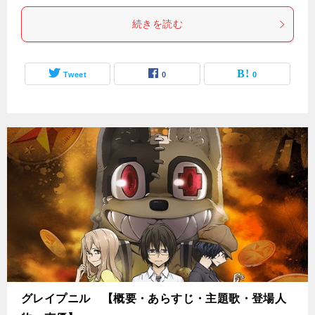
続きを読む
Tweet
0
0
グレイプニル 【概要・あらすじ・主題歌・登場人