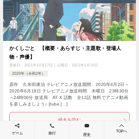
かくしごと 【概要・あらすじ・主題歌・登場人
物・声優】
更新日：
2021年10月17日
公開日：
2021年1月10日
2020年（令和2年）
原作 久米田康治 テレビアニメ放送期間 2020年4月2日～
2020年6月18日 テレビアニメ放送時間 木曜日 23時30分
～24時00分 放送局 AT-X 話数 全12話 無料でアニメ動画
を楽しみましょう♪ [tube […]
続きを読む
TOPへ
ゲーム
旅行
歴史