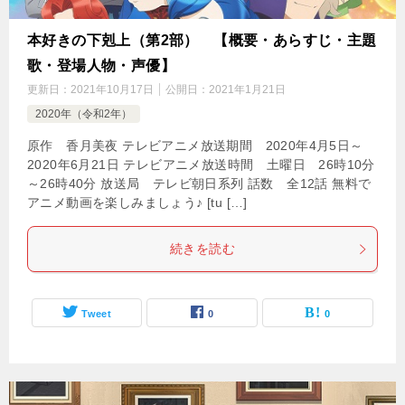
本好きの下剋上（第2部） 【概要・あらすじ・主題
歌・登場人物・声優】
更新日：
2021年10月17日
公開日：
2021年1月21日
2020年（令和2年）
原作 香月美夜 テレビアニメ放送期間 2020年4月5日～
2020年6月21日 テレビアニメ放送時間 土曜日 26時10分
～26時40分 放送局 テレビ朝日系列 話数 全12話 無料で
アニメ動画を楽しみましょう♪ [tu […]
続きを読む
Tweet
0
0