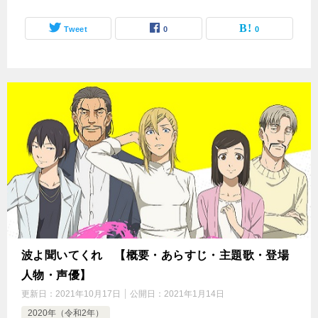
Tweet
0
0
波よ聞いてくれ 【概要・あらすじ・主題歌・登場
人物・声優】
更新日：
2021年10月17日
公開日：
2021年1月14日
2020年（令和2年）