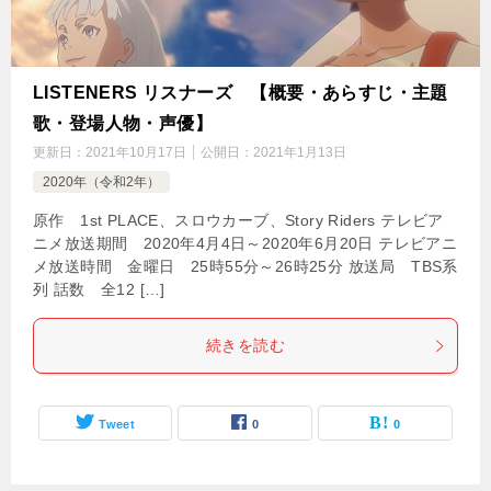
LISTENERS リスナーズ 【概要・あらすじ・主題
歌・登場人物・声優】
更新日：
2021年10月17日
公開日：
2021年1月13日
2020年（令和2年）
原作 1st PLACE、スロウカーブ、Story Riders テレビア
ニメ放送期間 2020年4月4日～2020年6月20日 テレビアニ
メ放送時間 金曜日 25時55分～26時25分 放送局 TBS系
列 話数 全12 […]
続きを読む
Tweet
0
0