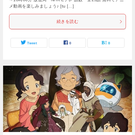
メ動画を楽しみましょう♪ [tu […]
続きを読む
Tweet
0
0