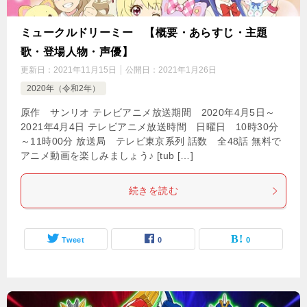
ミュークルドリーミー 【概要・あらすじ・主題
歌・登場人物・声優】
更新日：
2021年11月15日
公開日：
2021年1月26日
2020年（令和2年）
原作 サンリオ テレビアニメ放送期間 2020年4月5日～
2021年4月4日 テレビアニメ放送時間 日曜日 10時30分
～11時00分 放送局 テレビ東京系列 話数 全48話 無料で
アニメ動画を楽しみましょう♪ [tub […]
続きを読む
Tweet
0
0