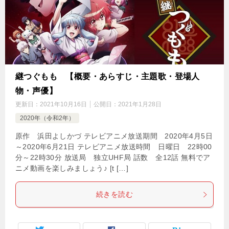
継つぐもも 【概要・あらすじ・主題歌・登場人
物・声優】
更新日：
2021年10月16日
公開日：
2021年1月28日
2020年（令和2年）
原作 浜田よしかづ テレビアニメ放送期間 2020年4月5日
～2020年6月21日 テレビアニメ放送時間 日曜日 22時00
分～22時30分 放送局 独立UHF局 話数 全12話 無料でア
ニメ動画を楽しみましょう♪ [t […]
続きを読む