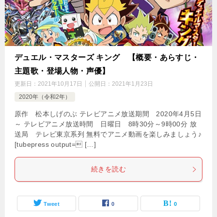
デュエル・マスターズ キング 【概要・あらすじ・
主題歌・登場人物・声優】
更新日：
2021年10月17日
公開日：
2021年1月23日
2020年（令和2年）
原作 松本しげのぶ テレビアニメ放送期間 2020年4月5日
～ テレビアニメ放送時間 日曜日 8時30分～9時00分 放
送局 テレビ東京系列 無料でアニメ動画を楽しみましょう♪
[tubepress output= […]
続きを読む
Tweet
0
0