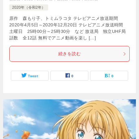
2020年（令和2年）
原作 森もり子、トミムラコタ テレビアニメ放送期間
2020年4月5日～2020年12月20日 テレビアニメ放送時間
土曜日 25時00分～25時30分 など 放送局 独立UHF局
話数 全12話 無料でアニメ動画を楽し […]
続きを読む
Tweet
0
0