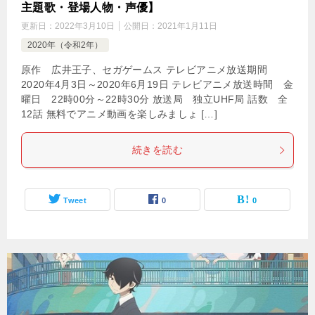
主題歌・登場人物・声優】
更新日：
2022年3月10日
公開日：
2021年1月11日
2020年（令和2年）
原作 広井王子、セガゲームス テレビアニメ放送期間
2020年4月3日～2020年6月19日 テレビアニメ放送時間 金
曜日 22時00分～22時30分 放送局 独立UHF局 話数 全
12話 無料でアニメ動画を楽しみましょ […]
続きを読む
Tweet
0
0