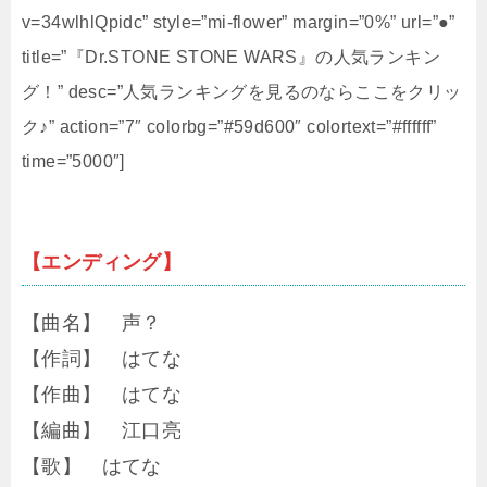
v=34wlhlQpidc” style=”mi-flower” margin=”0%” url=”●”
title=”『Dr.STONE STONE WARS』の人気ランキン
グ！” desc=”人気ランキングを見るのならここをクリッ
ク♪” action=”7″ colorbg=”#59d600″ colortext=”#ffffff”
time=”5000″]
【エンディング】
【曲名】 声？
【作詞】 はてな
【作曲】 はてな
【編曲】 江口亮
【歌】 はてな