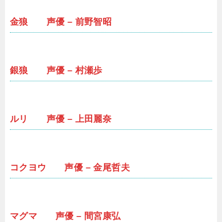
金狼 声優 – 前野智昭
銀狼 声優 – 村瀬歩
ルリ 声優 – 上田麗奈
コクヨウ 声優 – 金尾哲夫
マグマ 声優 – 間宮康弘