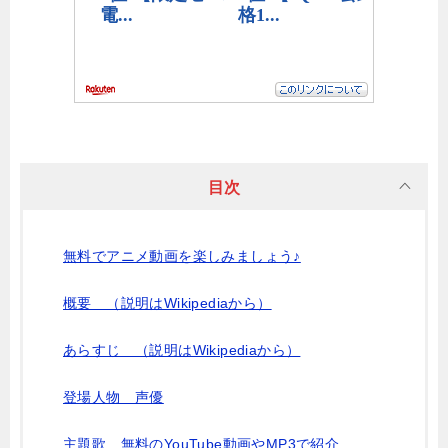
目次
無料でアニメ動画を楽しみましょう♪
概要 （説明はWikipediaから）
あらすじ （説明はWikipediaから）
登場人物 声優
主題歌 無料のYouTube動画やMP3で紹介