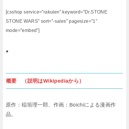
[csshop service=”rakuten” keyword=”Dr.STONE
STONE WARS” sort=”-sales” pagesize=”1″
mode=”embed”]
●
概要 （説明はWikipediaから）
原作：稲垣理一郎、作画：Boichiによる漫画作
品。