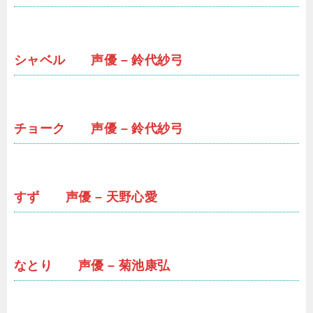
シャベル 声優 – 鈴代紗弓
チョーク 声優 – 鈴代紗弓
すず 声優 – 天野心愛
なとり 声優 – 菊池康弘