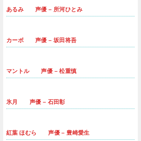
あるみ 声優 – 所河ひとみ
カーボ 声優 – 坂田将吾
マントル 声優 – 松重慎
氷月 声優 – 石田彰
紅葉 ほむら 声優 – 豊崎愛生