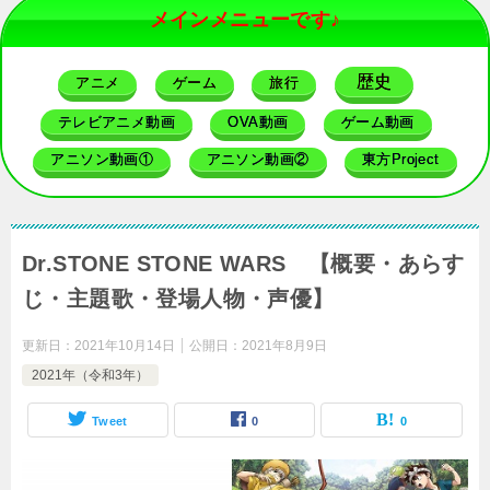
メインメニューです♪
歴史
アニメ
ゲーム
旅行
テレビアニメ動画
OVA動画
ゲーム動画
アニソン動画①
アニソン動画②
東方Project
Dr.STONE STONE WARS 【概要・あらす
じ・主題歌・登場人物・声優】
更新日：
2021年10月14日
公開日：
2021年8月9日
2021年（令和3年）
Tweet
0
0