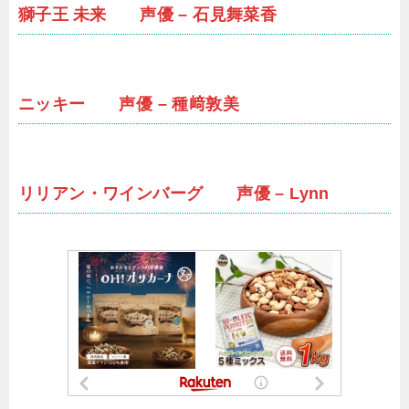
獅子王 未来 声優 – 石見舞菜香
ニッキー 声優 – 種﨑敦美
リリアン・ワインバーグ 声優 – Lynn