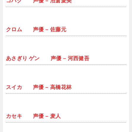
コハク 声優 – 沼倉愛美
クロム 声優 – 佐藤元
あさぎり ゲン 声優 – 河西健吾
スイカ 声優 – 高橋花林
カセキ 声優 – 麦人