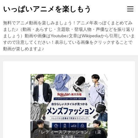
いっぱいアニメを楽しもう
無料でアニメ動画を楽しみましょう！アニメ年表っぽくまとめてみ
ました♪（動画・あらすじ・主題歌・登場人物・声優などを振り返り
ましょう）動画や画像はYoutube♪文章はWikipediaから引用していま
すので注意してください！表示している画像をクリックすることで
動画が楽しめますよ♪
『レディースファッション』（楽
天市場）