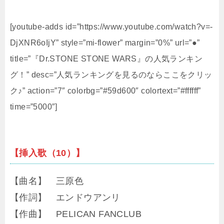
[youtube-adds id=”https://www.youtube.com/watch?v=-
DjXNR6oIjY” style=”mi-flower” margin=”0%” url=”●”
title=”『Dr.STONE STONE WARS』の人気ランキン
グ！” desc=”人気ランキングを見るのならここをクリッ
ク♪” action=”7″ colorbg=”#59d600″ colortext=”#ffffff”
time=”5000″]
【挿入歌（10）】
【曲名】 三原色
【作詞】 エンドウアンリ
【作曲】 PELICAN FANCLUB