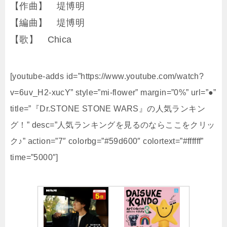
【作曲】 堤博明
【編曲】 堤博明
【歌】 Chica
[youtube-adds id=”https://www.youtube.com/watch?
v=6uv_H2-xucY” style=”mi-flower” margin=”0%” url=”●”
title=”『Dr.STONE STONE WARS』の人気ランキン
グ！” desc=”人気ランキングを見るのならここをクリッ
ク♪” action=”7″ colorbg=”#59d600″ colortext=”#ffffff”
time=”5000″]