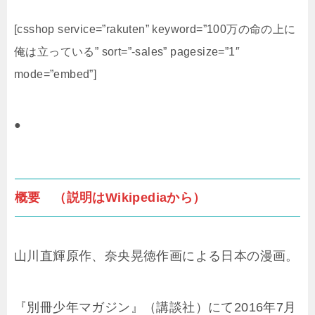
[csshop service=”rakuten” keyword=”100万の命の上に
俺は立っている” sort=”-sales” pagesize=”1″
mode=”embed”]
●
概要 （説明はWikipediaから）
山川直輝原作、奈央晃徳作画による日本の漫画。
『別冊少年マガジン』（講談社）にて2016年7月