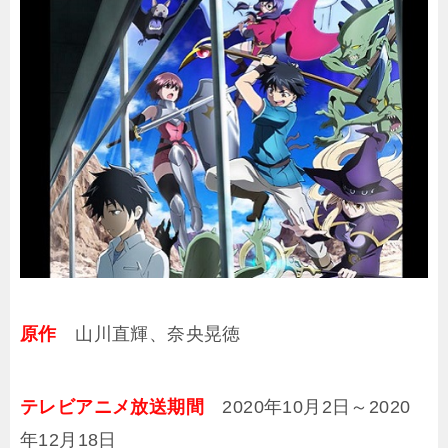
原作
山川直輝、奈央晃徳
テレビアニメ放送期間
2020年10月2日～2020
年12月18日