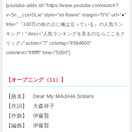
[youtube-adds id=”https://www.youtube.com/watch?
v=5n__ccerSLw” style=”mi-flower” margin=”0%” url=”●”
title=”『100万の命の上に俺は立っている』の人気ラン
キング！” desc=”人気ランキングを見るのならここをク
リック♪” action=”7″ colorbg=”#59d600″
colortext=”#ffffff” time=”5000″]
【オープニング（11）】
【曲名】 Dear My MAJIHA Sisters
【作詞】 大森祥子
【作曲】 伊藤賢
【編曲】 伊藤賢