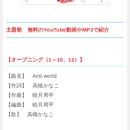
主題歌 無料のYouTube動画やMP3で紹介
【オープニング（1～10、12）】
【曲名】 Anti world
【作詞】 高槻かなこ
【作曲】 睦月周平
【編曲】 睦月周平
【歌】 高槻かなこ