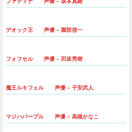
ファティナ 声優 – 坂本真綾
デオック王 声優 – 園部啓一
フォフセル 声優 – 田坂秀樹
魔王ルキフェル 声優 – 子安武人
マジハパープル 声優 – 高槻かなこ