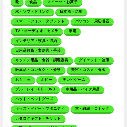
靴
食品
スイーツ・お菓子
水・ソフトドリンク
日本酒・焼酎
スマートフォン・タブレット
パソコン・周辺機器
TV・オーディオ・カメラ
家電
インテリア・寝具・収納
日用品雑貨・文房具・手芸
キッチン用品・食器・調理器具
ダイエット・健康
医薬品・コンタクト・介護
美容・コスメ・香水
おもちゃ
ホビー
テレビゲーム
ブルーレイ・CD・DVD
車用品・バイク用品
ペット・ペットグッズ
キッズ・ベビー・マタニティ
本・雑誌・コミック
カタログギフト・チケット