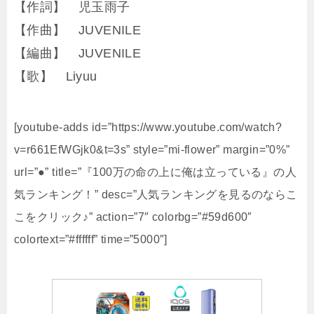
【作詞】 児玉雨子
【作曲】 JUVENILE
【編曲】 JUVENILE
【歌】 Liyuu
[youtube-adds id=”https://www.youtube.com/watch?
v=r661EfWGjk0&t=3s” style=”mi-flower” margin=”0%”
url=”●” title=”『100万の命の上に俺は立っている』の人
気ランキング！” desc=”人気ランキングを見るのならこ
こをクリック♪” action=”7″ colorbg=”#59d600″
colortext=”#ffffff” time=”5000″]