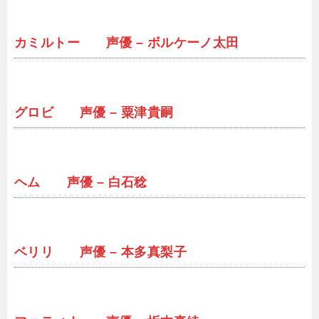
カミルトー 声優 – ボルケーノ太田
グロビ 声優 – 粟津貴嗣
ヘム 声優 – 白石稔
ベリリ 声優 – 本多真梨子