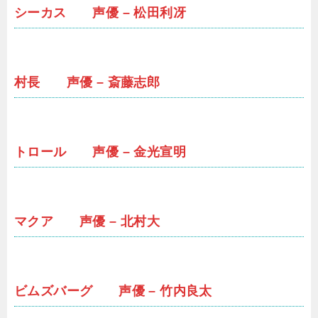
シーカス 声優 – 松田利冴
村長 声優 – 斎藤志郎
トロール 声優 – 金光宣明
マクア 声優 – 北村大
ビムズバーグ 声優 – 竹内良太