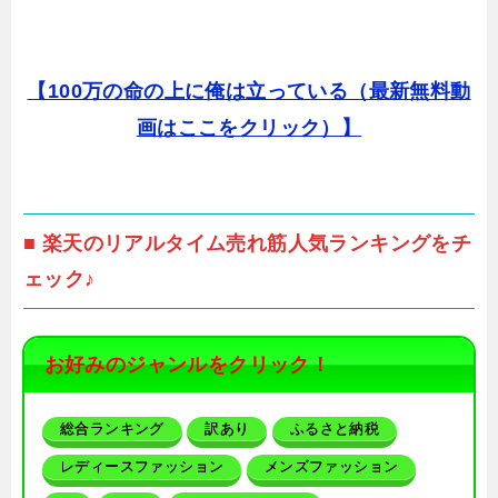
【100万の命の上に俺は立っている（最新無料動
画はここをクリック）】
■ 楽天のリアルタイム売れ筋人気ランキングをチ
ェック♪
お好みのジャンルをクリック！
総合ランキング
訳あり
ふるさと納税
レディースファッション
メンズファッション