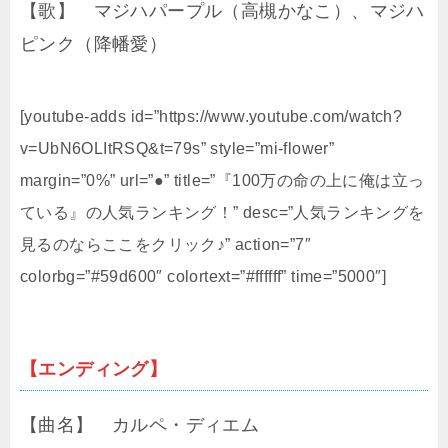
【歌】 マジハパープル（高槻かなこ）、マジハ
ピンク（降幡愛）
[youtube-adds id=”https://www.youtube.com/watch?
v=UbN6OLItRSQ&t=79s” style=”mi-flower”
margin=”0%” url=”●” title=”『100万の命の上に俺は立っ
ている』の人気ランキング！” desc=”人気ランキングを
見るのならここをクリック♪” action=”7″
colorbg=”#59d600″ colortext=”#ffffff” time=”5000″]
【エンディング】
【曲名】 カルペ・ディエム