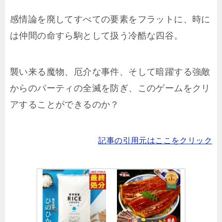
感情論を廃してすべての要素をフラットに、時に
は仲間の命すら駒として扱う冷酷な四谷。
襲い来る魔物、厄介な事件、そして暗躍する強敵
からのパーティの全滅を防ぎ、このゲームをクリ
アすることができるのか？
記事の引用元はここをクリック