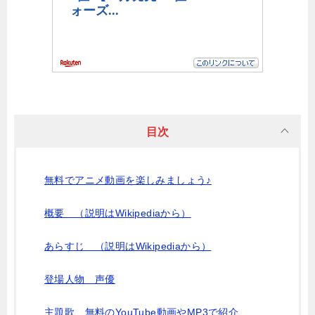
目次
無料でアニメ動画を楽しみましょう♪
概要 （説明はWikipediaから）
あらすじ （説明はWikipediaから）
登場人物 声優
主題歌 無料のYouTube動画やMP3で紹介