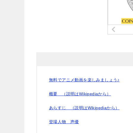
無料でアニメ動画を楽しみましょう♪
概要 （説明はWikipediaから）
あらすじ （説明はWikipediaから）
登場人物 声優