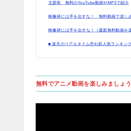
主題歌 無料のYouTube動画やMP3で紹介
映像研には手を出すな！ 無料動画で楽しみ
映像研には手を出すな！（最新無料動画を
■ 楽天のリアルタイム売れ筋人気ランキン
無料でアニメ動画を楽しみましょう