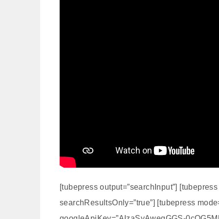
[tubepress output=”searchInput”] [tubepres
searchResultsOnly=”true”] [tubepress
googleApiKey=”AIzaSyAwegGGS-0cOG5M