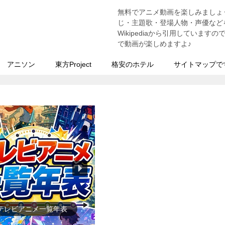
無料でアニメ動画を楽しみましょ
う
じ・主題歌・登場人物・声優などを
Wikipediaから引用していま
で動画が楽しめますよ♪
アニソン
東方Project
格安のホテル
サイトマップで
ゲーム一覧年表