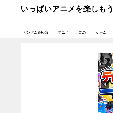
いっぱいアニメを楽しも
ガンダムを勉強
アニメ
OVA
ゲーム