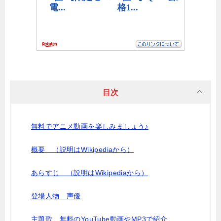
目次
無料でアニメ動画を楽しみましょう♪
概要 （説明はWikipediaから）
あらすじ （説明はWikipediaから）
登場人物 声優
主題歌 無料のYouTube動画やMP3で紹介