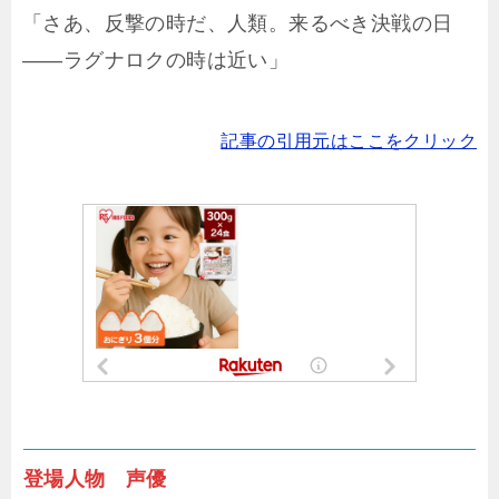
「さあ、反撃の時だ、人類。来るべき決戦の日
――ラグナロクの時は近い」
記事の引用元はここをクリック
登場人物 声優