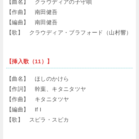
【曲名】 クラウディアの子守唄
【作曲】 南田健吾
【編曲】 南田健吾
【歌】 クラウディア・ブラフォード（山村響）
【挿入歌（11）】
【曲名】 ほしのかけら
【作詞】 幹葉、キタニタツヤ
【作曲】 キタニタツヤ
【編曲】 If I
【歌】 スピラ・スピカ