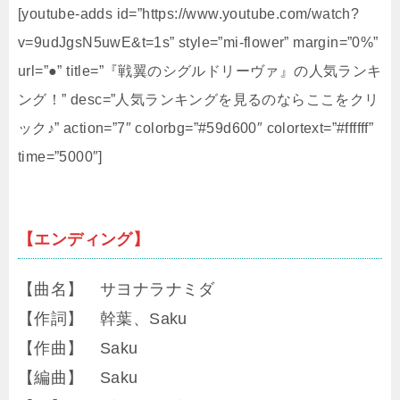
[youtube-adds id=”https://www.youtube.com/watch?
v=9udJgsN5uwE&t=1s” style=”mi-flower” margin=”0%”
url=”●” title=”『戦翼のシグルドリーヴァ』の人気ランキ
ング！” desc=”人気ランキングを見るのならここをクリ
ック♪” action=”7″ colorbg=”#59d600″ colortext=”#ffffff”
time=”5000″]
【エンディング】
【曲名】 サヨナラナミダ
【作詞】 幹葉、Saku
【作曲】 Saku
【編曲】 Saku