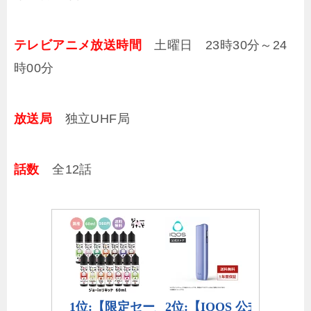
テレビアニメ放送時間
土曜日 23時30分～24
時00分
放送局
独立UHF局
話数
全12話