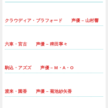
クラウディア・ブラフォード 声優 – 山村響
六車・宮古 声優 – 稗田寧々
駒込・アズズ 声優 – M・A・O
渡来・園香 声優 – 菊池紗矢香