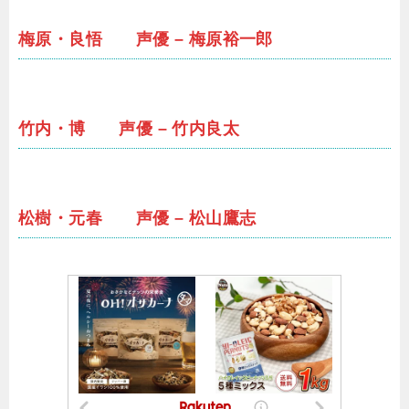
梅原・良悟 声優 – 梅原裕一郎
竹内・博 声優 – 竹内良太
松樹・元春 声優 – 松山鷹志