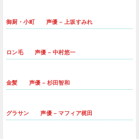
御厨・小町 声優 – 上坂すみれ
ロン毛 声優 – 中村悠一
金髪 声優 – 杉田智和
グラサン 声優 – マフィア梶田