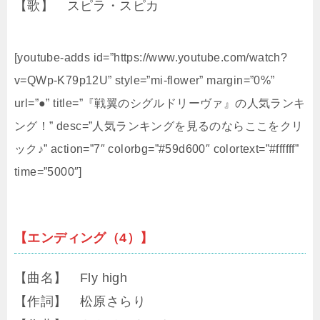
【歌】 スピラ・スピカ
[youtube-adds id=”https://www.youtube.com/watch?
v=QWp-K79p12U” style=”mi-flower” margin=”0%”
url=”●” title=”『戦翼のシグルドリーヴァ』の人気ランキ
ング！” desc=”人気ランキングを見るのならここをクリ
ック♪” action=”7″ colorbg=”#59d600″ colortext=”#ffffff”
time=”5000″]
【エンディング（4）】
【曲名】 Fly high
【作詞】 松原さらり