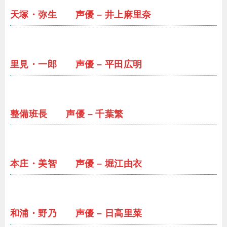
天塚・弥生 声優 – 井上麻里奈
里見・一郎 声優 – 平田広明
整備班長 声優 – 千葉繁
本庄・美智 声優 – 堀江由衣
和浦・野乃 声優 – 日高里菜