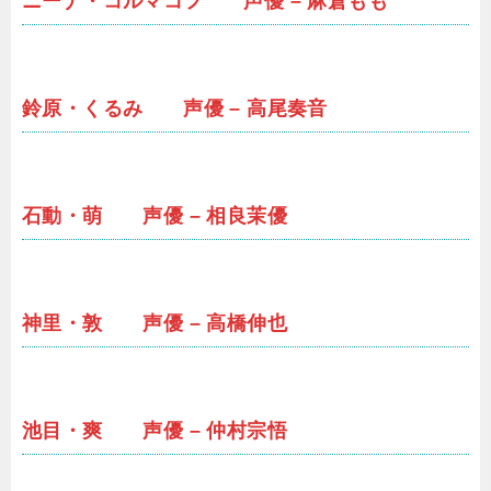
ニーナ・コルマコフ 声優 – 麻倉もも
鈴原・くるみ 声優 – 高尾奏音
石動・萌 声優 – 相良茉優
神里・敦 声優 – 高橋伸也
池目・爽 声優 – 仲村宗悟