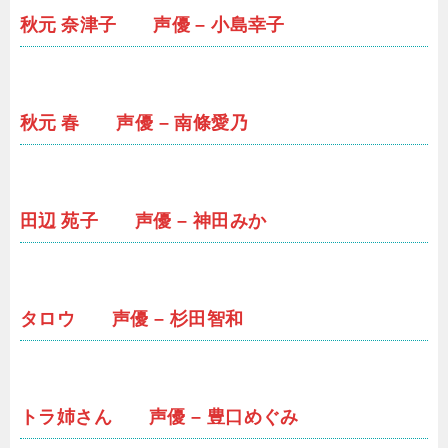
秋元 奈津子 声優 – 小島幸子
秋元 春 声優 – 南條愛乃
田辺 苑子 声優 – 神田みか
タロウ 声優 – 杉田智和
トラ姉さん 声優 – 豊口めぐみ