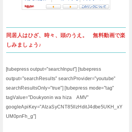
同居人はひざ、時々、頭のうえ。 無料動画で楽
しみましょう♪
[tubepress output=”searchInput”] [tubepress
output=”searchResults” searchProvider=”youtube”
searchResultsOnly=”true”] [tubepress mode=”tag”
tagValue=”Doukyonin wa hiza AMV”
googleApiKey=”AIzaSyCNT85lIzHditJ4dbe5UKH_xY
UM0pnFh_g”]