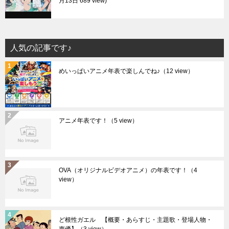
月13日 689 view
人気の記事です♪
めいっぱいアニメ年表で楽しんでね♪
（12 view）
アニメ年表です！
（5 view）
OVA（オリジナルビデオアニメ）の年表です！
（4
view）
ど根性ガエル 【概要・あらすじ・主題歌・登場人物・
声優】
（3 view）