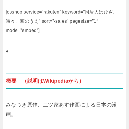
[csshop service=”rakuten” keyword=”同居人はひざ、
時々、頭のうえ” sort=”-sales” pagesize=”1″
mode=”embed”]
●
概要 （説明はWikipediaから）
みなつき原作、二ツ家あす作画による日本の漫
画。