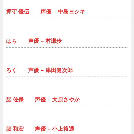
押守 優伍 声優 – 中島ヨシキ
はち 声優 – 村瀬歩
ろく 声優 – 津田健次郎
朏 佐保 声優 – 大原さやか
朏 和宏 声優 – 小上裕通