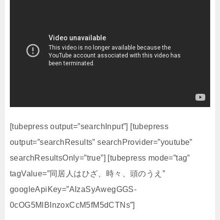
[tubepress output=”searchInput”] [tubepress
output=”searchResults” searchProvider=”youtube”
searchResultsOnly=”true”] [tubepress mode=”tag”
tagValue=”同居人はひざ、時々、頭のうえ”
googleApiKey=”AIzaSyAwegGGS-
0cOG5MlBInzoxCcM5fM5dCTNs”]