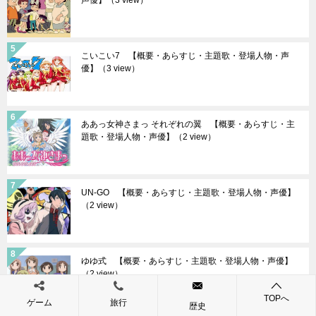
こいこい7 【概要・あらすじ・主題歌・登場人物・声
優】
（3 view）
ああっ女神さまっ それぞれの翼 【概要・あらすじ・主
題歌・登場人物・声優】
（2 view）
UN-GO 【概要・あらすじ・主題歌・登場人物・声優】
（2 view）
ゆゆ式 【概要・あらすじ・主題歌・登場人物・声優】
（2 view）
TOPへ
ゲーム
旅行
歴史