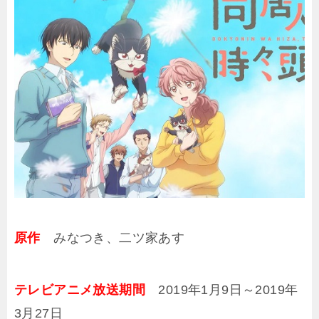
原作
みなつき、二ツ家あす
テレビアニメ放送期間
2019年1月9日～2019年
3月27日