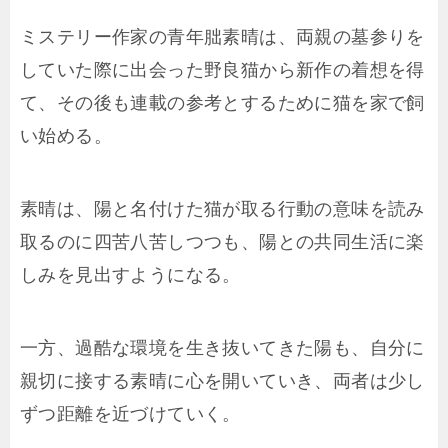
ミステリー作家の青年朏素晴は、両親の墓参りを
していた際に出会った野良猫から新作の着想を得
て、その後も連載の参考とするために猫を家で飼
い始める。
素晴は、陽と名付けた猫が取る行動の意味を読み
取るのに四苦八苦しつつも、陽との共同生活に楽
しみを見出すようになる。
一方、過酷な環境を生き抜いてきた陽も、自分に
親切に接する素晴に心を開いていき、両者は少し
ずつ距離を近づけていく。