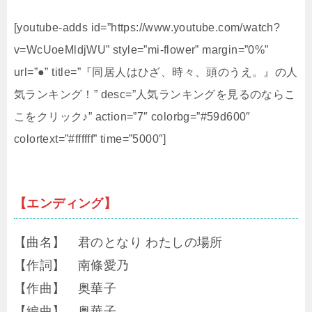
[youtube-adds id=”https://www.youtube.com/watch?
v=WcUoeMldjWU” style=”mi-flower” margin=”0%”
url=”●” title=”『同居人はひざ、時々、頭のうえ。』の人
気ランキング！” desc=”人気ランキングを見るのならこ
こをクリック♪” action=”7″ colorbg=”#59d600″
colortext=”#ffffff” time=”5000″]
【エンディング】
【曲名】 君のとなり わたしの場所
【作詞】 南條愛乃
【作曲】 奥華子
【編曲】 奥華子