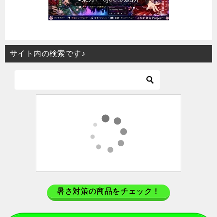
サイト内の検索です♪
暑さ対策の商品をチェック！