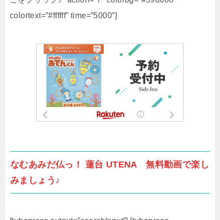
colortext=”#ffffff” time=”5000″]
なむあみだ仏っ！ 蓮台 UTENA 無料動画で楽し
みましょう♪