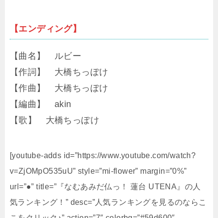
【エンディング】
【曲名】 ルビー
【作詞】 大橋ちっぽけ
【作曲】 大橋ちっぽけ
【編曲】 akin
【歌】 大橋ちっぽけ
[youtube-adds id=”https://www.youtube.com/watch?
v=ZjOMpO535uU” style=”mi-flower” margin=”0%”
url=”●” title=”『なむあみだ仏っ！ 蓮台 UTENA』の人
気ランキング！” desc=”人気ランキングを見るのならこ
こをクリック♪” action=”7″ colorbg=”#59d600″