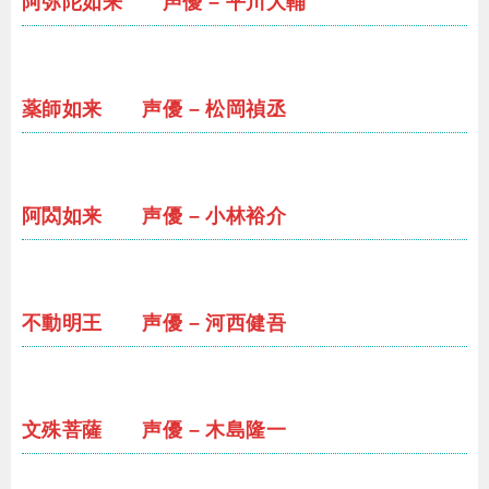
阿弥陀如来 声優 – 平川大輔
薬師如来 声優 – 松岡禎丞
阿閦如来 声優 – 小林裕介
不動明王 声優 – 河西健吾
文殊菩薩 声優 – 木島隆一