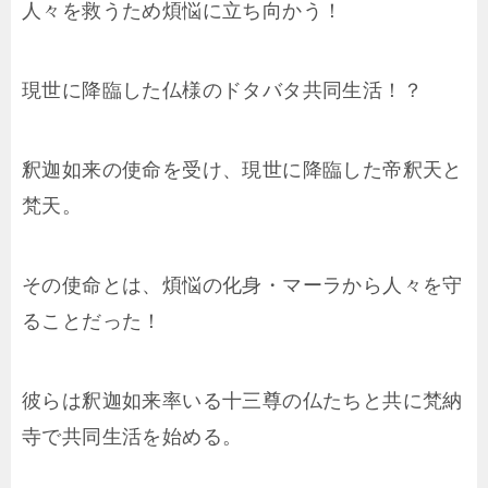
人々を救うため煩悩に立ち向かう！
現世に降臨した仏様のドタバタ共同生活！？
釈迦如来の使命を受け、現世に降臨した帝釈天と
梵天。
その使命とは、煩悩の化身・マーラから人々を守
ることだった！
彼らは釈迦如来率いる十三尊の仏たちと共に梵納
寺で共同生活を始める。