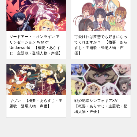
ソードアート・オンライン ア
可愛ければ変態でも好きになっ
リシゼーション War of
てくれますか？ 【概要・あら
Underworld 【概要・あらす
すじ・主題歌・登場人物・声
じ・主題歌・登場人物・声優】
優】
ギヴン 【概要・あらすじ・主
戦姫絶唱シンフォギアXV
題歌・登場人物・声優】
【概要・あらすじ・主題歌・登
場人物・声優】