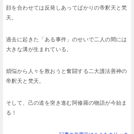
顔を合わせては反発しあってばかりの帝釈天と梵
天。
過去に起きた「ある事件」のせいで二人の間には
大きな溝が生まれている。
煩悩から人々を救おうと奮闘する二大護法善神の
帝釈天と梵天。
そして、己の道を突き進む阿修羅の物語が今始ま
る！