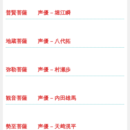
普賢菩薩 声優 – 堀江瞬
地蔵菩薩 声優 – 八代拓
弥勒菩薩 声優 – 村瀬歩
観音菩薩 声優 – 内田雄馬
勢至菩薩 声優 – 天﨑滉平