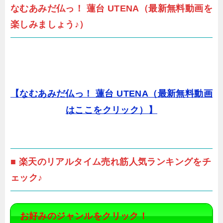
なむあみだ仏っ！ 蓮台 UTENA（最新無料動画を
楽しみましょう♪）
【なむあみだ仏っ！ 蓮台 UTENA（最新無料動画
はここをクリック）】
■ 楽天のリアルタイム売れ筋人気ランキングをチ
ェック♪
お好みのジャンルをクリック！