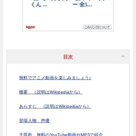
目次
無料でアニメ動画を楽しみましょう♪
概要 （説明はWikipediaから）
あらすじ （説明はWikipediaから）
登場人物 声優
主題歌 無料のYouTube動画やMP3で紹介