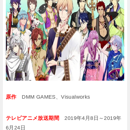
原作
DMM GAMES、Visualworks
テレビアニメ放送期間
2019年4月8日～2019年
6月24日