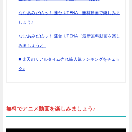
なむあみだ仏っ！ 蓮台 UTENA 無料動画で楽しみま
しょう♪
なむあみだ仏っ！ 蓮台 UTENA（最新無料動画を楽し
みましょう♪）
■ 楽天のリアルタイム売れ筋人気ランキングをチェッ
ク♪
無料でアニメ動画を楽しみましょう♪