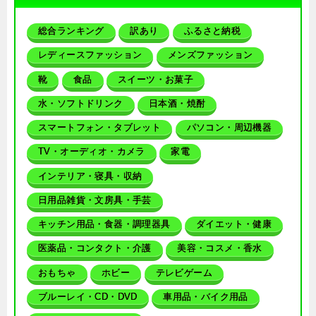
総合ランキング
訳あり
ふるさと納税
レディースファッション
メンズファッション
靴
食品
スイーツ・お菓子
水・ソフトドリンク
日本酒・焼酎
スマートフォン・タブレット
パソコン・周辺機器
TV・オーディオ・カメラ
家電
インテリア・寝具・収納
日用品雑貨・文房具・手芸
キッチン用品・食器・調理器具
ダイエット・健康
医薬品・コンタクト・介護
美容・コスメ・香水
おもちゃ
ホビー
テレビゲーム
ブルーレイ・CD・DVD
車用品・バイク用品