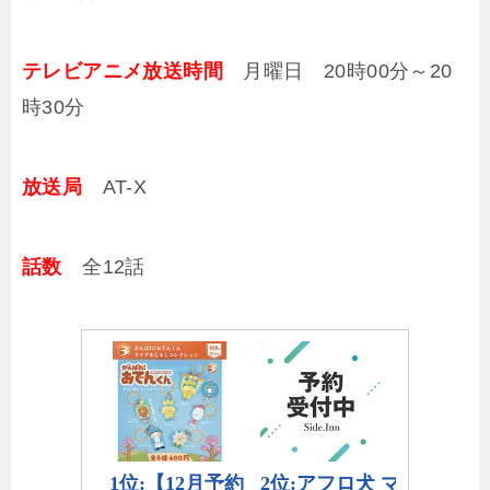
テレビアニメ放送時間
月曜日 20時00分～20
時30分
放送局
AT-X
話数
全12話