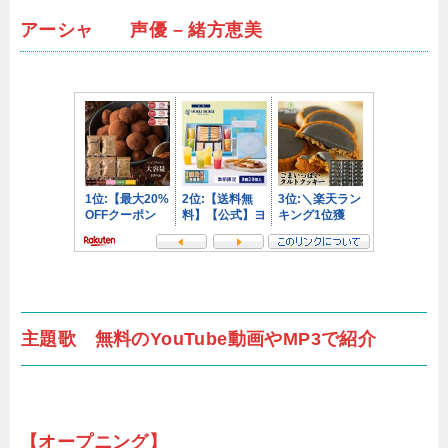
アーシャ 声優 – 緒方恵美
主題歌 無料のYouTube動画やMP3で紹介
【オープニング】