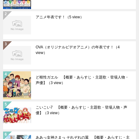
アニメ年表です！
（5 view）
OVA（オリジナルビデオアニメ）の年表です！
（4
view）
ど根性ガエル 【概要・あらすじ・主題歌・登場人物・
声優】
（3 view）
こいこい7 【概要・あらすじ・主題歌・登場人物・声
優】
（3 view）
ああっ女神さまっ それぞれの翼 【概要・あらすじ・主