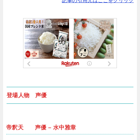
記事の引用元はここをクリック
登場人物 声優
帝釈天 声優 – 水中雅章