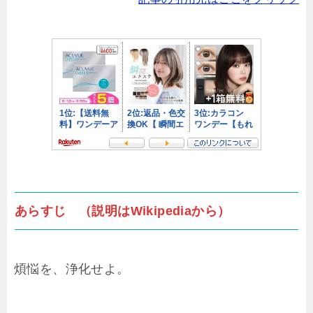
あらすじ （説明はWikipediaから）
煩悩を、浄化せよ。