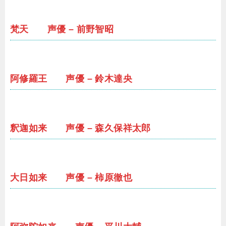
梵天 声優 – 前野智昭
阿修羅王 声優 – 鈴木達央
釈迦如来 声優 – 森久保祥太郎
大日如来 声優 – 柿原徹也