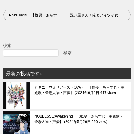
投
RobiHachi 【概要・あらすじ・主題歌・登場人物・声優】
洗い屋さん！俺とアイツが女湯で!? 【概要・あらすじ・主題歌・登場人物・声優】
稿
ナ
ビ
検索
ゲ
検索
ー
シ
最新の投稿です♪
ョ
ビキニ・ウォリアーズ（OVA） 【概要・あらすじ・主
ン
題歌・登場人物・声優】
2024年6月1日 647 view
NOBLESSE:Awakening 【概要・あらすじ・主題歌・
登場人物・声優】
2024年5月26日 690 view