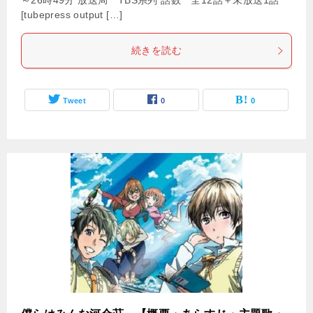
～26時49分 放送局 TBS系列 話数 全12話＋未放送1話
[tubepress output […]
続きを読む
Tweet
0
0