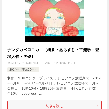
ナンダカベロニカ 【概要・あらすじ・主題歌・登
場人物・声優】
更新日：
2021年10月31日
公開日：
2018年9月21日
2014年（平成26年）
制作 NHKエンタープライズ テレビアニメ放送期間 2014
年3月10日～2014年3月21日 テレビアニメ放送時間 月～
金曜日 18時10分～18時20分 放送局 NHK Eテレ 話数
全10話 [tubepress […]
続きを読む