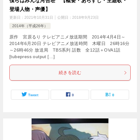
僕らはみんな河合荘 【概要・あらすじ・主題歌・
登場人物・声優】
更新日：
2021年10月31日
公開日：
2018年9月23日
2014年（平成26年）
原作 宮原るり テレビアニメ放送期間 2014年4月4日～
2014年6月20日 テレビアニメ放送時間 木曜日 26時16分
～26時46分 放送局 TBS系列 話数 全12話＋OVA1話
[tubepress output […]
続きを読む
Tweet
0
0