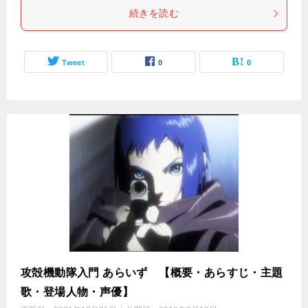
続きを読む
Tweet
0
0
攻殻機動隊入門 あらいず 【概要・あらすじ・主題
歌・登場人物・声優】