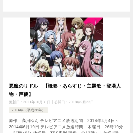
悪魔のリドル 【概要・あらすじ・主題歌・登場人
物・声優】
更新日：
2021年10月31日
公開日：
2018年9月23日
2014年（平成26年）
原作 高河ゆん テレビアニメ放送期間 2014年4月4日～
2014年6月19日 テレビアニメ放送時間 木曜日 26時19分