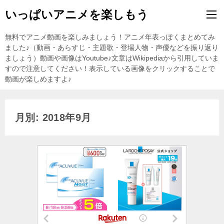
いっぱいアニメを楽しもう
無料でアニメ動画を楽しみましょう！アニメ年表っぽくまとめてみ
ました♪（動画・あらすじ・主題歌・登場人物・声優などを振り返り
ましょう）動画や画像はYoutube♪文章はWikipediaから引用していま
すので注意してください！表示している画像をクリックすることで
動画が楽しめますよ♪
月別: 2018年9月