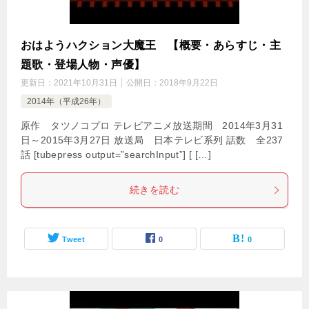
おはようハクション大魔王 【概要・あらすじ・主
題歌・登場人物・声優】
更新日：
2021年10月31日
公開日：
2018年9月22日
2014年（平成26年）
原作 タツノコプロ テレビアニメ放送期間 2014年3月31
日～2015年3月27日 放送局 日本テレビ系列 話数 全237
話 [tubepress output=”searchInput”] [ […]
続きを読む
Tweet
0
0