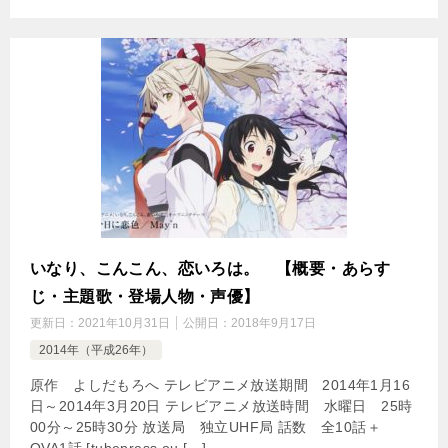
いなり、こんこん、恋いろは。 【概要・あらす
じ・主題歌・登場人物・声優】
更新日：
2021年10月31日
公開日：
2018年9月17日
2014年（平成26年）
原作 よしだもろへ テレビアニメ放送期間 2014年1月16
日～2014年3月20日 テレビアニメ放送時間 水曜日 25時
00分～25時30分 放送局 独立UHF局 話数 全10話＋