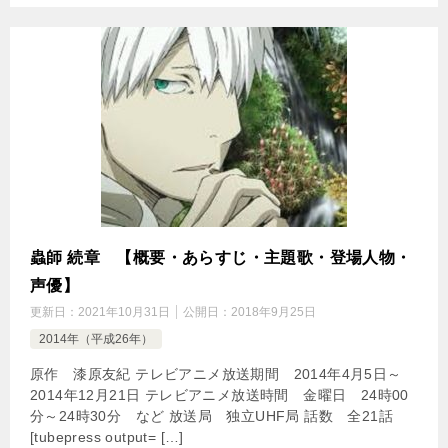
蟲師 続章 【概要・あらすじ・主題歌・登場人物・
声優】
更新日：
2021年10月31日
公開日：
2018年9月25日
2014年（平成26年）
原作 漆原友紀 テレビアニメ放送期間 2014年4月5日～
2014年12月21日 テレビアニメ放送時間 金曜日 24時00
分～24時30分 など 放送局 独立UHF局 話数 全21話
[tubepress output= […]