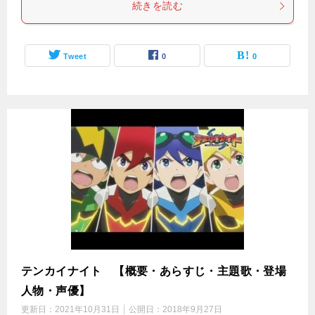
続きを読む
Tweet
0
0
テンカイナイト 【概要・あらすじ・主題歌・登場
人物・声優】
更新日：
2021年10月31日
公開日：
2018年9月27日