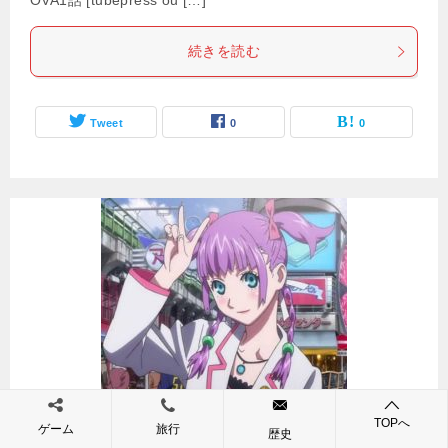
OVA1話 [tubepress ou […]
続きを読む
Tweet
0
0
TOPへ
ウィザード・バリスターズ 弁魔士セシル 【概要・
ゲーム
旅行
歴史