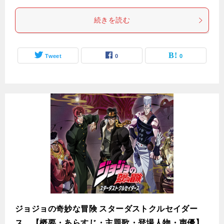
続きを読む
Tweet
0
0
ジョジョの奇妙な冒険 スターダストクルセイダー
ス 【概要・あらすじ・主題歌・登場人物・声優】