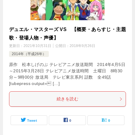
デュエル・マスターズ VS 【概要・あらすじ・主題
歌・登場人物・声優】
更新日：
2021年10月31日
公開日：
2018年9月26日
2014年（平成26年）
原作 松本しげのぶ テレビアニメ放送期間 2014年4月5日
～2015年3月28日 テレビアニメ放送時間 土曜日 8時30
分～9時00分 放送局 テレビ東京系列 話数 全49話
[tubepress output= […]
続きを読む
Tweet
0
0