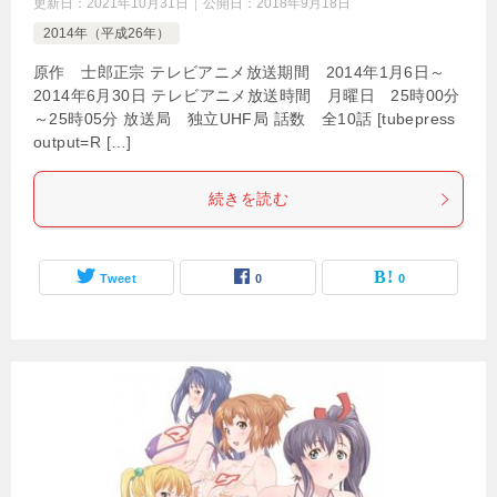
更新日：
2021年10月31日
公開日：
2018年9月18日
2014年（平成26年）
原作 士郎正宗 テレビアニメ放送期間 2014年1月6日～
2014年6月30日 テレビアニメ放送時間 月曜日 25時00分
～25時05分 放送局 独立UHF局 話数 全10話 [tubepress
output=R […]
続きを読む
Tweet
0
0