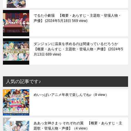
でるた小劇場 【概要・あらすじ・主題歌・登場人物・
声優】
2024年5月18日 569 view
ダンジョンに温泉を求めるのは間違っているだろうか
【概要・あらすじ・主題歌・登場人物・声優】
2024年5
月13日 689 view
人気の記事です♪
めいっぱいアニメ年表で楽しんでね♪
（8 view）
ああっ女神さまっ それぞれの翼 【概要・あらすじ・主
題歌・登場人物・声優】
（4 view）