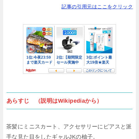
記事の引用元はここをクリック
あらすじ （説明はWikipediaから）
茶髪にミニスカート、アクセサリーにピアスと派
手な見た目をしたギャルJKの柚子。