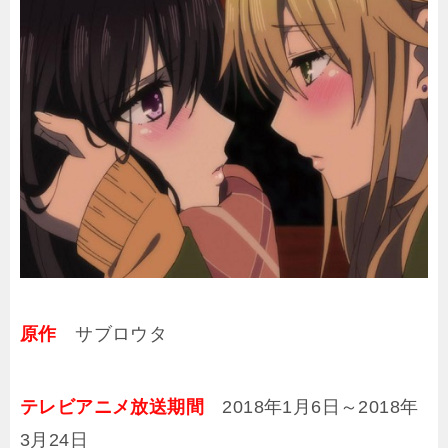
原作
サブロウタ
テレビアニメ放送期間
2018年1月6日～2018年
3月24日