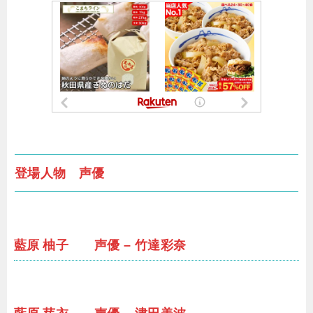
登場人物 声優
藍原 柚子 声優 – 竹達彩奈