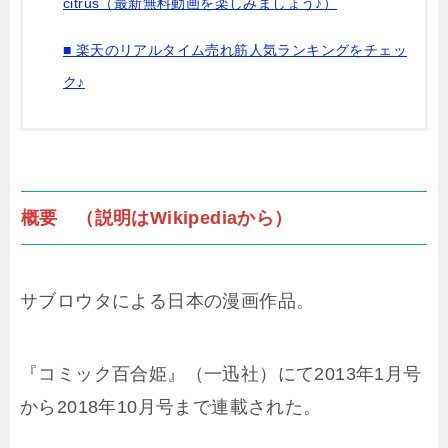
citrus（最新無料動画を楽しみましょう♪）
■ 楽天のリアルタイム売れ筋人気ランキングをチェッ
ク♪
概要 （説明はWikipediaから）
サブロウタによる日本の漫画作品。
『コミック百合姫』（一迅社）にて2013年1月号
から2018年10月号まで連載された。