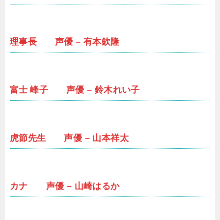
理事長 声優 – 有本欽隆
富士 峰子 声優 – 鈴木れい子
虎節先生 声優 – 山本祥太
カナ 声優 – 山崎はるか