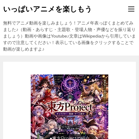
いっぱいアニメを楽しもう
無料でアニメ動画を楽しみましょう！アニメ年表っぽくまとめてみ
ました♪（動画・あらすじ・主題歌・登場人物・声優などを振り返り
ましょう）動画や画像はYoutube♪文章はWikipediaから引用していま
すので注意してください！表示している画像をクリックすることで
動画が楽しめますよ♪
旅行の前に旅行先をチェック