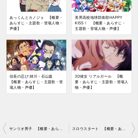
あっくんとカノジョ 【概要・
美男高校地球防衛部HAPPY
あらすじ・主題歌・登場人物・
KISS！ 【概要・あらすじ・
声優】
主題歌・登場人物・声優】
信長の忍び 姉川・石山篇
3D彼女 リアルガール 【概
【概要・あらすじ・主題歌・登
要・あらすじ・主題歌・登場人
場人物・声優】
物・声優】
投
サンリオ男子 【概要・あらすじ・主題歌・登場人物・声優】
スロウスタート 【概要・あらすじ・主題歌・登場人物・声優】
稿