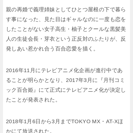
親の再婚で義理姉妹としてひとつ屋根の下で暮ら
す事になった、見た目はギャルなのに一度も恋を
したことがない女子高生・柚子とクールな黒髪美
人の生徒会長・芽衣という正反対のふたりが、反
発しあい惹かれ合う百合恋愛を描く。
2016年11月にテレビアニメ化企画が進行中であ
ることが明らかとなり、2017年3月に『月刊コミ
ック百合姫』にて正式にテレビアニメ化が決定し
たことが発表された。
2018年1月6日から3月までTOKYO MX・AT-Xほ
かにて放送された。