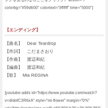
colorbg=”#59d600″ colortext=”#ffffff” time=”5000″]
【エンディング】
【曲名】 Dear Teardrop
【作詞】 こだまさおり
【作曲】 渡辺和紀
【編曲】 渡辺和紀
【歌】 Mia REGINA
[youtube-adds id=”https://www.youtube.com/watch?
v=dldofC3R6xA” style=”mi-flower” margin=”0%”