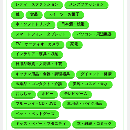
レディースファッション
メンズファッション
靴
食品
スイーツ・お菓子
水・ソフトドリンク
日本酒・焼酎
スマートフォン・タブレット
パソコン・周辺機器
TV・オーディオ・カメラ
家電
インテリア・寝具・収納
日用品雑貨・文房具・手芸
キッチン用品・食器・調理器具
ダイエット・健康
医薬品・コンタクト・介護
美容・コスメ・香水
おもちゃ
ホビー
テレビゲーム
ブルーレイ・CD・DVD
車用品・バイク用品
ペット・ペットグッズ
キッズ・ベビー・マタニティ
本・雑誌・コミック