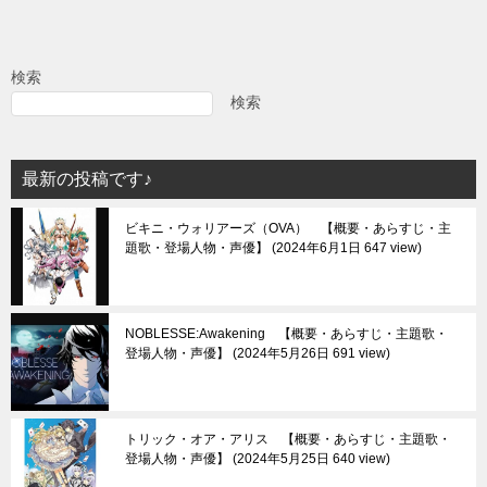
ナ
ビ
検索
ゲ
検索
ー
シ
最新の投稿です♪
ョ
ビキニ・ウォリアーズ（OVA） 【概要・あらすじ・主
ン
題歌・登場人物・声優】
2024年6月1日 647 view
NOBLESSE:Awakening 【概要・あらすじ・主題歌・
登場人物・声優】
2024年5月26日 691 view
トリック・オア・アリス 【概要・あらすじ・主題歌・
登場人物・声優】
2024年5月25日 640 view