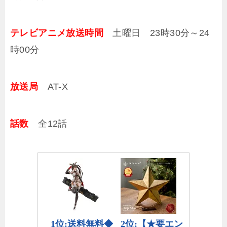
テレビアニメ放送時間
土曜日 23時30分～24
時00分
放送局
AT-X
話数
全12話