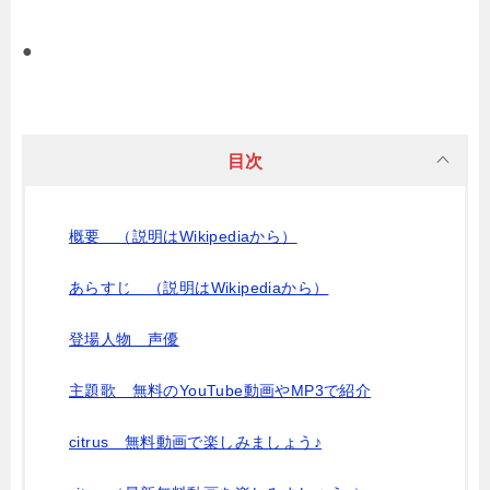
●
目次
概要 （説明はWikipediaから）
あらすじ （説明はWikipediaから）
登場人物 声優
主題歌 無料のYouTube動画やMP3で紹介
citrus 無料動画で楽しみましょう♪