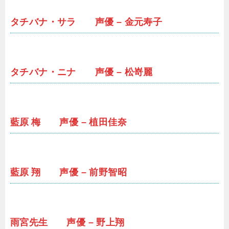
タチバナ・サラ 声優 – 金元寿子
タチバナ・ニナ 声優 – 松嵜麗
藍原 梅 声優 – 植田佳奈
藍原 翔 声優 – 前野智昭
雨宮先生 声優 – 野上翔