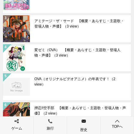
アミテージ・ザ・サード 【概要・あらすじ・主題歌・
登場人物・声優】
（3 view）
変ゼミ（OVA） 【概要・あらすじ・主題歌・登場人
物・声優】
（3 view）
OVA（オリジナルビデオアニメ）の年表です！
（2
view）
押忍!!空手部 【概要・あらすじ・主題歌・登場人物・声
優】
（2 view）
TOPへ
ゲーム
旅行
歴史