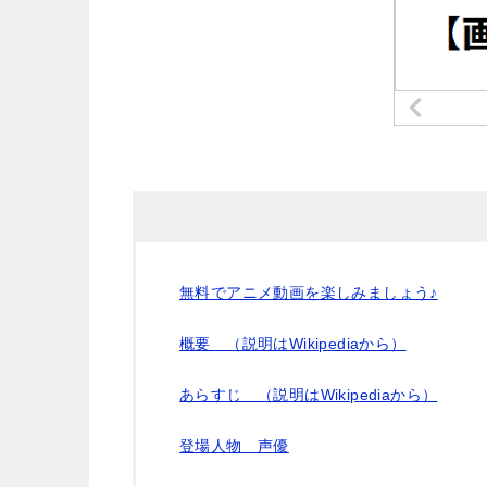
無料でアニメ動画を楽しみましょう♪
概要 （説明はWikipediaから）
あらすじ （説明はWikipediaから）
登場人物 声優