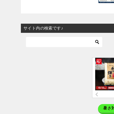
サイト内の検索です♪
暑さ