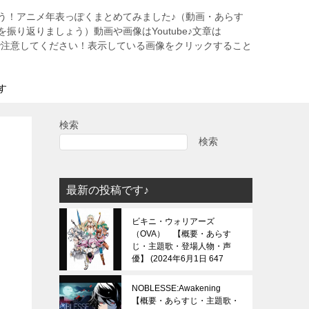
う！アニメ年表っぽくまとめてみました♪（動画・あらす
振り返りましょう）動画や画像はYoutube♪文章は
すので注意してください！表示している画像をクリックすること
す
検索
検索
最新の投稿です♪
ビキニ・ウォリアーズ
（OVA） 【概要・あらす
じ・主題歌・登場人物・声
優】
2024年6月1日 647
view
NOBLESSE:Awakening
【概要・あらすじ・主題歌・