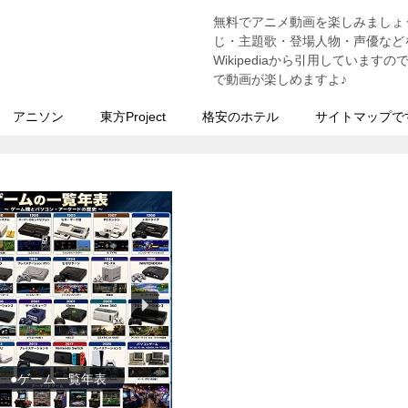
無料でアニメ動画を楽しみましょ
う
じ・主題歌・登場人物・声優などを
Wikipediaから引用していま
で動画が楽しめますよ♪
アニソン
東方Project
格安のホテル
サイトマップで
●東方Projectの紹介