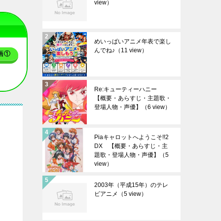
view）
めいっぱいアニメ年表で楽し
んでね♪
（11 view）
画①
Re:キューティーハニー
【概要・あらすじ・主題歌・
登場人物・声優】
（6 view）
Piaキャロットへようこそ!!2
DX 【概要・あらすじ・主
題歌・登場人物・声優】
（5
view）
2003年（平成15年）のテレ
ビアニメ
（5 view）