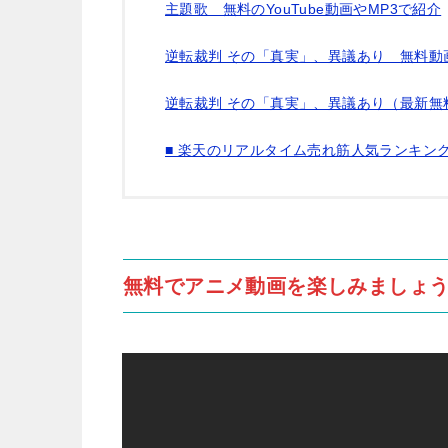
主題歌 無料のYouTube動画やMP3で紹介
逆転裁判 その「真実」、異議あり 無料動
逆転裁判 その「真実」、異議あり（最新無
■ 楽天のリアルタイム売れ筋人気ランキン
無料でアニメ動画を楽しみましょう