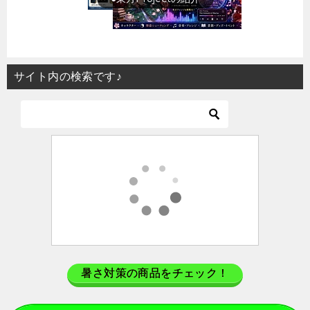
サイト内の検索です♪
暑さ対策の商品をチェック！