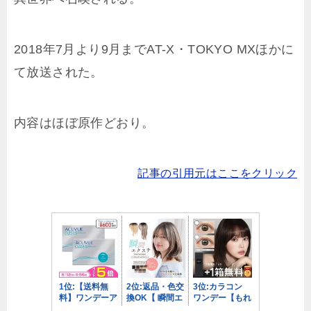
2018年7月より9月までAT-X・TOKYO MXほかに
て放送された。
内容はほぼ原作どおり。
記事の引用元はここをクリック