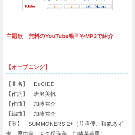
主題歌 無料のYouTube動画やMP3で紹介
【オープニング】
【曲名】 DeCIDE
【作詞】 唐沢美帆
【作曲】 加藤裕介
【編曲】 加藤裕介
【歌】 SUMMONERS 2+（芹澤優、和氣あず
未、原由実、大久保瑠美、加藤英美里）