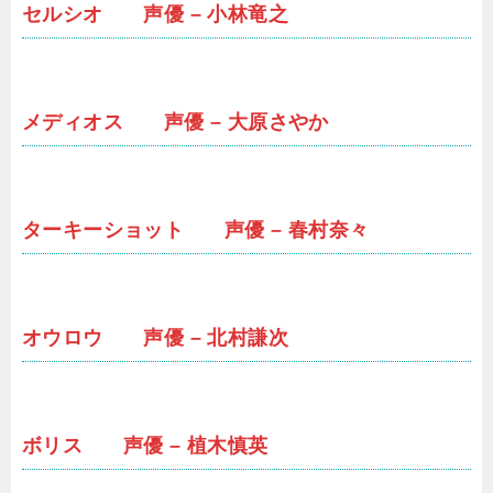
セルシオ 声優 – 小林竜之
メディオス 声優 – 大原さやか
ターキーショット 声優 – 春村奈々
オウロウ 声優 – 北村謙次
ボリス 声優 – 植木慎英