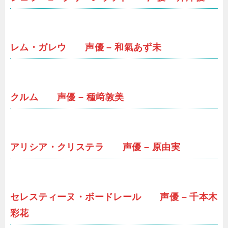
レム・ガレウ 声優 – 和氣あず未
クルム 声優 – 種﨑敦美
アリシア・クリステラ 声優 – 原由実
セレスティーヌ・ボードレール 声優 – 千本木
彩花