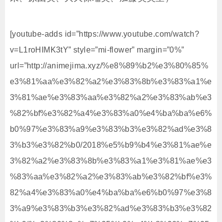
[youtube-adds id=”https://www.youtube.com/watch?
v=L1roHIMK3tY” style=”mi-flower” margin=”0%”
url=”http://animejima.xyz/%e8%89%b2%e3%80%85%
e3%81%aa%e3%82%a2%e3%83%8b%e3%83%a1%e
3%81%ae%e3%83%aa%e3%82%a2%e3%83%ab%e3
%82%bf%e3%82%a4%e3%83%a0%e4%ba%ba%e6%
b0%97%e3%83%a9%e3%83%b3%e3%82%ad%e3%8
3%b3%e3%82%b0/2018%e5%b9%b4%e3%81%ae%e
3%82%a2%e3%83%8b%e3%83%a1%e3%81%ae%e3
%83%aa%e3%82%a2%e3%83%ab%e3%82%bf%e3%
82%a4%e3%83%a0%e4%ba%ba%e6%b0%97%e3%8
3%a9%e3%83%b3%e3%82%ad%e3%83%b3%e3%82