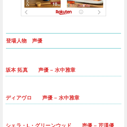
登場人物 声優
坂本 拓真 声優 – 水中雅章
ディアヴロ 声優 – 水中雅章
シェラ・L・グリーンウッド 声優 – 芹澤優