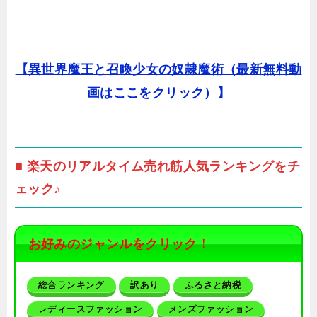
【異世界魔王と召喚少女の奴隷魔術（最新無料動
画はここをクリック）】
■ 楽天のリアルタイム売れ筋人気ランキングをチ
ェック♪
お好みのジャンルをクリック！
総合ランキング
訳あり
ふるさと納税
レディースファッション
メンズファッション