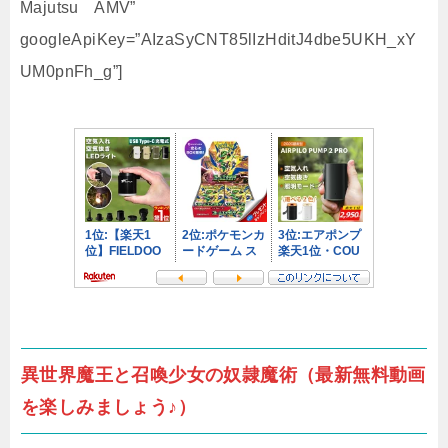
Majutsu AMV”
googleApiKey=”AIzaSyCNT85lIzHditJ4dbe5UKH_xY
UM0pnFh_g”]
異世界魔王と召喚少女の奴隷魔術（最新無料動画
を楽しみましょう♪）