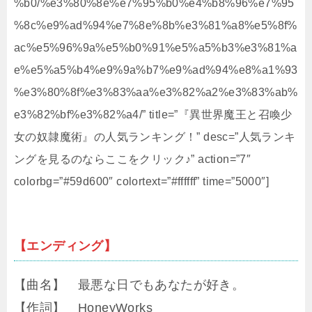
%b0/%e3%80%8e%e7%95%b0%e4%b8%96%e7%95
%8c%e9%ad%94%e7%8e%8b%e3%81%a8%e5%8f%
ac%e5%96%9a%e5%b0%91%e5%a5%b3%e3%81%a
e%e5%a5%b4%e9%9a%b7%e9%ad%94%e8%a1%93
%e3%80%8f%e3%83%aa%e3%82%a2%e3%83%ab%
e3%82%bf%e3%82%a4/” title=”『異世界魔王と召喚少
女の奴隷魔術』の人気ランキング！” desc=”人気ランキ
ングを見るのならここをクリック♪” action=”7″
colorbg=”#59d600″ colortext=”#ffffff” time=”5000″]
【エンディング】
【曲名】 最悪な日でもあなたが好き。
【作詞】 HoneyWorks