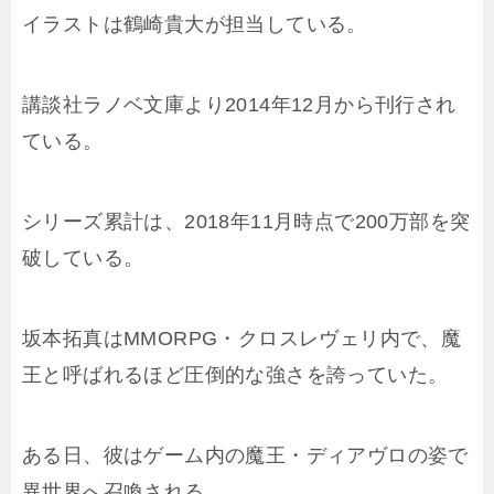
イラストは鶴崎貴大が担当している。
講談社ラノベ文庫より2014年12月から刊行され
ている。
シリーズ累計は、2018年11月時点で200万部を突
破している。
坂本拓真はMMORPG・クロスレヴェリ内で、魔
王と呼ばれるほど圧倒的な強さを誇っていた。
ある日、彼はゲーム内の魔王・ディアヴロの姿で
異世界へ召喚される。