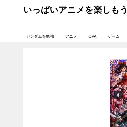
いっぱいアニメを楽しも
ガンダムを勉強
アニメ
OVA
ゲーム