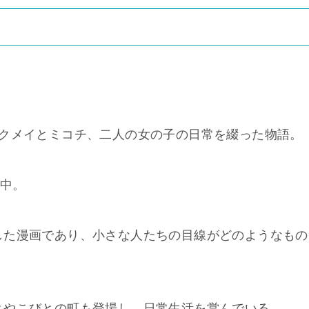
ハクメイとミコチ、二人の女の子の日常を綴った物語。
載中。
した漫画であり、小さな人たちの目線がどのようなもの
とやこびとの町も登場し、日常生活を営んでいる。