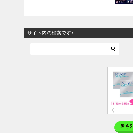
サイト内の検索です♪
暑さ