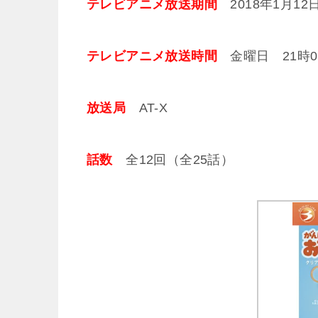
テレビアニメ放送期間
2018年1月12日
テレビアニメ放送時間
金曜日 21時00
放送局
AT-X
話数
全12回（全25話）