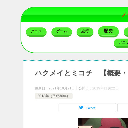
メ
歴史
アニメ
ゲーム
旅行
アニ
ハクメイとミコチ 【概要・
更新日：
2021年10月21日
公開日：
2019年11月22日
2018年（平成30年）
Tweet