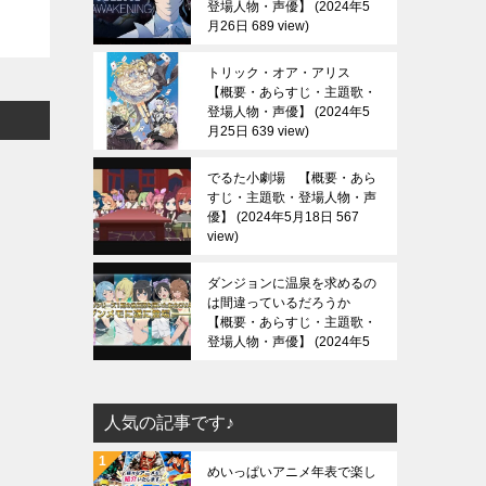
登場人物・声優】
2024年5
月26日 689 view
トリック・オア・アリス
【概要・あらすじ・主題歌・
登場人物・声優】
2024年5
月25日 639 view
でるた小劇場 【概要・あら
すじ・主題歌・登場人物・声
優】
2024年5月18日 567
view
ダンジョンに温泉を求めるの
は間違っているだろうか
【概要・あらすじ・主題歌・
登場人物・声優】
2024年5
月13日 688 view
人気の記事です♪
めいっぱいアニメ年表で楽し