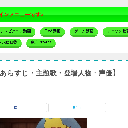
インメニューです♪
テレビアニメ動画
OVA動画
ゲーム動画
アニソン動
ソン動画②
東方Project
あらすじ・主題歌・登場人物・声優】
0
0