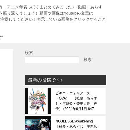
う！アニメ年表っぽくまとめてみました♪（動画・あらす
振り返りましょう）動画や画像はYoutube♪文章は
すので注意してください！表示している画像をクリックすること
す
検索
検索
最新の投稿です♪
ビキニ・ウォリアーズ
（OVA） 【概要・あらす
じ・主題歌・登場人物・声
優】
2024年6月1日 647
view
NOBLESSE:Awakening
【概要・あらすじ・主題歌・