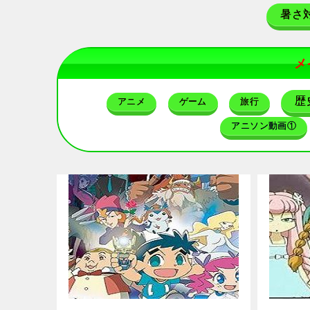
暑さ
メ
歴
アニメ
ゲーム
旅行
アニソン動画①