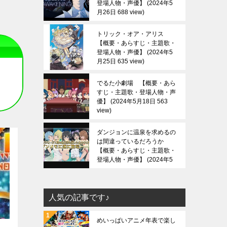
登場人物・声優】
2024年5
月26日 688 view
トリック・オア・アリス
【概要・あらすじ・主題歌・
登場人物・声優】
2024年5
月25日 635 view
でるた小劇場 【概要・あら
すじ・主題歌・登場人物・声
優】
2024年5月18日 563
view
ダンジョンに温泉を求めるの
は間違っているだろうか
【概要・あらすじ・主題歌・
登場人物・声優】
2024年5
月13日 685 view
人気の記事です♪
めいっぱいアニメ年表で楽し