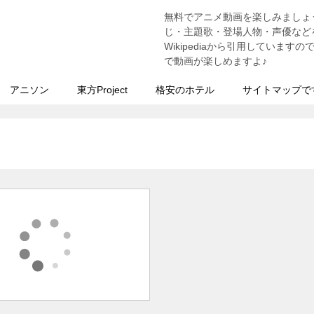
無料でアニメ動画を楽しみましょ
う
じ・主題歌・登場人物・声優などを
Wikipediaから引用していま
で動画が楽しめますよ♪
アニソン
東方Project
格安のホテル
サイトマップで