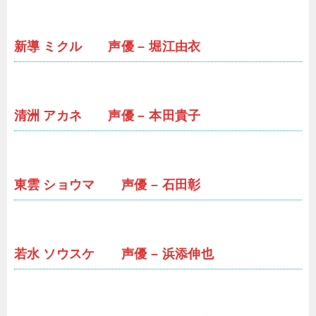
新導 ミクル 声優 – 堀江由衣
清洲 アカネ 声優 – 本田貴子
東雲 ショウマ 声優 – 石田彰
若水 ソウスケ 声優 – 浜添伸也