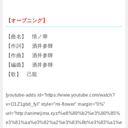
【オープニング】
【曲名】 情ノ華
【作詞】 酒井参輝
【作曲】 酒井参輝
【編曲】 酒井参輝
【歌】 己龍
[youtube-adds id=”https://www.youtube.com/watch?
v=O1Z1gbd_fyI” style=”mi-flower” margin=”0%”
url=”http://animejima.xyz/%e8%89%b2%e3%80%85%
e3%81%aa%e3%82%a2%e3%83%8b%e3%83%a1%e