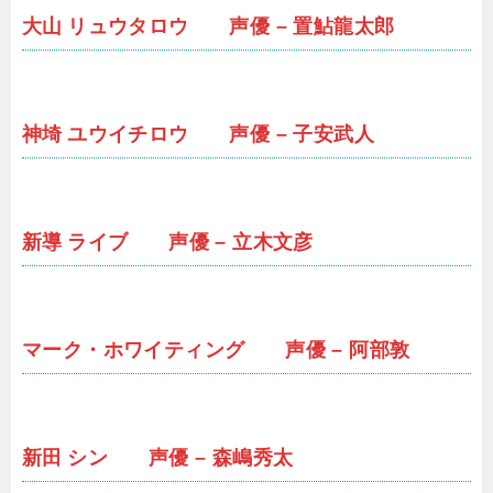
大山 リュウタロウ 声優 – 置鮎龍太郎
神埼 ユウイチロウ 声優 – 子安武人
新導 ライブ 声優 – 立木文彦
マーク・ホワイティング 声優 – 阿部敦
新田 シン 声優 – 森嶋秀太