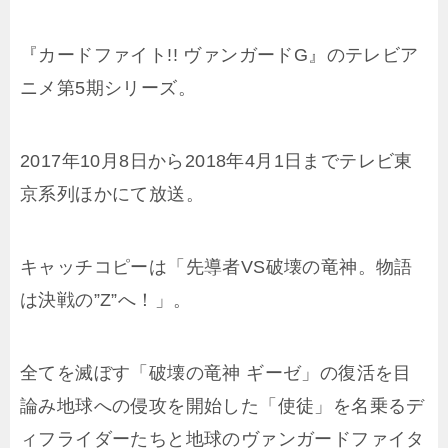
『カードファイト!! ヴァンガードG』のテレビア
ニメ第5期シリーズ。
2017年10月8日から2018年4月1日までテレビ東
京系列ほかにて放送。
キャッチコピーは「先導者VS破壊の竜神。物語
は決戦の”Z”へ！」。
全てを滅ぼす「破壊の竜神 ギーゼ」の復活を目
論み地球への侵攻を開始した「使徒」を名乗るデ
ィフライダーたちと地球のヴァンガードファイタ