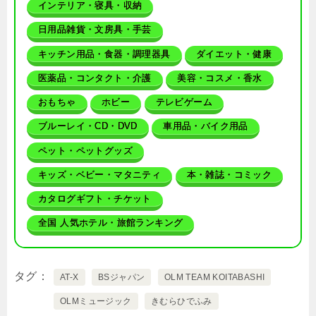
インテリア・寝具・収納
日用品雑貨・文房具・手芸
キッチン用品・食器・調理器具
ダイエット・健康
医薬品・コンタクト・介護
美容・コスメ・香水
おもちゃ
ホビー
テレビゲーム
ブルーレイ・CD・DVD
車用品・バイク用品
ペット・ペットグッズ
キッズ・ベビー・マタニティ
本・雑誌・コミック
カタログギフト・チケット
全国 人気ホテル・旅館ランキング
タグ
AT-X
BSジャパン
OLM TEAM KOITABASHI
OLMミュージック
きむらひでふみ