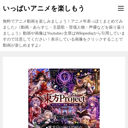
いっぱいアニメを楽しもう
無料でアニメ動画を楽しみましょう！アニメ年表っぽくまとめてみ
ました♪（動画・あらすじ・主題歌・登場人物・声優などを振り返り
ましょう）動画や画像はYoutube♪文章はWikipediaから引用していま
すので注意してください！表示している画像をクリックすることで
動画が楽しめますよ♪
●東方Projectの紹介