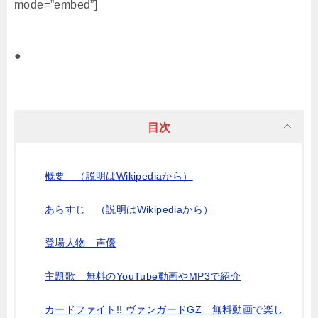
mode=”embed”]
●
目次
概要 （説明はWikipediaから）
あらすじ （説明はWikipediaから）
登場人物 声優
主題歌 無料のYouTube動画やMP3で紹介
カードファイト!! ヴァンガードGZ 無料動画で楽し