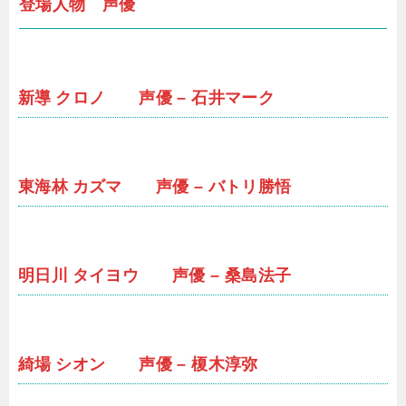
登場人物 声優
新導 クロノ 声優 – 石井マーク
東海林 カズマ 声優 – バトリ勝悟
明日川 タイヨウ 声優 – 桑島法子
綺場 シオン 声優 – 榎木淳弥