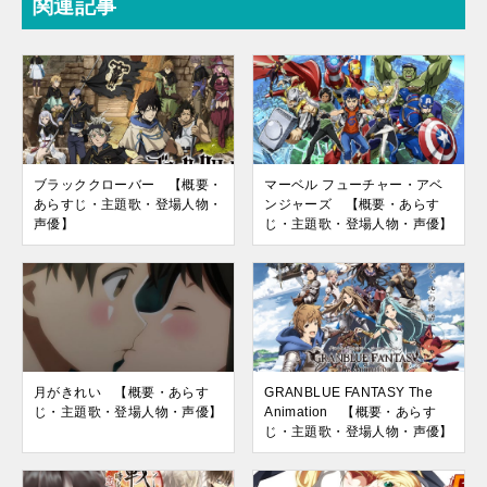
関連記事
ブラッククローバー 【概要・
マーベル フューチャー・アベ
あらすじ・主題歌・登場人物・
ンジャーズ 【概要・あらす
声優】
じ・主題歌・登場人物・声優】
月がきれい 【概要・あらす
GRANBLUE FANTASY The
じ・主題歌・登場人物・声優】
Animation 【概要・あらす
じ・主題歌・登場人物・声優】