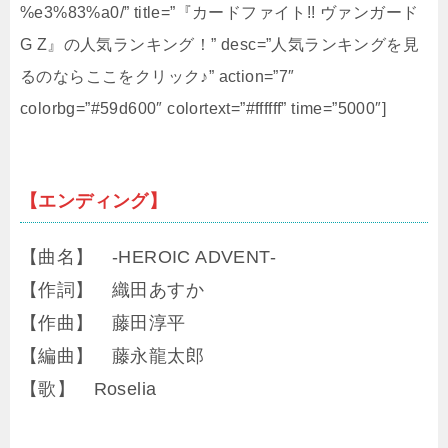
%e3%83%a0/” title=”『カードファイト!! ヴァンガード
G Z』の人気ランキング！” desc=”人気ランキングを見
るのならここをクリック♪” action=”7″
colorbg=”#59d600″ colortext=”#ffffff” time=”5000″]
【エンディング】
【曲名】 -HEROIC ADVENT-
【作詞】 織田あすか
【作曲】 藤田淳平
【編曲】 藤永龍太郎
【歌】 Roselia