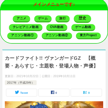
メインメニューです♪
歴史
アニメ
ゲーム
旅行
テレビアニメ動画
OVA動画
ゲーム動画
アニソン動画①
アニソン動画②
東方Project
カードファイト!! ヴァンガードGZ 【概
要・あらすじ・主題歌・登場人物・声優】
更新日：
2021年10月22日
公開日：
2019年10月11日
2017年（平成29年）
Tweet
0
0