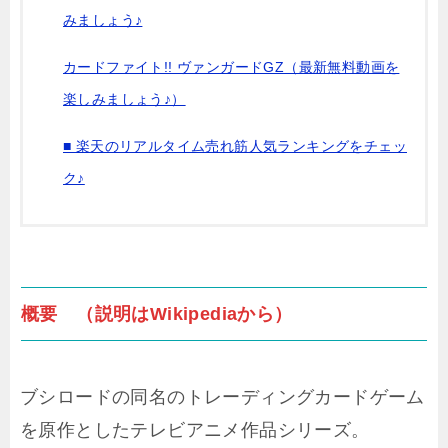
みましょう♪
カードファイト!! ヴァンガードGZ（最新無料動画を
楽しみましょう♪）
■ 楽天のリアルタイム売れ筋人気ランキングをチェッ
ク♪
概要 （説明はWikipediaから）
ブシロードの同名のトレーディングカードゲーム
を原作としたテレビアニメ作品シリーズ。