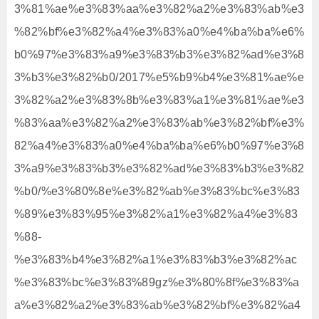
3%81%ae%e3%83%aa%e3%82%a2%e3%83%ab%e3
%82%bf%e3%82%a4%e3%83%a0%e4%ba%ba%e6%
b0%97%e3%83%a9%e3%83%b3%e3%82%ad%e3%8
3%b3%e3%82%b0/2017%e5%b9%b4%e3%81%ae%e
3%82%a2%e3%83%8b%e3%83%a1%e3%81%ae%e3
%83%aa%e3%82%a2%e3%83%ab%e3%82%bf%e3%
82%a4%e3%83%a0%e4%ba%ba%e6%b0%97%e3%8
3%a9%e3%83%b3%e3%82%ad%e3%83%b3%e3%82
%b0/%e3%80%8e%e3%82%ab%e3%83%bc%e3%83
%89%e3%83%95%e3%82%a1%e3%82%a4%e3%83
%88-
%e3%83%b4%e3%82%a1%e3%83%b3%e3%82%ac
%e3%83%bc%e3%83%89gz%e3%80%8f%e3%83%a
a%e3%82%a2%e3%83%ab%e3%82%bf%e3%82%a4