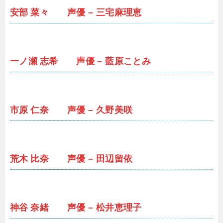
安部 菜々 声優 – 三宅麻理恵
一ノ瀬 志希 声優 – 藍原ことみ
市原 仁奈 声優 – 久野美咲
荒木 比奈 声優 – 田辺留依
神谷 奈緒 声優 – 松井恵理子