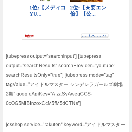
[tubepress output=”searchInput”] [tubepress
output=”searchResults” searchProvider=”youtube”
searchResultsOnly=”true”] [tubepress mode=”tag”
tagValue=”アイドルマスター シンデレラガールズ劇場
2期” googleApiKey=”AIzaSyAwegGGS-
0cOG5MlBInzoxCcM5fM5dCTNs”]
[csshop service=”rakuten” keyword=”アイドルマスター