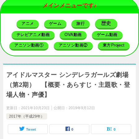
メインメニューです♪
歴史
アニメ
ゲーム
旅行
テレビアニメ動画
OVA動画
ゲーム動画
アニソン動画①
アニソン動画②
東方Project
アイドルマスター シンデレラガールズ劇場
（第2期） 【概要・あらすじ・主題歌・登
場人物・声優】
更新日：
2021年10月23日
公開日：
2019年9月12日
2017年（平成29年）
Tweet
0
0