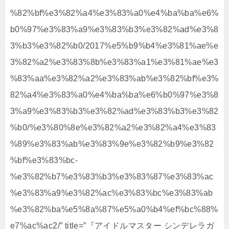
%82%bf%e3%82%a4%e3%83%a0%e4%ba%ba%e6%
b0%97%e3%83%a9%e3%83%b3%e3%82%ad%e3%8
3%b3%e3%82%b0/2017%e5%b9%b4%e3%81%ae%e
3%82%a2%e3%83%8b%e3%83%a1%e3%81%ae%e3
%83%aa%e3%82%a2%e3%83%ab%e3%82%bf%e3%
82%a4%e3%83%a0%e4%ba%ba%e6%b0%97%e3%8
3%a9%e3%83%b3%e3%82%ad%e3%83%b3%e3%82
%b0/%e3%80%8e%e3%82%a2%e3%82%a4%e3%83
%89%e3%83%ab%e3%83%9e%e3%82%b9%e3%82
%bf%e3%83%bc-
%e3%82%b7%e3%83%b3%e3%83%87%e3%83%ac
%e3%83%a9%e3%82%ac%e3%83%bc%e3%83%ab
%e3%82%ba%e5%8a%87%e5%a0%b4%ef%bc%88%
e7%ac%ac2/” title=”『アイドルマスター シンデレラガ