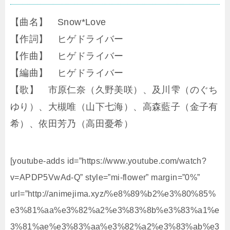
【曲名】 Snow*Love
【作詞】 ヒゲドライバー
【作曲】 ヒゲドライバー
【編曲】 ヒゲドライバー
【歌】 市原仁奈（久野美咲）、及川雫（のぐち
ゆり）、大槻唯（山下七海）、高森藍子（金子有
希）、依田芳乃（高田憂希）
[youtube-adds id=”https://www.youtube.com/watch?
v=APDP5VwAd-Q” style=”mi-flower” margin=”0%”
url=”http://animejima.xyz/%e8%89%b2%e3%80%85%
e3%81%aa%e3%82%a2%e3%83%8b%e3%83%a1%e
3%81%ae%e3%83%aa%e3%82%a2%e3%83%ab%e3