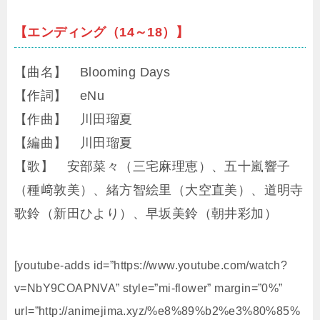
【エンディング（14～18）】
【曲名】 Blooming Days
【作詞】 eNu
【作曲】 川田瑠夏
【編曲】 川田瑠夏
【歌】 安部菜々（三宅麻理恵）、五十嵐響子
（種﨑敦美）、緒方智絵里（大空直美）、道明寺
歌鈴（新田ひより）、早坂美鈴（朝井彩加）
[youtube-adds id=”https://www.youtube.com/watch?
v=NbY9COAPNVA” style=”mi-flower” margin=”0%”
url=”http://animejima.xyz/%e8%89%b2%e3%80%85%