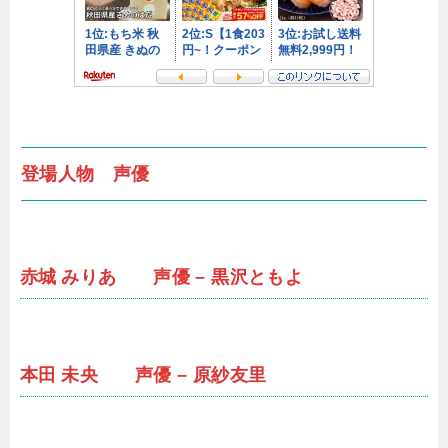
登場人物 声優
赤城 みりあ 声優 – 黒沢ともよ
本田 未央 声優 – 原紗友里