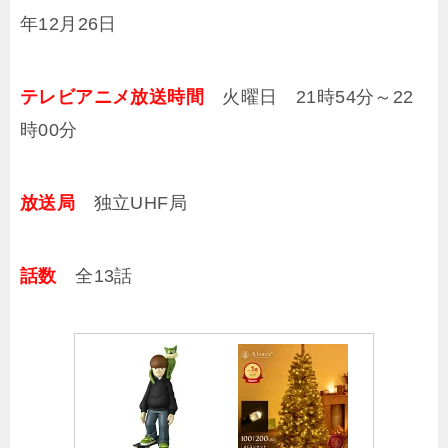
年12月26日
テレビアニメ放送時間
火曜日 21時54分～22
時00分
放送局
独立UHF局
話数
全13話