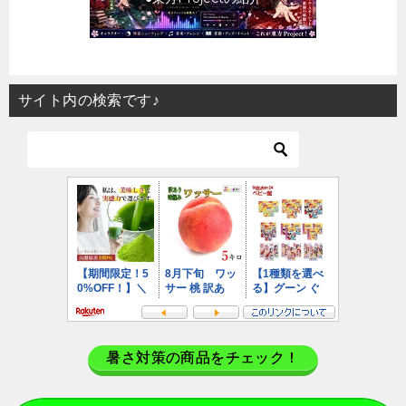
サイト内の検索です♪
暑さ対策の商品をチェック！