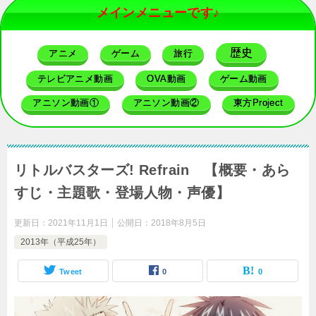
メインメニューです♪
歴史
アニメ
ゲーム
旅行
テレビアニメ動画
OVA動画
ゲーム動画
アニソン動画①
アニソン動画②
東方Project
リトルバスターズ! Refrain 【概要・あら
すじ・主題歌・登場人物・声優】
更新日：
2021年11月1日
公開日：
2018年8月5日
2013年（平成25年）
Tweet
0
0