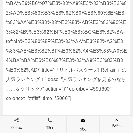
%BA%E6%B0%97%E3%83%A9%E3%83%B3%E3%8
2%AD%E3%83%B3%E3%82%B0/%E3%80%8E%E3
%83%AA%E3%83%88%E3%83%AB%E3%83%90%E
3%82%B9%E3%82%BF%E3%83%BC%E3%82%BA-
refrain%E3%80%8F%E3%83%AA%E3%82%A2%E3
%83%AB%E3%82%BF%E3%82%A4%E3%83%A0%E
4%BA%BA%E6%B0%97%E3%83%A9%E3%83%B3
%E3%82%AD/” title=”『リトルバスターズ! Refrain』の
人気ランキング！” desc=”人気ランキングを見るのなら
ここをクリック♪” action=”7″ colorbg=”#59d600″
colortext=”#ffffff” time=”5000″]
TOPへ
ゲーム
旅行
歴史