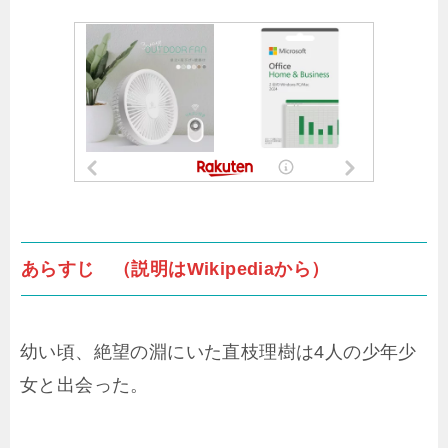
あらすじ （説明はWikipediaから）
幼い頃、絶望の淵にいた直枝理樹は4人の少年少
女と出会った。