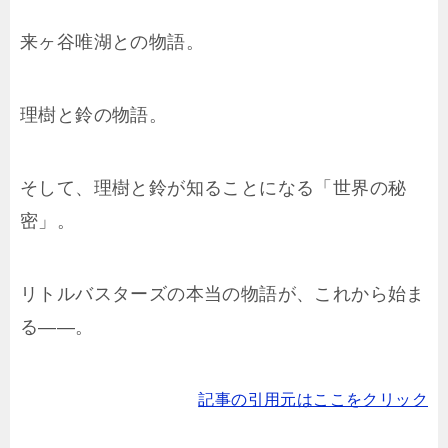
来ヶ谷唯湖との物語。
理樹と鈴の物語。
そして、理樹と鈴が知ることになる「世界の秘
密」。
リトルバスターズの本当の物語が、これから始ま
る――。
記事の引用元はここをクリック