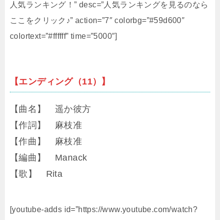
人気ランキング！” desc=”人気ランキングを見るのなら
ここをクリック♪” action=”7″ colorbg=”#59d600″
colortext=”#ffffff” time=”5000″]
【エンディング（11）】
【曲名】 遥か彼方
【作詞】 麻枝准
【作曲】 麻枝准
【編曲】 Manack
【歌】 Rita
[youtube-adds id=”https://www.youtube.com/watch?