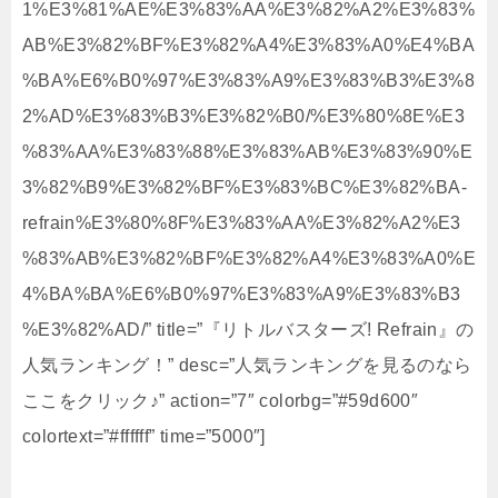
1%E3%81%AE%E3%83%AA%E3%82%A2%E3%83%
AB%E3%82%BF%E3%82%A4%E3%83%A0%E4%BA
%BA%E6%B0%97%E3%83%A9%E3%83%B3%E3%8
2%AD%E3%83%B3%E3%82%B0/%E3%80%8E%E3
%83%AA%E3%83%88%E3%83%AB%E3%83%90%E
3%82%B9%E3%82%BF%E3%83%BC%E3%82%BA-
refrain%E3%80%8F%E3%83%AA%E3%82%A2%E3
%83%AB%E3%82%BF%E3%82%A4%E3%83%A0%E
4%BA%BA%E6%B0%97%E3%83%A9%E3%83%B3
%E3%82%AD/” title=”『リトルバスターズ! Refrain』の
人気ランキング！” desc=”人気ランキングを見るのなら
ここをクリック♪” action=”7″ colorbg=”#59d600″
colortext=”#ffffff” time=”5000″]