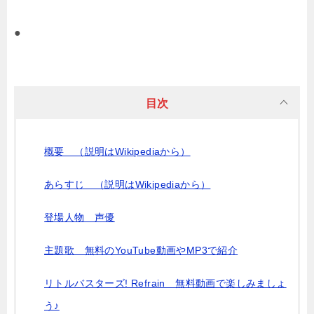
●
目次
概要 （説明はWikipediaから）
あらすじ （説明はWikipediaから）
登場人物 声優
主題歌 無料のYouTube動画やMP3で紹介
リトルバスターズ! Refrain 無料動画で楽しみましょ
う♪