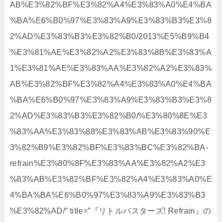
AB%E3%82%BF%E3%82%A4%E3%83%A0%E4%BA
%BA%E6%B0%97%E3%83%A9%E3%83%B3%E3%8
2%AD%E3%83%B3%E3%82%B0/2013%E5%B9%B4
%E3%81%AE%E3%82%A2%E3%83%8B%E3%83%A
1%E3%81%AE%E3%83%AA%E3%82%A2%E3%83%
AB%E3%82%BF%E3%82%A4%E3%83%A0%E4%BA
%BA%E6%B0%97%E3%83%A9%E3%83%B3%E3%8
2%AD%E3%83%B3%E3%82%B0/%E3%80%8E%E3
%83%AA%E3%83%88%E3%83%AB%E3%83%90%E
3%82%B9%E3%82%BF%E3%83%BC%E3%82%BA-
refrain%E3%80%8F%E3%83%AA%E3%82%A2%E3
%83%AB%E3%82%BF%E3%82%A4%E3%83%A0%E
4%BA%BA%E6%B0%97%E3%83%A9%E3%83%B3
%E3%82%AD/” title=”『リトルバスターズ! Refrain』の