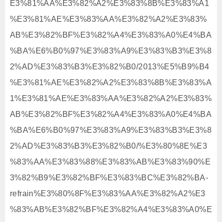
E3%81%AA%E3%82%A2%E3%83%8B%E3%83%A1
%E3%81%AE%E3%83%AA%E3%82%A2%E3%83%
AB%E3%82%BF%E3%82%A4%E3%83%A0%E4%BA
%BA%E6%B0%97%E3%83%A9%E3%83%B3%E3%8
2%AD%E3%83%B3%E3%82%B0/2013%E5%B9%B4
%E3%81%AE%E3%82%A2%E3%83%8B%E3%83%A
1%E3%81%AE%E3%83%AA%E3%82%A2%E3%83%
AB%E3%82%BF%E3%82%A4%E3%83%A0%E4%BA
%BA%E6%B0%97%E3%83%A9%E3%83%B3%E3%8
2%AD%E3%83%B3%E3%82%B0/%E3%80%8E%E3
%83%AA%E3%83%88%E3%83%AB%E3%83%90%E
3%82%B9%E3%82%BF%E3%83%BC%E3%82%BA-
refrain%E3%80%8F%E3%83%AA%E3%82%A2%E3
%83%AB%E3%82%BF%E3%82%A4%E3%83%A0%E