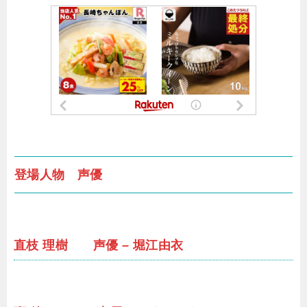
登場人物 声優
直枝 理樹 声優 – 堀江由衣