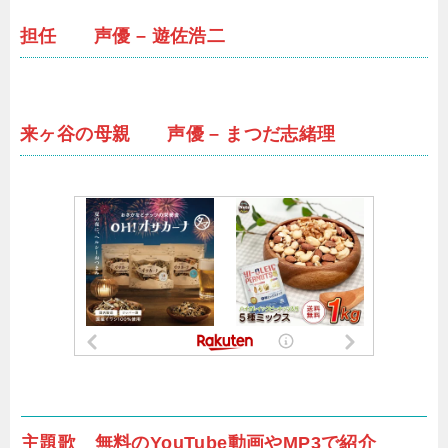
担任 声優 – 遊佐浩二
来ヶ谷の母親 声優 – まつだ志緒理
主題歌 無料のYouTube動画やMP3で紹介