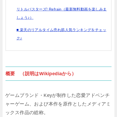
リトルバスターズ! Refrain（最新無料動画を楽しみま
しょう♪）
■ 楽天のリアルタイム売れ筋人気ランキングをチェッ
ク♪
概要 （説明はWikipediaから）
ゲームブランド・Keyが制作した恋愛アドベンチ
ャーゲーム、および本作を原作としたメディアミ
ックス作品の総称。