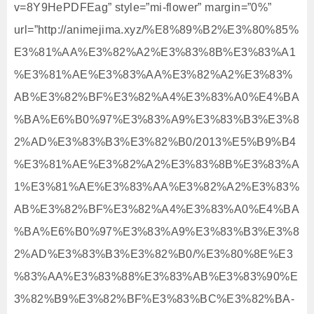
v=8Y9HePDFEag” style=”mi-flower” margin=”0%”
url=”http://animejima.xyz/%E8%89%B2%E3%80%85%
E3%81%AA%E3%82%A2%E3%83%8B%E3%83%A1
%E3%81%AE%E3%83%AA%E3%82%A2%E3%83%
AB%E3%82%BF%E3%82%A4%E3%83%A0%E4%BA
%BA%E6%B0%97%E3%83%A9%E3%83%B3%E3%8
2%AD%E3%83%B3%E3%82%B0/2013%E5%B9%B4
%E3%81%AE%E3%82%A2%E3%83%8B%E3%83%A
1%E3%81%AE%E3%83%AA%E3%82%A2%E3%83%
AB%E3%82%BF%E3%82%A4%E3%83%A0%E4%BA
%BA%E6%B0%97%E3%83%A9%E3%83%B3%E3%8
2%AD%E3%83%B3%E3%82%B0/%E3%80%8E%E3
%83%AA%E3%83%88%E3%83%AB%E3%83%90%E
3%82%B9%E3%82%BF%E3%83%BC%E3%82%BA-