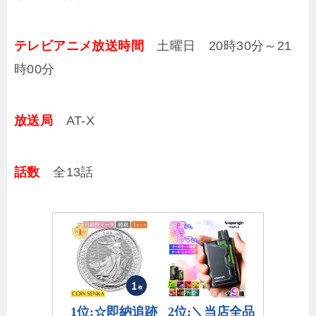
テレビアニメ放送時間
土曜日 20時30分～21
時00分
放送局
AT-X
話数
全13話