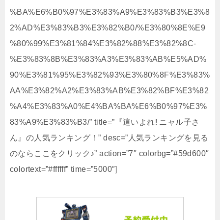
%BA%E6%B0%97%E3%83%A9%E3%83%B3%E3%8
2%AD%E3%83%B3%E3%82%B0/%E3%80%8E%E9
%80%99%E3%81%84%E3%82%88%E3%82%8C-
%E3%83%8B%E3%83%A3%E3%83%AB%E5%AD%
90%E3%81%95%E3%82%93%E3%80%8F%E3%83%
AA%E3%82%A2%E3%83%AB%E3%82%BF%E3%82
%A4%E3%83%A0%E4%BA%BA%E6%B0%97%E3%
83%A9%E3%83%B3/” title=”『這いよれ! ニャル子さ
ん』の人気ランキング！” desc=”人気ランキングを見る
のならここをクリック♪” action=”7″ colorbg=”#59d600″
colortext=”#ffffff” time=”5000″]