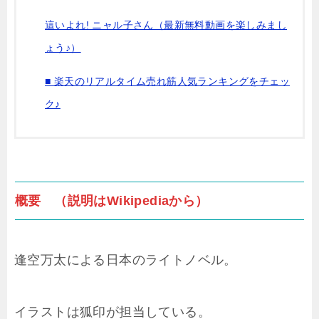
這いよれ! ニャル子さん（最新無料動画を楽しみまし
ょう♪）
■ 楽天のリアルタイム売れ筋人気ランキングをチェッ
ク♪
概要 （説明はWikipediaから）
逢空万太による日本のライトノベル。
イラストは狐印が担当している。