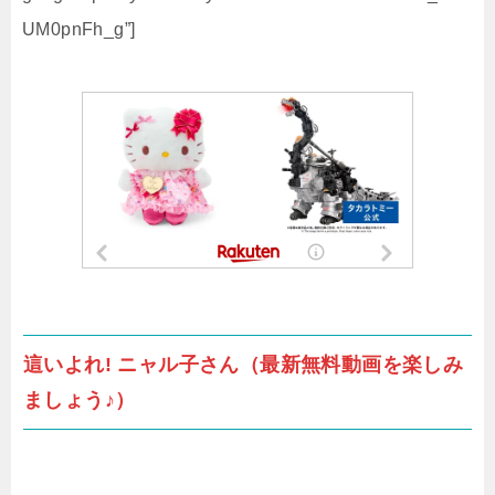
UM0pnFh_g”]
這いよれ! ニャル子さん（最新無料動画を楽しみ
ましょう♪）