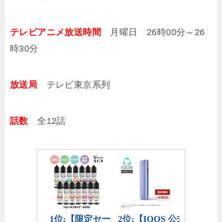
テレビアニメ放送時間
月曜日 26時00分～26
時30分
放送局
テレビ東京系列
話数
全12話