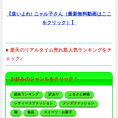
【這いよれ! ニャル子さん（最新無料動画はここ
をクリック）】
■ 楽天のリアルタイム売れ筋人気ランキングをチ
ェック♪
お好みのジャンルをクリック！
総合ランキング
訳あり
ふるさと納税
レディースファッション
メンズファッション
靴
食品
スイーツ・お菓子