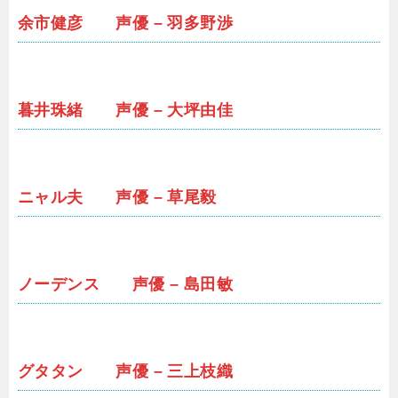
余市健彦 声優 – 羽多野渉
暮井珠緒 声優 – 大坪由佳
ニャル夫 声優 – 草尾毅
ノーデンス 声優 – 島田敏
グタタン 声優 – 三上枝織