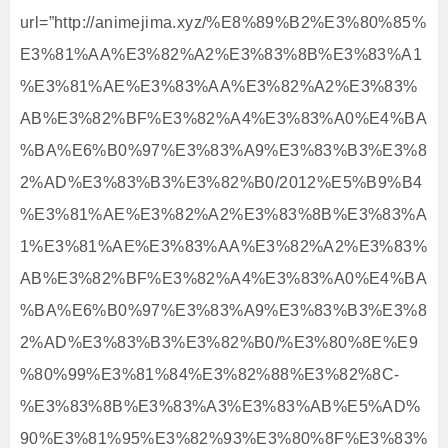
url=”http://animejima.xyz/%E8%89%B2%E3%80%85%
E3%81%AA%E3%82%A2%E3%83%8B%E3%83%A1
%E3%81%AE%E3%83%AA%E3%82%A2%E3%83%
AB%E3%82%BF%E3%82%A4%E3%83%A0%E4%BA
%BA%E6%B0%97%E3%83%A9%E3%83%B3%E3%8
2%AD%E3%83%B3%E3%82%B0/2012%E5%B9%B4
%E3%81%AE%E3%82%A2%E3%83%8B%E3%83%A
1%E3%81%AE%E3%83%AA%E3%82%A2%E3%83%
AB%E3%82%BF%E3%82%A4%E3%83%A0%E4%BA
%BA%E6%B0%97%E3%83%A9%E3%83%B3%E3%8
2%AD%E3%83%B3%E3%82%B0/%E3%80%8E%E9
%80%99%E3%81%84%E3%82%88%E3%82%8C-
%E3%83%8B%E3%83%A3%E3%83%AB%E5%AD%
90%E3%81%95%E3%82%93%E3%80%8F%E3%83%