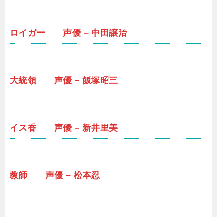
ロイガー 声優 – 中田譲治
大統領 声優 – 飯塚昭三
イス香 声優 – 新井里美
教師 声優 – 松本忍