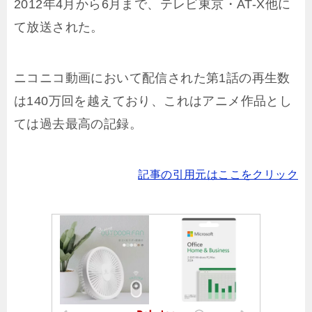
2012年4月から6月まで、テレビ東京・AT-X他に
て放送された。
ニコニコ動画において配信された第1話の再生数
は140万回を越えており、これはアニメ作品とし
ては過去最高の記録。
記事の引用元はここをクリック