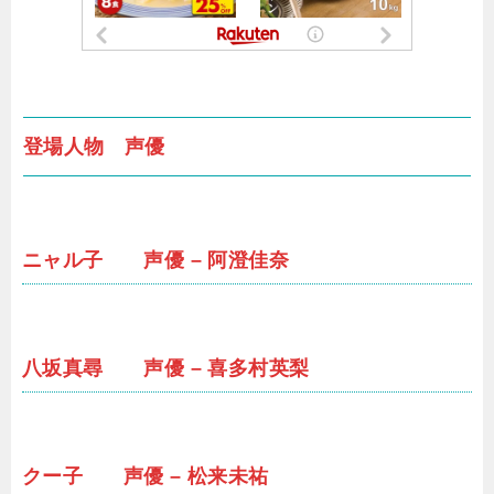
登場人物 声優
ニャル子 声優 – 阿澄佳奈
八坂真尋 声優 – 喜多村英梨
クー子 声優 – 松来未祐