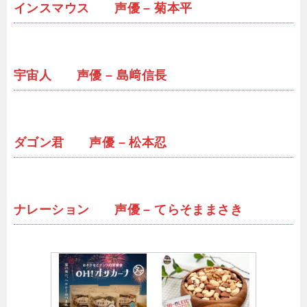
インスマウス 声優 – 菊本平
宇宙人 声優 – 島﨑信長
ダゴン君 声優 – 松本忍
ナレーション 声優 – てらそままさき