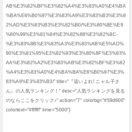
AB%E3%82%BF%E3%82%A4%E3%83%A0%E4%BA
%BA%E6%B0%97%E3%83%A9%E3%83%B3%E3%8
2%AD%E3%83%B3%E3%82%B0/%E3%80%8E%E9
%80%99%E3%81%84%E3%82%88%E3%82%8C-
%E3%83%8B%E3%83%A3%E3%83%AB%E5%AD%
90%E3%81%95%E3%82%93%E3%80%8F%E3%83%
AA%E3%82%A2%E3%83%AB%E3%82%BF%E3%82
%A4%E3%83%A0%E4%BA%BA%E6%B0%97%E3%
83%A9%E3%83%B3/” title=”『這いよれ! ニャル子さ
ん』の人気ランキング！” desc=”人気ランキングを見る
のならここをクリック♪” action=”7″ colorbg=”#59d600″
colortext=”#ffffff” time=”5000″]