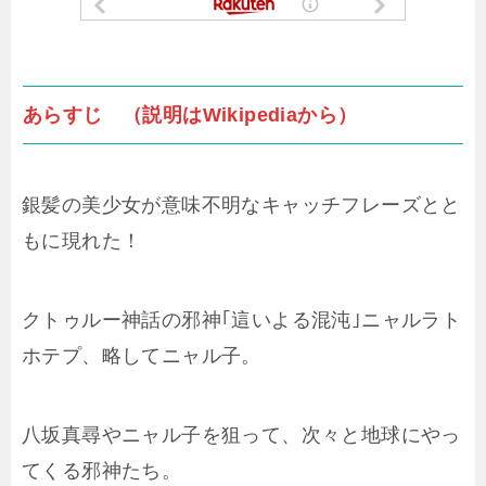
あらすじ （説明はWikipediaから）
銀髪の美少女が意味不明なキャッチフレーズとと
もに現れた！
クトゥルー神話の邪神｢這いよる混沌｣ニャルラト
ホテプ、略してニャル子。
八坂真尋やニャル子を狙って、次々と地球にやっ
てくる邪神たち。