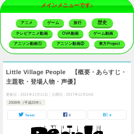
メインメニューです♪
歴史
アニメ
ゲーム
旅行
テレビアニメ動画
OVA動画
ゲーム動画
アニソン動画①
アニソン動画②
東方Project
Little Village People 【概要・あらすじ・
主題歌・登場人物・声優】
更新日：
2021年11月11日
公開日：
2017年12月24日
2008年（平成20年）
Tweet
0
0