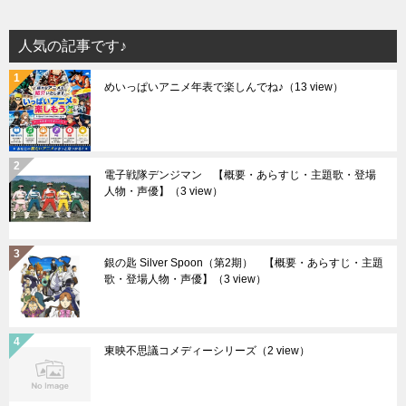
人気の記事です♪
めいっぱいアニメ年表で楽しんでね♪
（13 view）
電子戦隊デンジマン 【概要・あらすじ・主題歌・登場
人物・声優】
（3 view）
銀の匙 Silver Spoon（第2期） 【概要・あらすじ・主題
歌・登場人物・声優】
（3 view）
東映不思議コメディーシリーズ
（2 view）