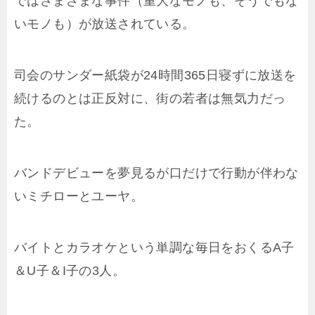
ではさまざまな事件（重大なモノも、そうでもな
いモノも）が放送されている。
司会のサンダー紙袋が24時間365日寝ずに放送を
続けるのとは正反対に、街の若者は無気力だっ
た。
バンドデビューを夢見るが口だけで行動が伴わな
いミチローとユーヤ。
バイトとカラオケという単調な毎日をおくるA子
＆U子＆I子の3人。