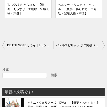
To LOVEる とらぶる 【概
ペルソナ トリニティ・ソウ
要・あらすじ・主題歌・登場人
ル 【概要・あらすじ・主題
物・声優】
歌・登場人物・声優】
投
DEATH NOTE リライト2 Lを継ぐ者 【概要・あらすじ・主題歌・登場人物・声優】
バトルスピリッツ 少年突破バシン 【概要・あらすじ・主題歌・登場人物・声優】
稿
ナ
ビ
検索
ゲ
検索
ー
シ
最新の投稿です♪
ョ
ビキニ・ウォリアーズ（OVA） 【概要・あらすじ・主
ン