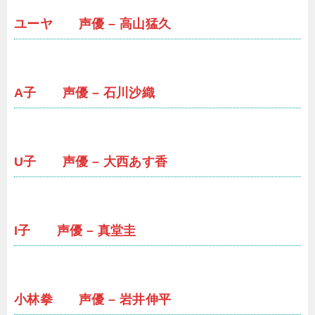
ユーヤ 声優 – 高山猛久
A子 声優 – 石川沙織
U子 声優 – 大西あす香
I子 声優 – 真堂圭
小林拳 声優 – 岩井伸平