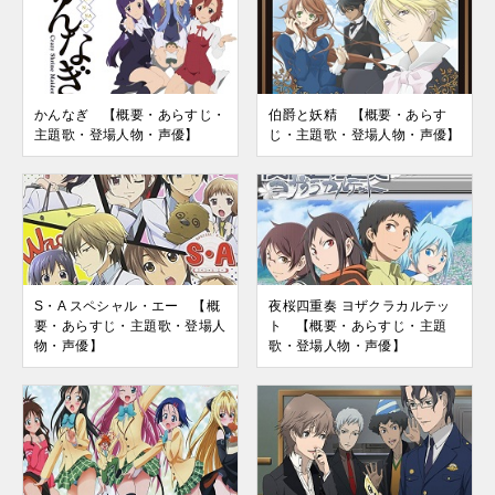
かんなぎ 【概要・あらすじ・
伯爵と妖精 【概要・あらす
主題歌・登場人物・声優】
じ・主題歌・登場人物・声優】
S・A スペシャル・エー 【概
夜桜四重奏 ヨザクラカルテッ
要・あらすじ・主題歌・登場人
ト 【概要・あらすじ・主題
物・声優】
歌・登場人物・声優】