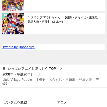
Dr.スランプ アラレちゃん 【概要・あらすじ・主題歌・
登場人物・声優】
（2 view）
Tweets by jimasanjyo
いっぱいアニメを楽しもう
TOP
2008年（平成20年）
Little Village People 【概要・あらすじ・主題歌・登場人物・声
優】
ガンダムを勉強
アニメ