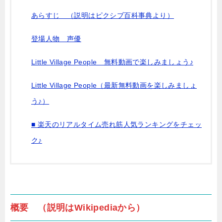
あらすじ （説明はピクシブ百科事典より）
登場人物 声優
Little Village People 無料動画で楽しみましょう♪
Little Village People（最新無料動画を楽しみましょ
う♪）
■ 楽天のリアルタイム売れ筋人気ランキングをチェッ
ク♪
概要 （説明はWikipediaから）