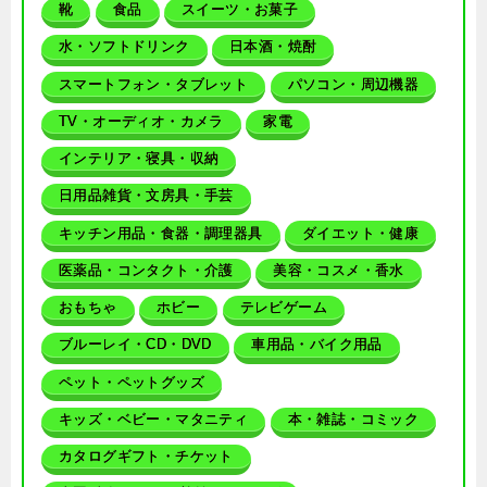
靴
食品
スイーツ・お菓子
水・ソフトドリンク
日本酒・焼酎
スマートフォン・タブレット
パソコン・周辺機器
TV・オーディオ・カメラ
家電
インテリア・寝具・収納
日用品雑貨・文房具・手芸
キッチン用品・食器・調理器具
ダイエット・健康
医薬品・コンタクト・介護
美容・コスメ・香水
おもちゃ
ホビー
テレビゲーム
ブルーレイ・CD・DVD
車用品・バイク用品
ペット・ペットグッズ
キッズ・ベビー・マタニティ
本・雑誌・コミック
カタログギフト・チケット