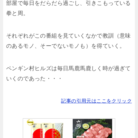
部屋で毎日をだらだら過ごし、引きこもっている
拳と周。
それぞれがこの番組を見ていくなかで教訓（意味
のあるモノ、そーでないモノも）を得ていく。
ペンギン村ヒルズは毎日馬鹿馬鹿しく時が過ぎて
いくのであった・・・
記事の引用元はここをクリック