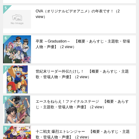
OVA（オリジナルビデオアニメ）の年表です！
（2
view）
卒業 ～Graduation～ 【概要・あらすじ・主題歌・登場
人物・声優】
（2 view）
世紀末リーダー外伝たけし！ 【概要・あらすじ・主題
歌・登場人物・声優】
（2 view）
エースをねらえ！ファイナルステージ 【概要・あらす
じ・主題歌・登場人物・声優】
（2 view）
十二戦支 爆烈エトレンジャー 【概要・あらすじ・主題
歌・登場人物・声優】
（2 view）