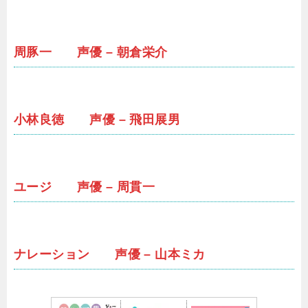
周豚一 声優 – 朝倉栄介
小林良徳 声優 – 飛田展男
ユージ 声優 – 周貫一
ナレーション 声優 – 山本ミカ