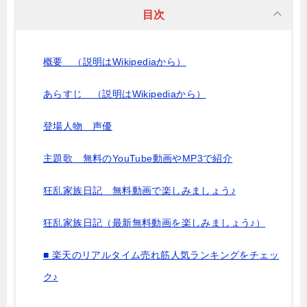
目次
概要 （説明はWikipediaから）
あらすじ （説明はWikipediaから）
登場人物 声優
主題歌 無料のYouTube動画やMP3で紹介
狂乱家族日記 無料動画で楽しみましょう♪
狂乱家族日記（最新無料動画を楽しみましょう♪）
■ 楽天のリアルタイム売れ筋人気ランキングをチェッ
ク♪