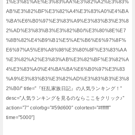
1%E3%81%AE%E3%83%AA%E3%82%A2%E3%83%
AB%E3%82%BF%E3%82%A4%E3%83%A0%E4%BA
%BA%E6%B0%97%E3%83%A9%E3%83%B3%E3%8
2%AD%E3%83%B3%E3%82%B0/%E3%80%8E%E7
%8B%82%E4%B9%B1%E5%AE%B6%E6%97%8F%
E6%97%A5%E8%A8%98%E3%80%8F%E3%83%AA
%E3%82%A2%E3%83%AB%E3%82%BF%E3%82%A
4%E3%83%A0%E4%BA%BA%E6%B0%97%E3%83
%A9%E3%83%B3%E3%82%AD%E3%83%B3%E3%8
2%B0/” title=”『狂乱家族日記』の人気ランキング！”
desc=”人気ランキングを見るのならここをクリック♪”
action=”7″ colorbg=”#59d600″ colortext=”#ffffff”
time=”5000″]