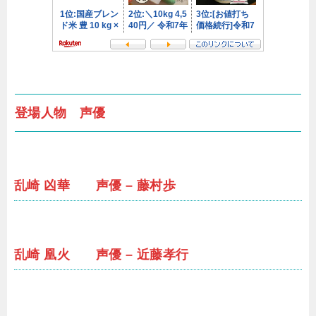
登場人物 声優
乱崎 凶華 声優 – 藤村歩
乱崎 凰火 声優 – 近藤孝行