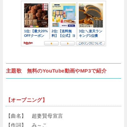
主題歌 無料のYouTube動画やMP3で紹介
【オープニング】
【曲名】 超妻賢母宣言
【作詞】 み～こ