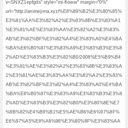
v=SNXZ1epfgds” style=”mi-flower” margin=”0%”
url=”http://animejima.xyz/%E8%89%B2%E3%80%85%
E3%81%AA%E3%82%A2%E3%83%8B%E3%83%A1
%E3%81%AE%E3%83%AA%E3%82%A2%E3%83%
AB%E3%82%BF%E3%82%A4%E3%83%A0%E4%BA
%BA%E6%B0%97%E3%83%A9%E3%83%B3%E3%8
2%AD%E3%83%B3%E3%82%B0/2008%E5%B9%B4
%E3%81%AE%E3%82%A2%E3%83%8B%E3%83%A
1%E3%81%AE%E3%83%AA%E3%82%A2%E3%83%
AB%E3%82%BF%E3%82%A4%E3%83%A0%E4%BA
%BA%E6%B0%97%E3%83%A9%E3%83%B3%E3%8
2%AD%E3%83%B3%E3%82%B0/%E3%80%8E%E7
%8B%82%E4%B9%B1%E5%AE%B6%E6%97%8F%
E6%97%A5%E8%A8%98%E3%80%8F%E3%83%AA