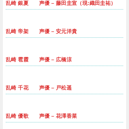
乱崎 銀夏 声優 – 藤田圭宣（現:織田圭祐）
乱崎 帝架 声優 – 安元洋貴
乱崎 雹霞 声優 – 広橋涼
乱崎 千花 声優 – 戸松遥
乱崎 優歌 声優 – 花澤香菜