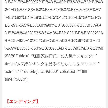
%BA%E6%B0%97%E3%83%A9%E3%83%B3%E3%8
2%AD%E3%83%B3%E3%82%B0/%E3%80%8E%E7
%8B%82%E4%B9%B1%E5%AE%B6%E6%97%8F%
E6%97%A5%E8%A8%98%E3%80%8F%E3%83%AA
%E3%82%A2%E3%83%AB%E3%82%BF%E3%82%A
4%E3%83%A0%E4%BA%BA%E6%B0%97%E3%83
%A9%E3%83%B3%E3%82%AD%E3%83%B3%E3%8
2%B0/” title=”『狂乱家族日記』の人気ランキング！”
desc=”人気ランキングを見るのならここをクリック♪”
action=”7″ colorbg=”#59d600″ colortext=”#ffffff”
time=”5000″]
【エンディング】