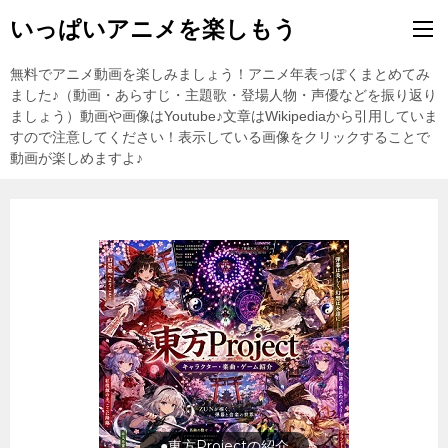
いっぱいアニメを楽しもう
無料でアニメ動画を楽しみましょう！アニメ年表っぽくまとめてみ
ました♪（動画・あらすじ・主題歌・登場人物・声優などを振り返り
ましょう）動画や画像はYoutube♪文章はWikipediaから引用していま
すので注意してください！表示している画像をクリックすることで
動画が楽しめますよ♪
●東方Projectの紹介