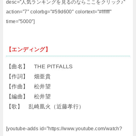
desc=”人気ランキングを見るのならここをクリック♪”
action=”7″ colorbg=”#59d600″ colortext=”#ffffff”
time=”5000″]
【エンディング】
【曲名】 THE PITFALLS
【作詞】 畑亜貴
【作曲】 松井望
【編曲】 松井望
【歌】 乱崎凰火（近藤孝行）
[youtube-adds id=”https://www.youtube.com/watch?