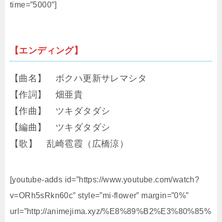
time=”5000″]
【エンディング】
【曲名】 ボクハ更新サレマシタ
【作詞】 畑亜貴
【作曲】 ツキダタダシ
【編曲】 ツキダタダシ
【歌】 乱崎雹霞（広橋涼）
[youtube-adds id=”https://www.youtube.com/watch?
v=ORh5sRkn60c” style=”mi-flower” margin=”0%”
url=”http://animejima.xyz/%E8%89%B2%E3%80%85%