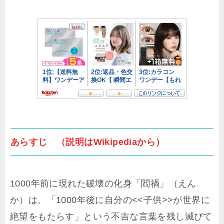
あらすじ （説明はWikipediaから）
1000年前に現れた破壊の化身「閻禍」（えん
か）は、「1000年後に自分の<<子供>>が世界に
絶望をもたらす」という不吉な言葉を残し滅びて