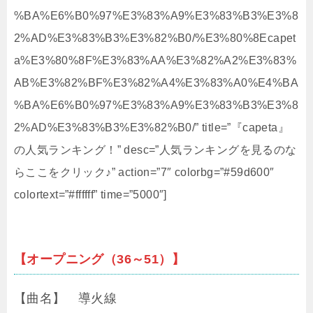
%BA%E6%B0%97%E3%83%A9%E3%83%B3%E3%8
2%AD%E3%83%B3%E3%82%B0/%E3%80%8Ecapet
a%E3%80%8F%E3%83%AA%E3%82%A2%E3%83%
AB%E3%82%BF%E3%82%A4%E3%83%A0%E4%BA
%BA%E6%B0%97%E3%83%A9%E3%83%B3%E3%8
2%AD%E3%83%B3%E3%82%B0/” title=”『capeta』
の人気ランキング！” desc=”人気ランキングを見るのな
らここをクリック♪” action=”7″ colorbg=”#59d600″
colortext=”#ffffff” time=”5000″]
【オープニング（36～51）】
【曲名】 導火線