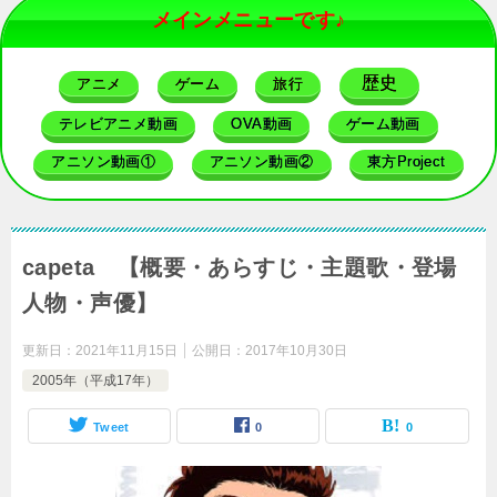
メインメニューです♪
歴史
アニメ
ゲーム
旅行
テレビアニメ動画
OVA動画
ゲーム動画
アニソン動画①
アニソン動画②
東方Project
capeta 【概要・あらすじ・主題歌・登場
人物・声優】
更新日：
2021年11月15日
公開日：
2017年10月30日
2005年（平成17年）
Tweet
0
0