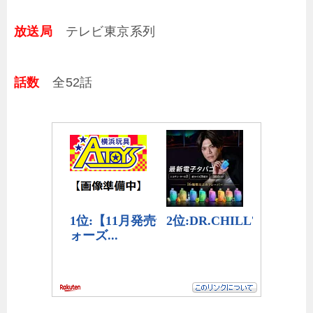
放送局
テレビ東京系列
話数
全52話