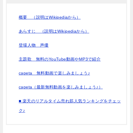
概要 （説明はWikipediaから）
あらすじ （説明はWikipediaから）
登場人物 声優
主題歌 無料のYouTube動画やMP3で紹介
capeta 無料動画で楽しみましょう♪
capeta（最新無料動画を楽しみましょう♪）
■ 楽天のリアルタイム売れ筋人気ランキングをチェッ
ク♪