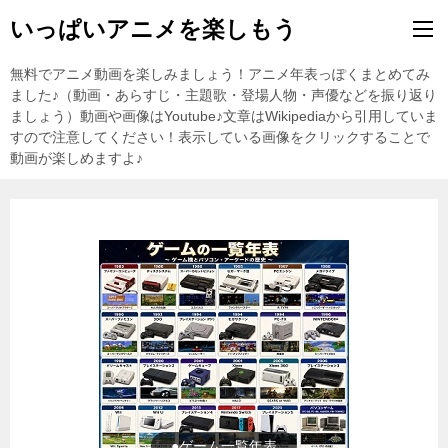
いっぱいアニメを楽しもう
無料でアニメ動画を楽しみましょう！アニメ年表っぽくまとめてみ
ました♪（動画・あらすじ・主題歌・登場人物・声優などを振り返り
ましょう）動画や画像はYoutube♪文章はWikipediaから引用していま
すので注意してください！表示している画像をクリックすることで
動画が楽しめますよ♪
●東方Projectの紹介