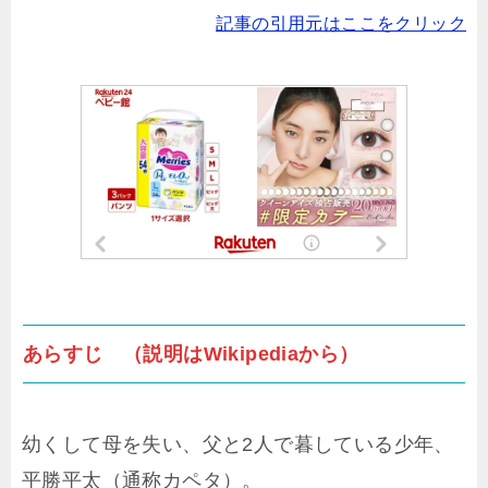
記事の引用元はここをクリック
あらすじ （説明はWikipediaから）
幼くして母を失い、父と2人で暮している少年、
平勝平太（通称カペタ）。