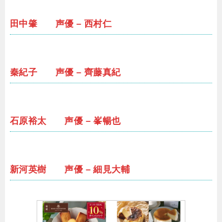
田中肇 声優 – 西村仁
秦紀子 声優 – 齊藤真紀
石原裕太 声優 – 峯暢也
新河英樹 声優 – 細見大輔