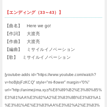
【エンディング（33～43）】
【曲名】 Here we go!
【作詞】 大渡亮
【作曲】 大渡亮
【編曲】 ミサイルイノベーション
【歌】 ミサイルイノベーション
[youtube-adds id=”https://www.youtube.com/watch?
v=hoBjbjFzKCQ” style=”mi-flower” margin=”0%”
url=”http://animejima.xyz/%E8%89%B2%E3%80%85%
E3%81%AA%E3%82%A2%E3%83%8B%E3%83%A1
%E3%81%AE%E3%83%AA%E3%82%A2%E3%83%