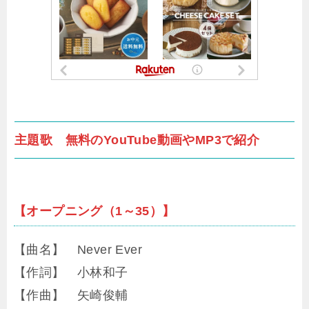
主題歌 無料のYouTube動画やMP3で紹介
【オープニング（1～35）】
【曲名】 Never Ever
【作詞】 小林和子
【作曲】 矢崎俊輔