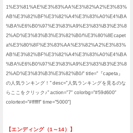
1%E3%81%AE%E3%83%AA%E3%82%A2%E3%83%
AB%E3%82%BF%E3%82%A4%E3%83%A0%E4%BA
%BA%E6%B0%97%E3%83%A9%E3%83%B3%E3%8
2%AD%E3%83%B3%E3%82%B0/%E3%80%8Ecapet
a%E3%80%8F%E3%83%AA%E3%82%A2%E3%83%
AB%E3%82%BF%E3%82%A4%E3%83%A0%E4%BA
%BA%E6%B0%97%E3%83%A9%E3%83%B3%E3%8
2%AD%E3%83%B3%E3%82%B0/” title=”『capeta』
の人気ランキング！” desc=”人気ランキングを見るのな
らここをクリック♪” action=”7″ colorbg=”#59d600″
colortext=”#ffffff” time=”5000″]
【エンディング（1～14）】