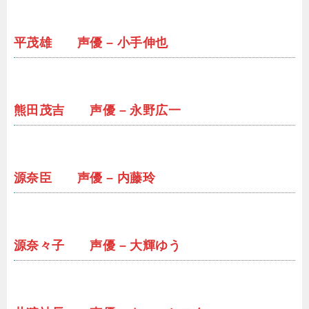
平茂雄 声優 – 小手伸也
熊田茂吉 声優 – 永野広一
源奈臣 声優 – 内藤玲
源奈々子 声優 – 大輝ゆう