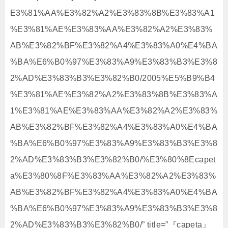
E3%81%AA%E3%82%A2%E3%83%8B%E3%83%A1
%E3%81%AE%E3%83%AA%E3%82%A2%E3%83%
AB%E3%82%BF%E3%82%A4%E3%83%A0%E4%BA
%BA%E6%B0%97%E3%83%A9%E3%83%B3%E3%8
2%AD%E3%83%B3%E3%82%B0/2005%E5%B9%B4
%E3%81%AE%E3%82%A2%E3%83%8B%E3%83%A
1%E3%81%AE%E3%83%AA%E3%82%A2%E3%83%
AB%E3%82%BF%E3%82%A4%E3%83%A0%E4%BA
%BA%E6%B0%97%E3%83%A9%E3%83%B3%E3%8
2%AD%E3%83%B3%E3%82%B0/%E3%80%8Ecapet
a%E3%80%8F%E3%83%AA%E3%82%A2%E3%83%
AB%E3%82%BF%E3%82%A4%E3%83%A0%E4%BA
%BA%E6%B0%97%E3%83%A9%E3%83%B3%E3%8
2%AD%E3%83%B3%E3%82%B0/” title=”『capeta』