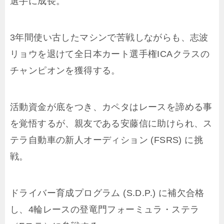
選手に成長。
3年間使い古したマシンで苦戦しながらも、志波
リョウを退けて全日本カート選手権ICAクラスの
チャンピオンを獲得する。
活動資金が底をつき、カペタはレースを諦める事
を覚悟するが、親友である安藤信に助けられ、ス
テラ自動車の新人オーディション (FSRS) に挑
戦。
ドライバー育成プログラム (S.D.P.) に補欠合格
し、4輪レースの登竜門フォーミュラ・ステラ