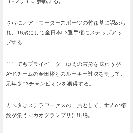
（Fステ）に参戦する。
さらにノア・モータースポーツの竹森基に認めら
れ、16歳にして全日本F3選手権にステップアッ
プする。
ここでもプライベーターゆえの苦労を味わうが、
AYKチームの金田彬とのルーキー対決を制して、
最年少F3チャンピオンを獲得する。
カペタはステラワークスの一員として、世界の精
鋭が集うマカオグランプリに出場。