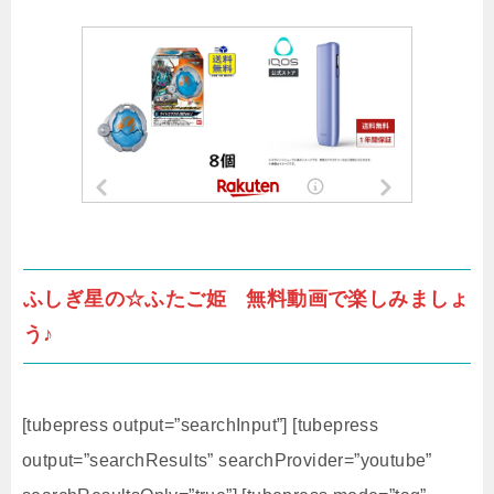
ふしぎ星の☆ふたご姫 無料動画で楽しみましょ
う♪
[tubepress output=”searchInput”] [tubepress
output=”searchResults” searchProvider=”youtube”