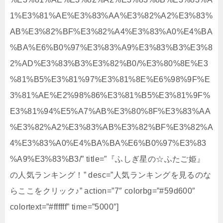
1%E3%81%AE%E3%83%AA%E3%82%A2%E3%83%
AB%E3%82%BF%E3%82%A4%E3%83%A0%E4%BA
%BA%E6%B0%97%E3%83%A9%E3%83%B3%E3%8
2%AD%E3%83%B3%E3%82%B0/%E3%80%8E%E3
%81%B5%E3%81%97%E3%81%8E%E6%98%9F%E
3%81%AE%E2%98%86%E3%81%B5%E3%81%9F%
E3%81%94%E5%A7%AB%E3%80%8F%E3%83%AA
%E3%82%A2%E3%83%AB%E3%82%BF%E3%82%A
4%E3%83%A0%E4%BA%BA%E6%B0%97%E3%83
%A9%E3%83%B3/” title=”『ふしぎ星の☆ふたご姫』
の人気ランキング！” desc=”人気ランキングを見るのな
らここをクリック♪” action=”7″ colorbg=”#59d600″
colortext=”#ffffff” time=”5000″]