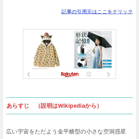
記事の引用元はここをクリック
あらすじ （説明はWikipediaから）
広い宇宙をただよう金平糖型の小さな空洞惑星