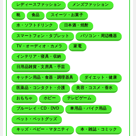
レディースファッション
メンズファッション
靴
食品
スイーツ・お菓子
水・ソフトドリンク
日本酒・焼酎
スマートフォン・タブレット
パソコン・周辺機器
TV・オーディオ・カメラ
家電
インテリア・寝具・収納
日用品雑貨・文房具・手芸
キッチン用品・食器・調理器具
ダイエット・健康
医薬品・コンタクト・介護
美容・コスメ・香水
おもちゃ
ホビー
テレビゲーム
ブルーレイ・CD・DVD
車用品・バイク用品
ペット・ペットグッズ
キッズ・ベビー・マタニティ
本・雑誌・コミック