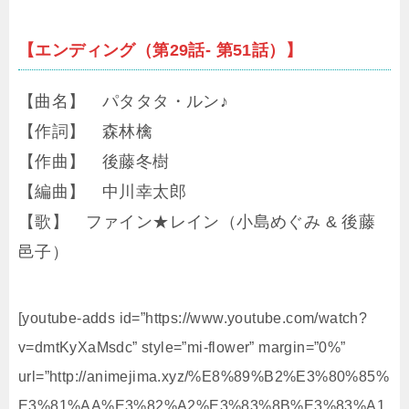
【エンディング（第29話- 第51話）】
【曲名】 パタタタ・ルン♪
【作詞】 森林檎
【作曲】 後藤冬樹
【編曲】 中川幸太郎
【歌】 ファイン★レイン（小島めぐみ & 後藤
邑子）
[youtube-adds id=”https://www.youtube.com/watch?
v=dmtKyXaMsdc” style=”mi-flower” margin=”0%”
url=”http://animejima.xyz/%E8%89%B2%E3%80%85%
E3%81%AA%E3%82%A2%E3%83%8B%E3%83%A1