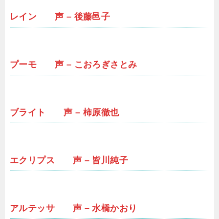
レイン 声 – 後藤邑子
プーモ 声 – こおろぎさとみ
ブライト 声 – 柿原徹也
エクリプス 声 – 皆川純子
アルテッサ 声 – 水橋かおり