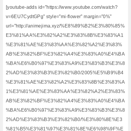
[youtube-adds id=”https://www.youtube.com/watch?
v=6EU7CydtGPg” style=”mi-flower” margin=”0%”
url=”http://animejima.xyz/%E8%89%B2%E3%80%85%
E3%81%AA%E3%82%A2%E3%83%8B%E3%83%A1
%E3%81%AE%E3%83%AA%E3%82%A2%E3%83%
AB%E3%82%BF%E3%82%A4%E3%83%A0%E4%BA
%BA%E6%B0%97%E3%83%A9%E3%83%B3%E3%8
2%AD%E3%83%B3%E3%82%B0/2005%E5%B9%B4
%E3%81%AE%E3%82%A2%E3%83%8B%E3%83%A
1%E3%81%AE%E3%83%AA%E3%82%A2%E3%83%
AB%E3%82%BF%E3%82%A4%E3%83%A0%E4%BA
%BA%E6%B0%97%E3%83%A9%E3%83%B3%E3%8
2%AD%E3%83%B3%E3%82%B0/%E3%80%8E%E3
%81%B5%E3%81%97%E3%81%8E%E6%98%9F%E