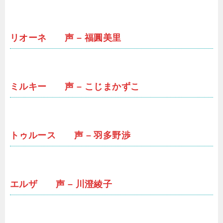
リオーネ 声 – 福圓美里
ミルキー 声 – こじまかずこ
トゥルース 声 – 羽多野渉
エルザ 声 – 川澄綾子