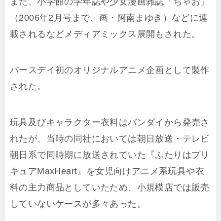
また、小学館の学年誌や少女漫画雑誌「ちゃお」
（2006年2月号まで、画・阿南まゆき）などに連
載されるなどメディアミックス展開もされた。
バースデイ初のオリジナルアニメ企画として製作
された。
玩具及びキャラクター衣料はバンダイから発売さ
れたが、当時の同社においては朝日放送・テレビ
朝日系で同時期に放送されていた『ふたりはプリ
キュアMaxHeart』を女児向けアニメ系玩具や衣
料の主力商品としていたため、小規模店では販売
していないケースが多々あった。