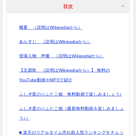
目次
概要 （説明はWikipediaから）
あらすじ （説明はWikipediaから）
登場人物 声優 （説明はWikipediaから）
【主題歌 （説明はWikipediaから）】 無料の
YouTube動画やMP3で紹介
ふしぎ星の☆ふたご姫 無料動画で楽しみましょう♪
ふしぎ星の☆ふたご姫（最新無料動画を楽しみましょ
う♪）
■ 楽天のリアルタイム売れ筋人気ランキングをチェッ