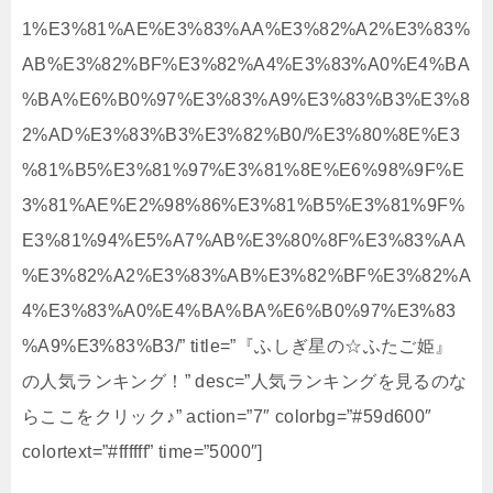
1%E3%81%AE%E3%83%AA%E3%82%A2%E3%83%
AB%E3%82%BF%E3%82%A4%E3%83%A0%E4%BA
%BA%E6%B0%97%E3%83%A9%E3%83%B3%E3%8
2%AD%E3%83%B3%E3%82%B0/%E3%80%8E%E3
%81%B5%E3%81%97%E3%81%8E%E6%98%9F%E
3%81%AE%E2%98%86%E3%81%B5%E3%81%9F%
E3%81%94%E5%A7%AB%E3%80%8F%E3%83%AA
%E3%82%A2%E3%83%AB%E3%82%BF%E3%82%A
4%E3%83%A0%E4%BA%BA%E6%B0%97%E3%83
%A9%E3%83%B3/” title=”『ふしぎ星の☆ふたご姫』
の人気ランキング！” desc=”人気ランキングを見るのな
らここをクリック♪” action=”7″ colorbg=”#59d600″
colortext=”#ffffff” time=”5000″]