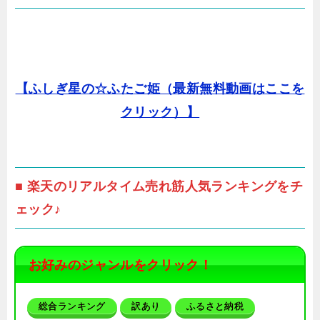
【ふしぎ星の☆ふたご姫（最新無料動画はここを
クリック）】
■ 楽天のリアルタイム売れ筋人気ランキングをチ
ェック♪
お好みのジャンルをクリック！
総合ランキング
訳あり
ふるさと納税