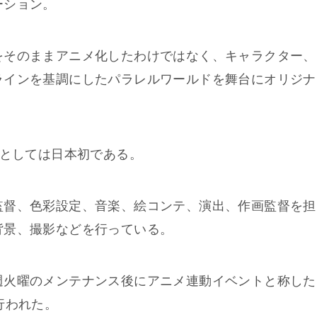
ーション。
をそのままアニメ化したわけではなく、キャラクター、
ラインを基調にしたパラレルワールドを舞台にオリジナ
ンとしては日本初である。
監督、色彩設定、音楽、絵コンテ、演出、作画監督を担
背景、撮影などを行っている。
週火曜のメンテナンス後にアニメ連動イベントと称した
行われた。