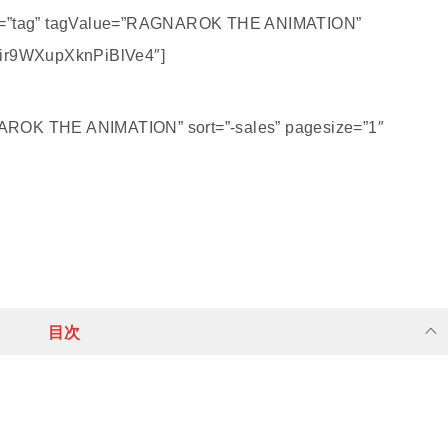
ode=”tag” tagValue=”RAGNAROK THE ANIMATION”
ir9WXupXknPiBlVe4″]
AROK THE ANIMATION” sort=”-sales” pagesize=”1″
目次