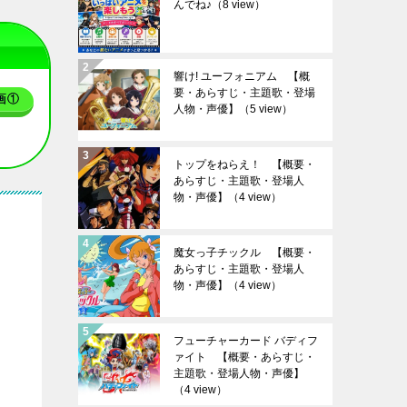
んでね♪
（8 view）
響け! ユーフォニアム 【概
要・あらすじ・主題歌・登場
画①
人物・声優】
（5 view）
トップをねらえ！ 【概要・
あらすじ・主題歌・登場人
物・声優】
（4 view）
魔女っ子チックル 【概要・
あらすじ・主題歌・登場人
物・声優】
（4 view）
フューチャーカード バディフ
ァイト 【概要・あらすじ・
主題歌・登場人物・声優】
（4 view）