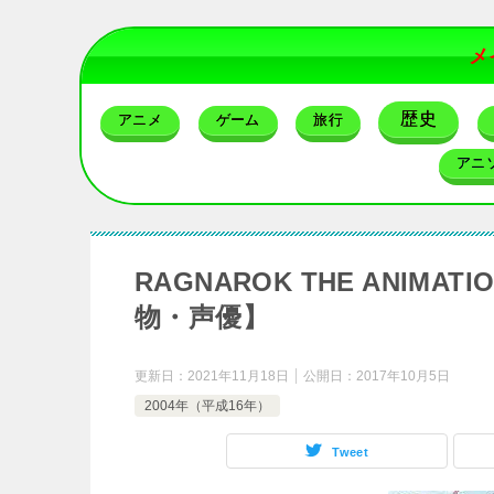
メ
歴史
アニメ
ゲーム
旅行
アニ
RAGNAROK THE ANI
物・声優】
更新日：
2021年11月18日
公開日：
2017年10月5日
2004年（平成16年）
Tweet