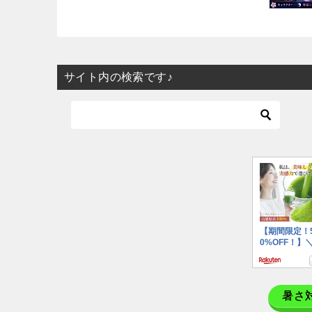
サイト内の検索です♪
暑さ