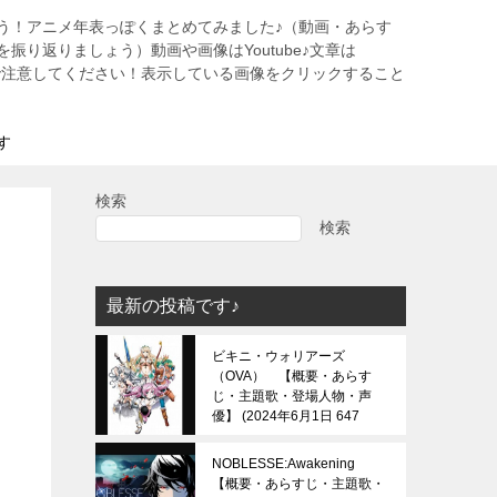
う！アニメ年表っぽくまとめてみました♪（動画・あらす
振り返りましょう）動画や画像はYoutube♪文章は
すので注意してください！表示している画像をクリックすること
す
検索
検索
最新の投稿です♪
ビキニ・ウォリアーズ
（OVA） 【概要・あらす
じ・主題歌・登場人物・声
優】
2024年6月1日 647
view
NOBLESSE:Awakening
【概要・あらすじ・主題歌・