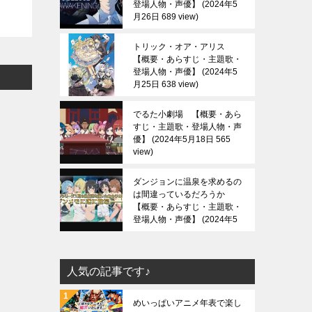
登場人物・声優】
2024年5
月26日 689 view
トリック・オア・アリス
【概要・あらすじ・主題歌・
登場人物・声優】
2024年5
月25日 638 view
でるた小劇場 【概要・あら
すじ・主題歌・登場人物・声
優】
2024年5月18日 565
view
ダンジョンに温泉を求めるの
は間違っているだろうか
【概要・あらすじ・主題歌・
登場人物・声優】
2024年5
月13日 688 view
人気の記事です♪
めいっぱいアニメ年表で楽し