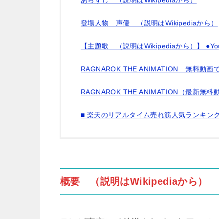
登場人物 声優 （説明はWikipediaから）
【主題歌 （説明はWikipediaから）】 ●Y
RAGNAROK THE ANIMATION 無料
RAGNAROK THE ANIMATION（最新
■ 楽天のリアルタイム売れ筋人気ランキン
概要 （説明はWikipediaから）