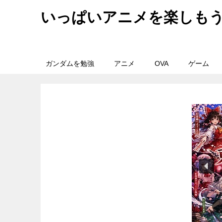
いっぱいアニメを楽しも
ガンダムを勉強
アニメ
OVA
ゲーム