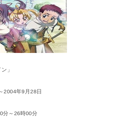
イン」
2004年9月28日
分～26時00分