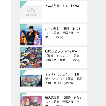
アニメ年表です！
（3 view）
北斗の拳2 【概要・あらす
じ・主題歌・登場人物・声
優】
（3 view）
UFOロボ グレンダイザー
【概要・あらすじ・主題歌・
登場人物・声優】
（3 view）
まっすぐにいこう。 【概
要・あらすじ・主題歌・登場
人物・声優】
（3 view）
破天荒遊戯 【概要・あらす
じ・主題歌・登場人物・声
優】
（3 view）