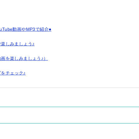
ouTube動画やMP3で紹介●
動画で楽しみましょう♪
無料動画を楽しみましょう♪）
グをチェック♪