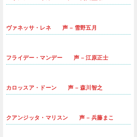
ヴァネッサ・レネ 声 – 雪野五月
フライデー・マンデー 声 – 江原正士
カロッスア・ドーン 声 – 森川智之
クアンジッタ・マリスン 声 – 兵藤まこ