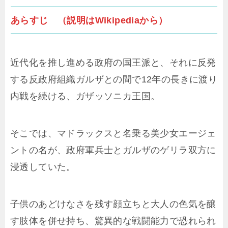
あらすじ （説明はWikipediaから）
近代化を推し進める政府の国王派と、それに反発
する反政府組織ガルザとの間で12年の長きに渡り
内戦を続ける、ガザッソニカ王国。
そこでは、マドラックスと名乗る美少女エージェ
ントの名が、政府軍兵士とガルザのゲリラ双方に
浸透していた。
子供のあどけなさを残す顔立ちと大人の色気を醸
す肢体を併せ持ち、驚異的な戦闘能力で恐れられ