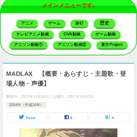
メインメニューです♪
歴史
アニメ
ゲーム
旅行
テレビアニメ動画
OVA動画
ゲーム動画
アニソン動画①
アニソン動画②
東方Project
MADLAX 【概要・あらすじ・主題歌・登
場人物・声優】
更新日：
2021年11月18日
公開日：
2017年10月2日
2004年（平成16年）
Tweet
0
0