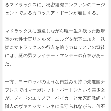
るマドラックスに、秘密組織アンファンのエージ
ェントであるカロッスア・ドーンが着目する。
マドラックスに遭遇しながら唯一生き残った政府
軍の女性士官リメルダ・ユルグを配下に加え、執
拗にマドラックスの行方を追うカロッスアの背後
には、謎の男フライデー・マンデーの存在があっ
た。
一方、ヨーロッパのような街並みを持つ先進国ナ
フレスではマーガレット・バートンという美少女
が、メイドのエリノア・ベイカーと元家庭教師で
隣人のヴァネッサ・レネに見守られながら、何不