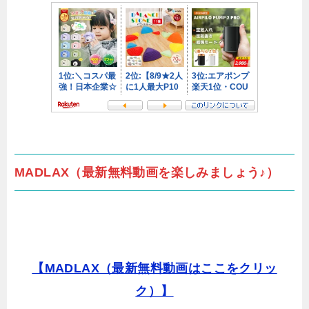
MADLAX（最新無料動画を楽しみましょう♪）
【MADLAX（最新無料動画はここをクリッ
ク）】