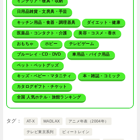
インテリア・寝具・収納
日用品雑貨・文房具・手芸
キッチン用品・食器・調理器具
ダイエット・健康
医薬品・コンタクト・介護
美容・コスメ・香水
おもちゃ
ホビー
テレビゲーム
ブルーレイ・CD・DVD
車用品・バイク用品
ペット・ペットグッズ
キッズ・ベビー・マタニティ
本・雑誌・コミック
カタログギフト・チケット
全国 人気ホテル・旅館ランキング
タグ
AT-X
MADLAX
アニメ年表（2004年）
テレビ東京系列
ビィートレイン