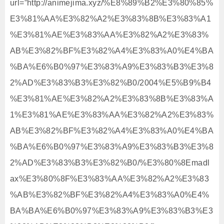
url=”http://animejima.xyz/%E8%89%B2%E3%80%85%
E3%81%AA%E3%82%A2%E3%83%8B%E3%83%A1
%E3%81%AE%E3%83%AA%E3%82%A2%E3%83%
AB%E3%82%BF%E3%82%A4%E3%83%A0%E4%BA
%BA%E6%B0%97%E3%83%A9%E3%83%B3%E3%8
2%AD%E3%83%B3%E3%82%B0/2004%E5%B9%B4
%E3%81%AE%E3%82%A2%E3%83%8B%E3%83%A
1%E3%81%AE%E3%83%AA%E3%82%A2%E3%83%
AB%E3%82%BF%E3%82%A4%E3%83%A0%E4%BA
%BA%E6%B0%97%E3%83%A9%E3%83%B3%E3%8
2%AD%E3%83%B3%E3%82%B0/%E3%80%8Emadl
ax%E3%80%8F%E3%83%AA%E3%82%A2%E3%83
%AB%E3%82%BF%E3%82%A4%E3%83%A0%E4%
BA%BA%E6%B0%97%E3%83%A9%E3%83%B3%E3