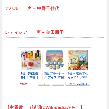
ナハル 声 – 中野千佳代
レティシア 声 – 金田朋子
【主題歌 （説明はWikipediaから）】