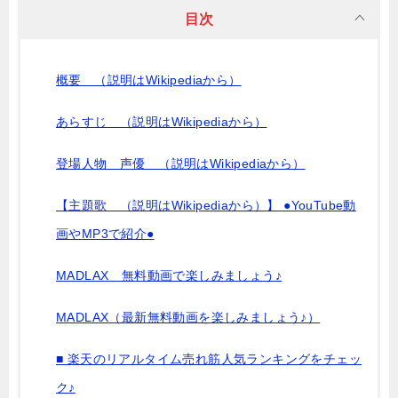
目次
概要 （説明はWikipediaから）
あらすじ （説明はWikipediaから）
登場人物 声優 （説明はWikipediaから）
【主題歌 （説明はWikipediaから）】 ●YouTube動
画やMP3で紹介●
MADLAX 無料動画で楽しみましょう♪
MADLAX（最新無料動画を楽しみましょう♪）
■ 楽天のリアルタイム売れ筋人気ランキングをチェッ
ク♪