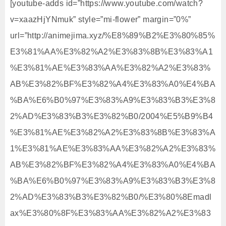
[youtube-adds id=”https://www.youtube.com/watch?
v=xaazHjYNmuk” style=”mi-flower” margin=”0%”
url=”http://animejima.xyz/%E8%89%B2%E3%80%85%
E3%81%AA%E3%82%A2%E3%83%8B%E3%83%A1
%E3%81%AE%E3%83%AA%E3%82%A2%E3%83%
AB%E3%82%BF%E3%82%A4%E3%83%A0%E4%BA
%BA%E6%B0%97%E3%83%A9%E3%83%B3%E3%8
2%AD%E3%83%B3%E3%82%B0/2004%E5%B9%B4
%E3%81%AE%E3%82%A2%E3%83%8B%E3%83%A
1%E3%81%AE%E3%83%AA%E3%82%A2%E3%83%
AB%E3%82%BF%E3%82%A4%E3%83%A0%E4%BA
%BA%E6%B0%97%E3%83%A9%E3%83%B3%E3%8
2%AD%E3%83%B3%E3%82%B0/%E3%80%8Emadl
ax%E3%80%8F%E3%83%AA%E3%82%A2%E3%83