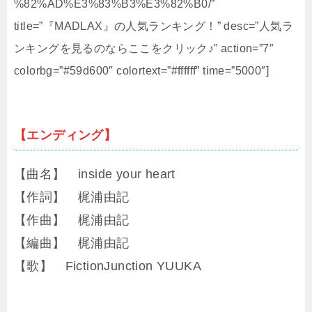
%82%AD%E3%83%B3%E3%82%B0/”
title=”『MADLAX』の人気ランキング！” desc=”人気ラ
ンキングを見るのならここをクリック♪” action=”7″
colorbg=”#59d600″ colortext=”#ffffff” time=”5000″]
【エンディング】
【曲名】 inside your heart
【作詞】 梶浦由記
【作曲】 梶浦由記
【編曲】 梶浦由記
【歌】 FictionJunction YUUKA