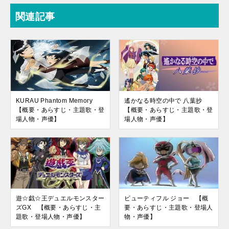
関連記事
KURAU Phantom Memory
遙かなる時空の中で 八葉抄
【概要・あらすじ・主題歌・登
【概要・あらすじ・主題歌・登
場人物・声優】
場人物・声優】
遊☆戯☆王デュエルモンスター
ビューティフル ジョー 【概
ズGX 【概要・あらすじ・主
要・あらすじ・主題歌・登場人
題歌・登場人物・声優】
物・声優】