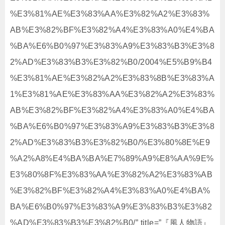
%E3%81%AE%E3%83%AA%E3%82%A2%E3%83%
AB%E3%82%BF%E3%82%A4%E3%83%A0%E4%BA
%BA%E6%B0%97%E3%83%A9%E3%83%B3%E3%8
2%AD%E3%83%B3%E3%82%B0/2004%E5%B9%B4
%E3%81%AE%E3%82%A2%E3%83%8B%E3%83%A
1%E3%81%AE%E3%83%AA%E3%82%A2%E3%83%
AB%E3%82%BF%E3%82%A4%E3%83%A0%E4%BA
%BA%E6%B0%97%E3%83%A9%E3%83%B3%E3%8
2%AD%E3%83%B3%E3%82%B0/%E3%80%8E%E9
%A2%A8%E4%BA%BA%E7%89%A9%E8%AA%9E%
E3%80%8F%E3%83%AA%E3%82%A2%E3%83%AB
%E3%82%BF%E3%82%A4%E3%83%A0%E4%BA%
BA%E6%B0%97%E3%83%A9%E3%83%B3%E3%82
%AD%E3%83%B3%E3%82%B0/” title=”『風人物語』