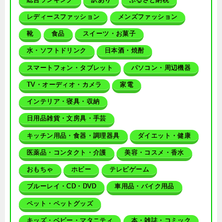
レディースファッション
メンズファッション
靴
食品
スイーツ・お菓子
水・ソフトドリンク
日本酒・焼酎
スマートフォン・タブレット
パソコン・周辺機器
TV・オーディオ・カメラ
家電
インテリア・寝具・収納
日用品雑貨・文房具・手芸
キッチン用品・食器・調理器具
ダイエット・健康
医薬品・コンタクト・介護
美容・コスメ・香水
おもちゃ
ホビー
テレビゲーム
ブルーレイ・CD・DVD
車用品・バイク用品
ペット・ペットグッズ
キッズ・ベビー・マタニティ
本・雑誌・コミック