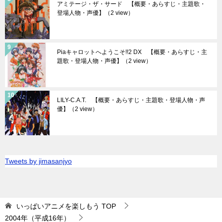
アミテージ・ザ・サード 【概要・あらすじ・主題歌・
登場人物・声優】
（2 view）
Piaキャロットへようこそ!!2 DX 【概要・あらすじ・主
題歌・登場人物・声優】
（2 view）
LILY-C.A.T. 【概要・あらすじ・主題歌・登場人物・声
優】
（2 view）
Tweets by jimasanjyo
いっぱいアニメを楽しもう
TOP
2004年（平成16年）