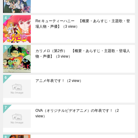
Re:キューティーハニー 【概要・あらすじ・主題歌・登
場人物・声優】
（3 view）
カリメロ（第2作） 【概要・あらすじ・主題歌・登場人
物・声優】
（3 view）
アニメ年表です！
（2 view）
OVA（オリジナルビデオアニメ）の年表です！
（2
view）