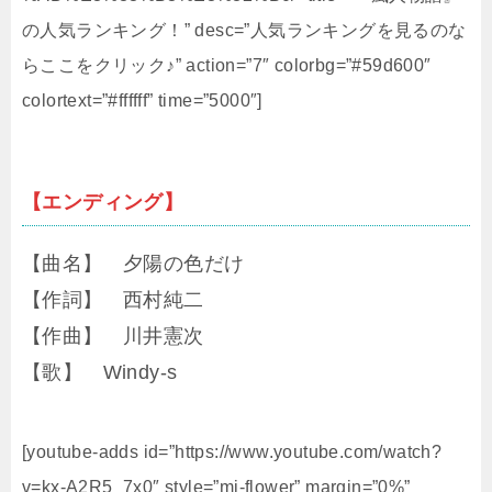
の人気ランキング！” desc=”人気ランキングを見るのな
らここをクリック♪” action=”7″ colorbg=”#59d600″
colortext=”#ffffff” time=”5000″]
【エンディング】
【曲名】 夕陽の色だけ
【作詞】 西村純二
【作曲】 川井憲次
【歌】 Windy-s
[youtube-adds id=”https://www.youtube.com/watch?
v=kx-A2R5_7x0″ style=”mi-flower” margin=”0%”