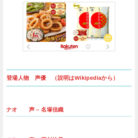
登場人物 声優 （説明はWikipediaから）
ナオ 声 – 名塚佳織