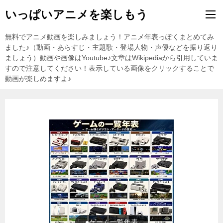
いっぱいアニメを楽しもう
無料でアニメ動画を楽しみましょう！アニメ年表っぽくまとめてみ
ました♪（動画・あらすじ・主題歌・登場人物・声優などを振り返り
ましょう）動画や画像はYoutube♪文章はWikipediaから引用していま
すので注意してください！表示している画像をクリックすることで
動画が楽しめますよ♪
●東方Projectの紹介