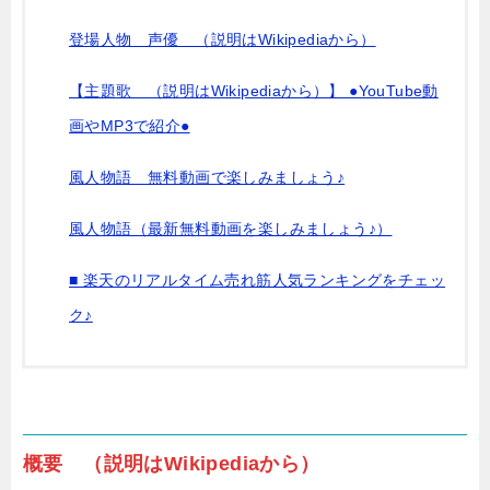
登場人物 声優 （説明はWikipediaから）
【主題歌 （説明はWikipediaから）】 ●YouTube動
画やMP3で紹介●
風人物語 無料動画で楽しみましょう♪
風人物語（最新無料動画を楽しみましょう♪）
■ 楽天のリアルタイム売れ筋人気ランキングをチェッ
ク♪
概要 （説明はWikipediaから）