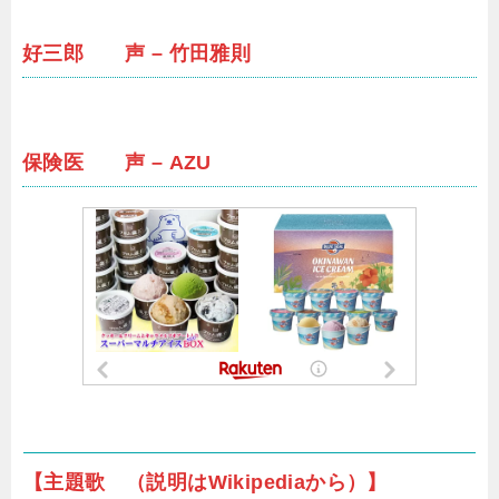
好三郎 声 – 竹田雅則
保険医 声 – AZU
【主題歌 （説明はWikipediaから）】