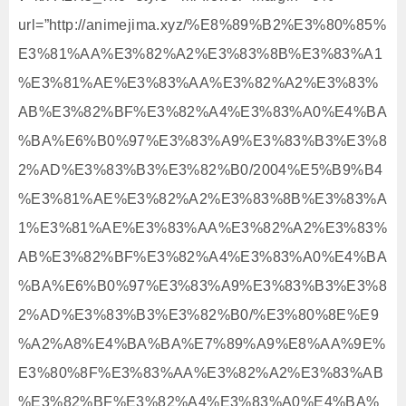
url=”http://animejima.xyz/%E8%89%B2%E3%80%85%
E3%81%AA%E3%82%A2%E3%83%8B%E3%83%A1
%E3%81%AE%E3%83%AA%E3%82%A2%E3%83%
AB%E3%82%BF%E3%82%A4%E3%83%A0%E4%BA
%BA%E6%B0%97%E3%83%A9%E3%83%B3%E3%8
2%AD%E3%83%B3%E3%82%B0/2004%E5%B9%B4
%E3%81%AE%E3%82%A2%E3%83%8B%E3%83%A
1%E3%81%AE%E3%83%AA%E3%82%A2%E3%83%
AB%E3%82%BF%E3%82%A4%E3%83%A0%E4%BA
%BA%E6%B0%97%E3%83%A9%E3%83%B3%E3%8
2%AD%E3%83%B3%E3%82%B0/%E3%80%8E%E9
%A2%A8%E4%BA%BA%E7%89%A9%E8%AA%9E%
E3%80%8F%E3%83%AA%E3%82%A2%E3%83%AB
%E3%82%BF%E3%82%A4%E3%83%A0%E4%BA%