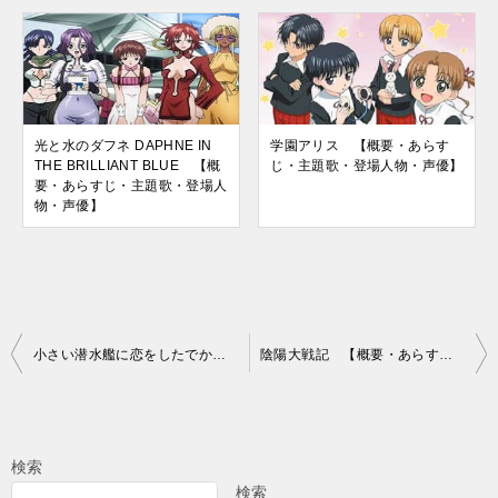
光と水のダフネ DAPHNE IN
学園アリス 【概要・あらす
THE BRILLIANT BLUE 【概
じ・主題歌・登場人物・声優】
要・あらすじ・主題歌・登場人
物・声優】
投
小さい潜水艦に恋をしたでかすぎるクジラの話 【概要・あらすじ・主題歌・登場人物・声優】
陰陽大戦記 【概要・あらすじ・主題歌・登場人物・声優】
稿
ナ
ビ
検索
ゲ
検索