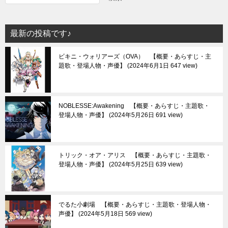
ー
シ
最新の投稿です♪
ョ
ビキニ・ウォリアーズ（OVA） 【概要・あらすじ・主
ン
題歌・登場人物・声優】
2024年6月1日 647 view
NOBLESSE:Awakening 【概要・あらすじ・主題歌・
登場人物・声優】
2024年5月26日 691 view
トリック・オア・アリス 【概要・あらすじ・主題歌・
登場人物・声優】
2024年5月25日 639 view
でるた小劇場 【概要・あらすじ・主題歌・登場人物・
声優】
2024年5月18日 569 view