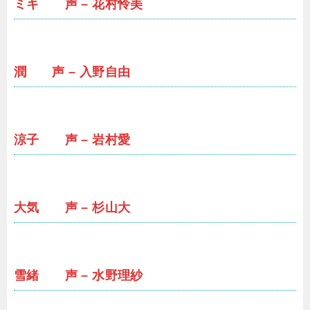
ミキ 声 – 花村怜美
潤 声 – 入野自由
涼子 声 – 岩村愛
大気 声 – 杉山大
雪緒 声 – 水野理紗