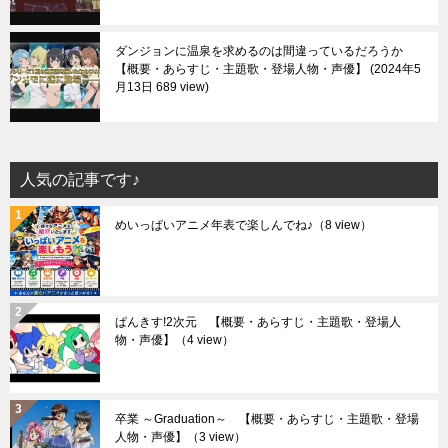
ダンジョンに温泉を求めるのは間違っているだろうか
【概要・あらすじ・主題歌・登場人物・声優】
2024年5
月13日 689 view
人気の記事です♪
めいっぱいアニメ年表で楽しんでね♪
（8 view）
ぱんきす!2次元 【概要・あらすじ・主題歌・登場人
物・声優】
（4 view）
卒業 ～Graduation～ 【概要・あらすじ・主題歌・登場
人物・声優】
（3 view）