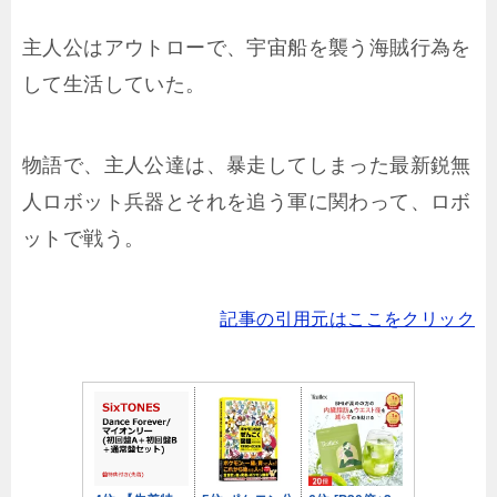
主人公はアウトローで、宇宙船を襲う海賊行為を
して生活していた。
物語で、主人公達は、暴走してしまった最新鋭無
人ロボット兵器とそれを追う軍に関わって、ロボ
ットで戦う。
記事の引用元はここをクリック