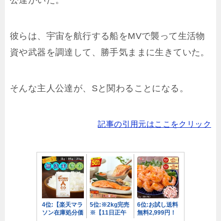
公達がいた。
彼らは、宇宙を航行する船をMVで襲って生活物
資や武器を調達して、勝手気ままに生きていた。
そんな主人公達が、Sと関わることになる。
記事の引用元はここをクリック