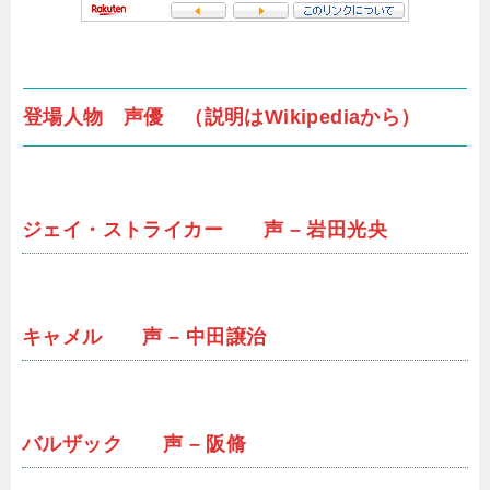
登場人物 声優 （説明はWikipediaから）
ジェイ・ストライカー 声 – 岩田光央
キャメル 声 – 中田譲治
バルザック 声 – 阪脩