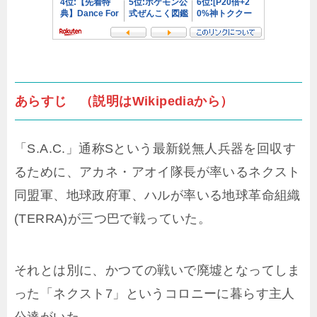
あらすじ （説明はWikipediaから）
「S.A.C.」通称Sという最新鋭無人兵器を回収す
るために、アカネ・アオイ隊長が率いるネクスト
同盟軍、地球政府軍、ハルが率いる地球革命組織
(TERRA)が三つ巴で戦っていた。
それとは別に、かつての戦いで廃墟となってしま
った「ネクスト7」というコロニーに暮らす主人