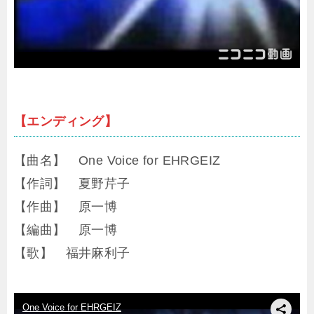
【エンディング】
【曲名】 One Voice for EHRGEIZ
【作詞】 夏野芹子
【作曲】 原一博
【編曲】 原一博
【歌】 福井麻利子