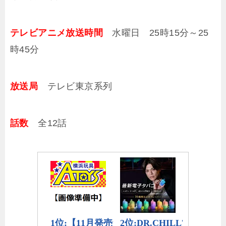
テレビアニメ放送時間
水曜日 25時15分～25
時45分
放送局
テレビ東京系列
話数
全12話