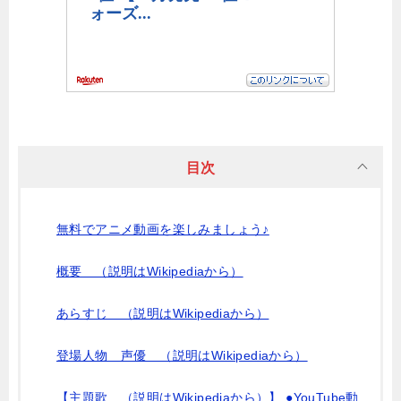
目次
無料でアニメ動画を楽しみましょう♪
概要 （説明はWikipediaから）
あらすじ （説明はWikipediaから）
登場人物 声優 （説明はWikipediaから）
【主題歌 （説明はWikipediaから）】 ●YouTube動