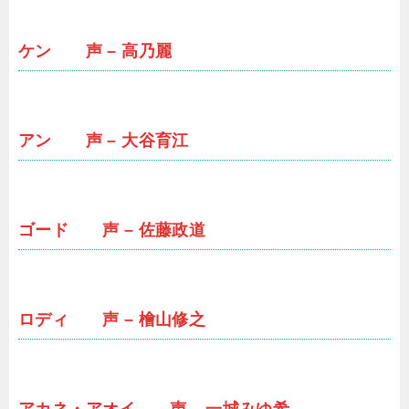
ケン 声 – 高乃麗
アン 声 – 大谷育江
ゴード 声 – 佐藤政道
ロディ 声 – 檜山修之