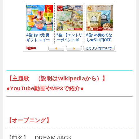
【主題歌 （説明はWikipediaから）】
●YouTube動画やMP3で紹介●
【オープニング】
【曲名】 DREAM JACK