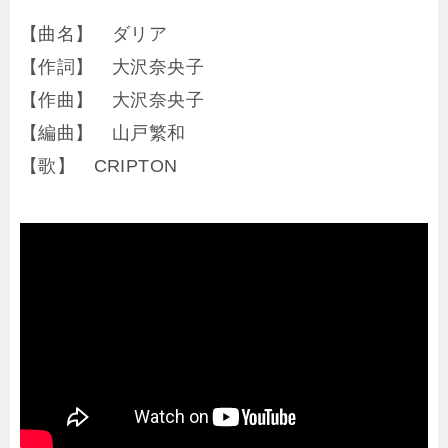
【曲名】 ダリア
【作詞】 大沢奈央子
【作曲】 大沢奈央子
【編曲】 山戸繁和
【歌】 CRIPTON