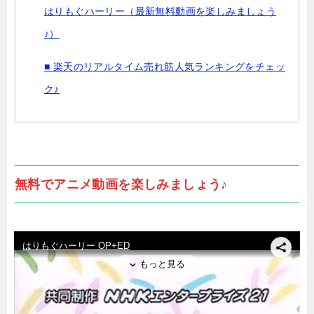
はりもぐハーリー（最新無料動画を楽しみましょう
♪）
■ 楽天のリアルタイム売れ筋人気ランキングをチェッ
ク♪
無料でアニメ動画を楽しみましょう♪