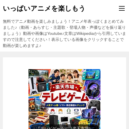
いっぱいアニメを楽しもう
無料でアニメ動画を楽しみましょう！アニメ年表っぽくまとめてみ
ました♪（動画・あらすじ・主題歌・登場人物・声優などを振り返り
ましょう）動画や画像はYoutube♪文章はWikipediaから引用していま
すので注意してください！表示している画像をクリックすることで
動画が楽しめますよ♪
『日用品雑貨・文房具』（楽天市
場）