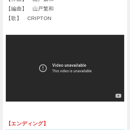
【編曲】 山戸繁和
【歌】 CRIPTON
【エンディング】