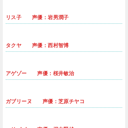
リス子 声優：岩男潤子
タクヤ 声優：西村智博
アゲゾー 声優：桜井敏治
ガブリーヌ 声優：芝原チヤコ