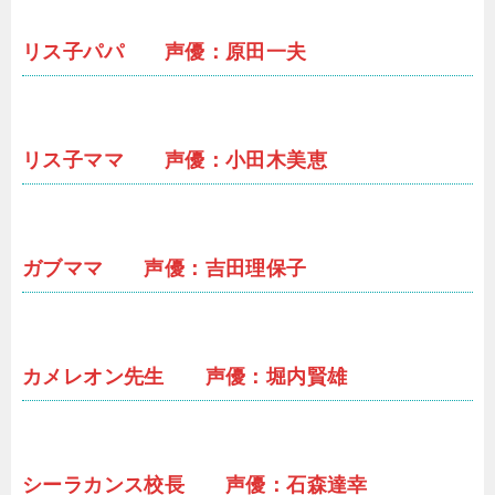
リス子パパ 声優：原田一夫
リス子ママ 声優：小田木美恵
ガブママ 声優：吉田理保子
カメレオン先生 声優：堀内賢雄
シーラカンス校長 声優：石森達幸