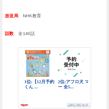
放送局
NHK教育
話数
全140話