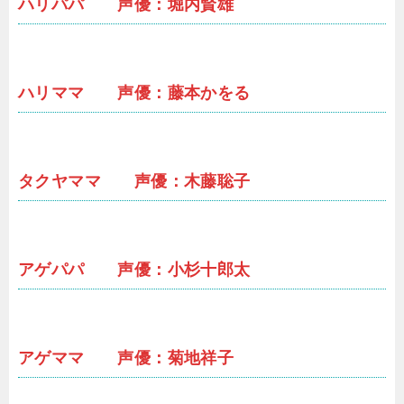
ハリパパ 声優：堀内賢雄
ハリママ 声優：藤本かをる
タクヤママ 声優：木藤聡子
アゲパパ 声優：小杉十郎太
アゲママ 声優：菊地祥子