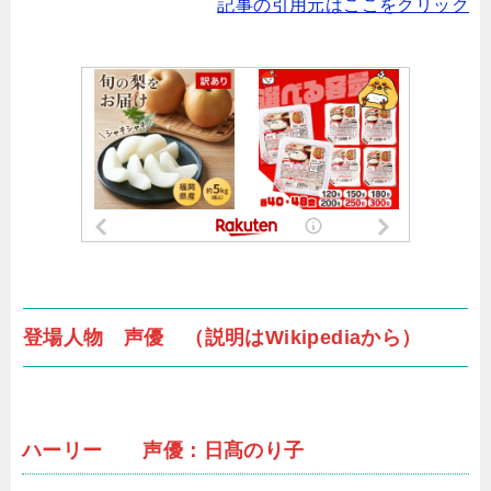
記事の引用元はここをクリック
登場人物 声優 （説明はWikipediaから）
ハーリー 声優：日髙のり子