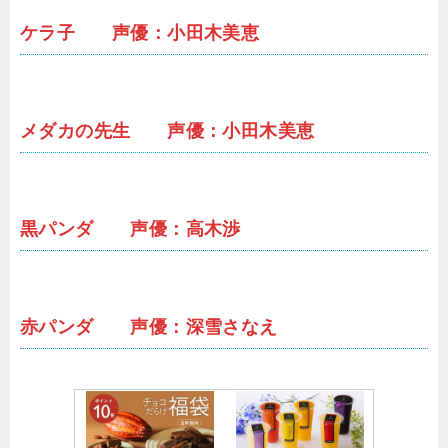
ケラ子 声優：小田木美恵
メダカの先生 声優：小田木美恵
黒パンダ 声優：高木渉
赤パンダ 声優：深雪さなえ