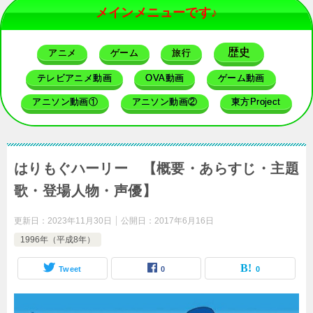
メインメニューです♪
歴史
アニメ
ゲーム
旅行
テレビアニメ動画
OVA動画
ゲーム動画
アニソン動画①
アニソン動画②
東方Project
はりもぐハーリー 【概要・あらすじ・主題
歌・登場人物・声優】
更新日：
2023年11月30日
公開日：
2017年6月16日
1996年（平成8年）
Tweet
0
0