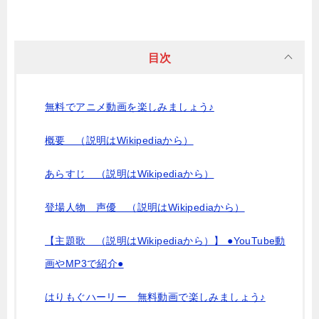
目次
無料でアニメ動画を楽しみましょう♪
概要 （説明はWikipediaから）
あらすじ （説明はWikipediaから）
登場人物 声優 （説明はWikipediaから）
【主題歌 （説明はWikipediaから）】 ●YouTube動
画やMP3で紹介●
はりもぐハーリー 無料動画で楽しみましょう♪