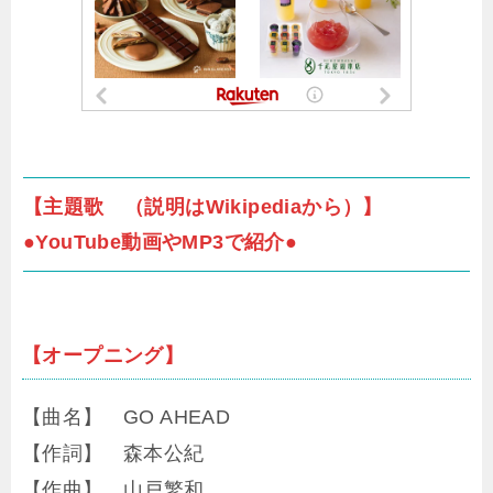
【主題歌 （説明はWikipediaから）】
●YouTube動画やMP3で紹介●
【オープニング】
【曲名】 GO AHEAD
【作詞】 森本公紀
【作曲】 山戸繁和