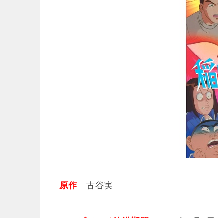
原作
古谷実