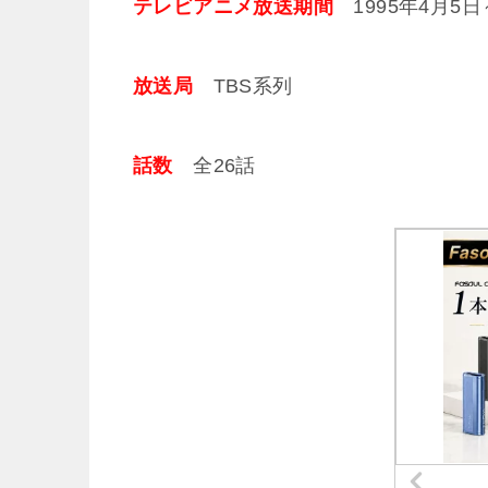
テレビアニメ放送期間
1995年4月5日～
放送局
TBS系列
話数
全26話