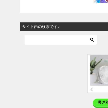
サイト内の検索です♪
暑さ