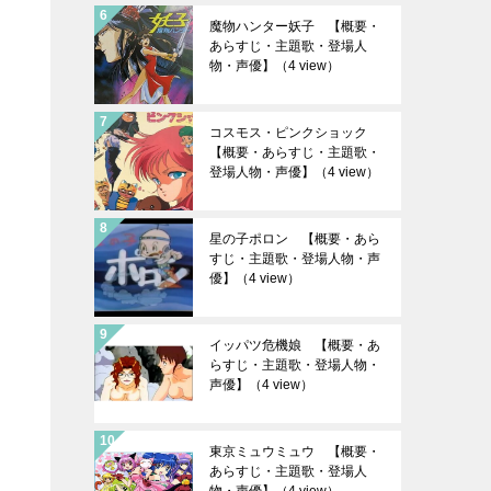
魔物ハンター妖子 【概要・
あらすじ・主題歌・登場人
物・声優】
（4 view）
コスモス・ピンクショック
【概要・あらすじ・主題歌・
登場人物・声優】
（4 view）
星の子ポロン 【概要・あら
すじ・主題歌・登場人物・声
優】
（4 view）
イッパツ危機娘 【概要・あ
らすじ・主題歌・登場人物・
声優】
（4 view）
東京ミュウミュウ 【概要・
あらすじ・主題歌・登場人
物・声優】
（4 view）