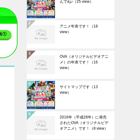
んでね♪
（25 view）
アニメ年表です！
（18
view）
画①
OVA（オリジナルビデオアニ
メ）の年表です！
（16
view）
サイトマップです
（13
view）
2016年（平成28年）に発売
されたOVA（オリジナルビデ
オアニメ）です！
（8 view）