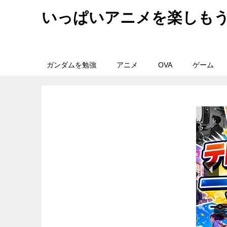
いっぱいアニメを楽しも
ガンダムを勉強
アニメ
OVA
ゲーム