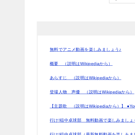
無料でアニメ動画を楽しみましょう♪
概要 （説明はWikipediaから）
あらすじ （説明はWikipediaから）
登場人物 声優 （説明はWikipediaから）
【主題歌 （説明はWikipediaから）】 ●Y
行け!稲中卓球部 無料動画で楽しみましょ
行け!稲中卓球部（最新無料動画を楽しみま