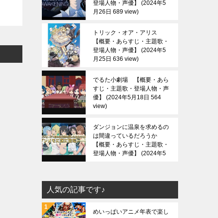
登場人物・声優】
2024年5
月26日 689 view
トリック・オア・アリス
【概要・あらすじ・主題歌・
登場人物・声優】
2024年5
月25日 636 view
でるた小劇場 【概要・あら
すじ・主題歌・登場人物・声
優】
2024年5月18日 564
view
ダンジョンに温泉を求めるの
は間違っているだろうか
【概要・あらすじ・主題歌・
登場人物・声優】
2024年5
月13日 686 view
人気の記事です♪
めいっぱいアニメ年表で楽し