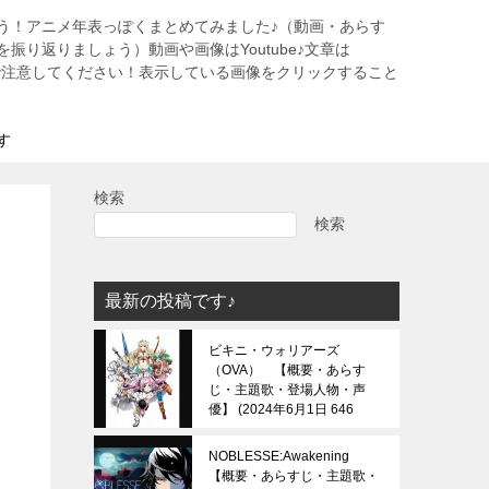
う！アニメ年表っぽくまとめてみました♪（動画・あらす
振り返りましょう）動画や画像はYoutube♪文章は
すので注意してください！表示している画像をクリックすること
す
検索
検索
最新の投稿です♪
ビキニ・ウォリアーズ
（OVA） 【概要・あらす
じ・主題歌・登場人物・声
優】
2024年6月1日 646
view
NOBLESSE:Awakening
【概要・あらすじ・主題歌・