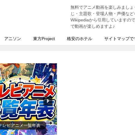
無料でアニメ動画を楽しみましょ
う
じ・主題歌・登場人物・声優などを
Wikipediaから引用していま
で動画が楽しめますよ♪
アニソン
東方Project
格安のホテル
サイトマップで
テレビアニメ一覧年表