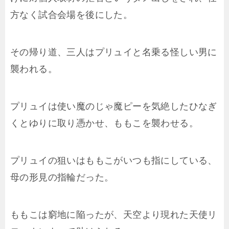
方なく試合会場を後にした。
その帰り道、三人はプリュイと名乗る怪しい男に
襲われる。
プリュイは使い魔のじゃ魔ピーを気絶したひなぎ
くとゆりに取り憑かせ、ももこを襲わせる。
プリュイの狙いはももこがいつも指にしている、
母の形見の指輪だった。
ももこは窮地に陥ったが、天空より現れた天使リ