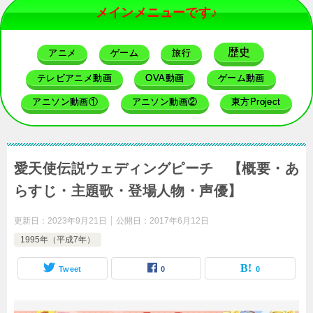
メインメニューです♪
歴史
アニメ
ゲーム
旅行
テレビアニメ動画
OVA動画
ゲーム動画
アニソン動画①
アニソン動画②
東方Project
愛天使伝説ウェディングピーチ 【概要・あ
らすじ・主題歌・登場人物・声優】
更新日：
2023年9月21日
公開日：
2017年6月12日
1995年（平成7年）
Tweet
0
0