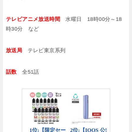
テレビアニメ放送時間
水曜日 18時00分～18
時30分 など
放送局
テレビ東京系列
話数
全51話