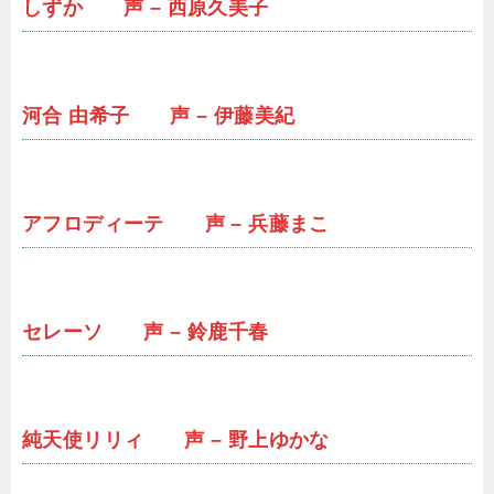
しずか 声 – 西原久美子
河合 由希子 声 – 伊藤美紀
アフロディーテ 声 – 兵藤まこ
セレーソ 声 – 鈴鹿千春
純天使リリィ 声 – 野上ゆかな