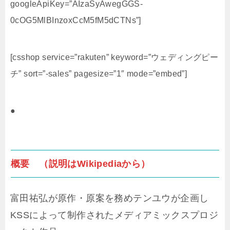
googleApiKey=”AIzaSyAwegGGS-
0cOG5MlBInzoxCcM5fM5dCTNs”]
[csshop service=”rakuten” keyword=”ウェディングピー
チ” sort=”-sales” pagesize=”1″ mode=”embed”]
●
概要 （説明はWikipediaから）
富田祐弘が原作・原案を務めテンユウが企画し
KSSによって制作されたメディアミックスプロジ