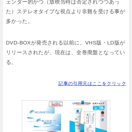
ェンダー的かつ（放映当時は否定されつつあっ
た）ステレオタイプな視点より非難を受ける事が
多かった。
DVD-BOXが発売される以前に、VHS版・LD版が
リリースされたが、現在は、全巻廃盤となってい
る。
記事の引用元はここをクリック