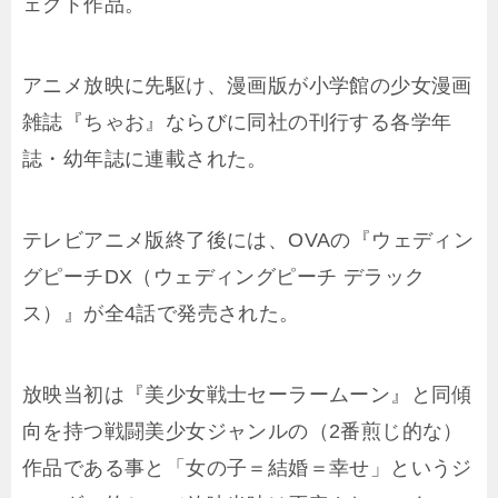
ェクト作品。
アニメ放映に先駆け、漫画版が小学館の少女漫画
雑誌『ちゃお』ならびに同社の刊行する各学年
誌・幼年誌に連載された。
テレビアニメ版終了後には、OVAの『ウェディン
グピーチDX（ウェディングピーチ デラック
ス）』が全4話で発売された。
放映当初は『美少女戦士セーラームーン』と同傾
向を持つ戦闘美少女ジャンルの（2番煎じ的な）
作品である事と「女の子＝結婚＝幸せ」というジ