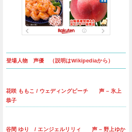
登場人物 声優 （説明はWikipediaから）
花咲 ももこ / ウェディングピーチ 声 – 氷上
恭子
谷間 ゆり / エンジェルリリィ 声 – 野上ゆか