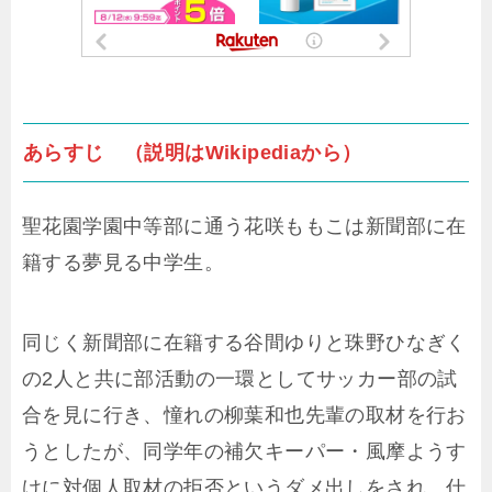
あらすじ （説明はWikipediaから）
聖花園学園中等部に通う花咲ももこは新聞部に在
籍する夢見る中学生。
同じく新聞部に在籍する谷間ゆりと珠野ひなぎく
の2人と共に部活動の一環としてサッカー部の試
合を見に行き、憧れの柳葉和也先輩の取材を行お
うとしたが、同学年の補欠キーパー・風摩ようす
けに対個人取材の拒否というダメ出しをされ、仕