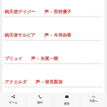
純天使デイジー 声 – 宮村優子
純天使サルビア 声 – 今井由香
プリュイ 声 – 矢尾一樹
アクエルダ 声 – 深見梨加
TOPへ
ゲーム
旅行
歴史
悪魔の森の木 声 – 遠近孝一