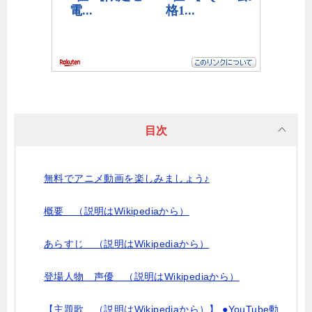
目次
無料でアニメ動画を楽しみましょう♪
概要 （説明はWikipediaから）
あらすじ （説明はWikipediaから）
登場人物 声優 （説明はWikipediaから）
【主題歌 （説明はWikipediaから）】 ●YouTube動