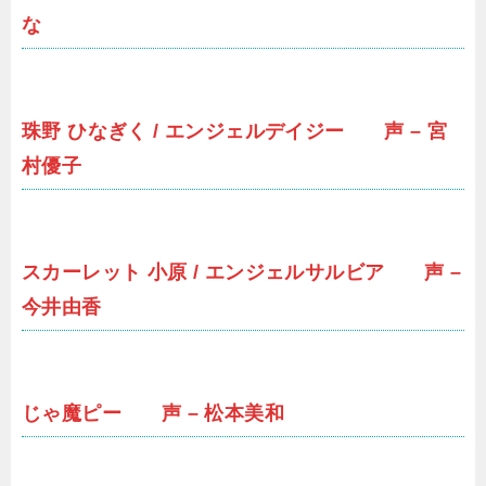
な
珠野 ひなぎく / エンジェルデイジー 声 – 宮
村優子
スカーレット 小原 / エンジェルサルビア 声 –
今井由香
じゃ魔ピー 声 – 松本美和