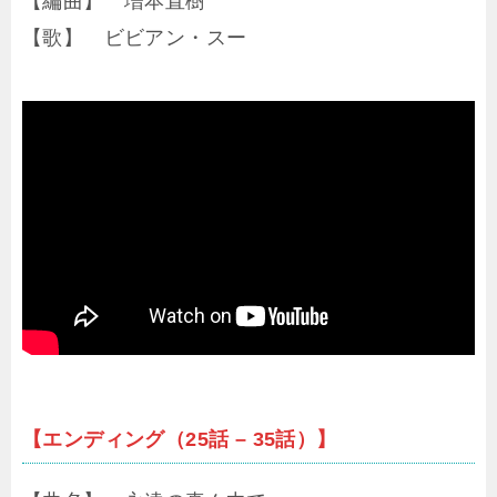
【編曲】 増本直樹
【歌】 ビビアン・スー
【エンディング（25話 – 35話）】