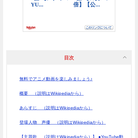
目次
無料でアニメ動画を楽しみましょう♪
概要 （説明はWikipediaから）
あらすじ （説明はWikipediaから）
登場人物 声優 （説明はWikipediaから）
【主題歌 （説明はWikipediaから）】 ●YouTube動