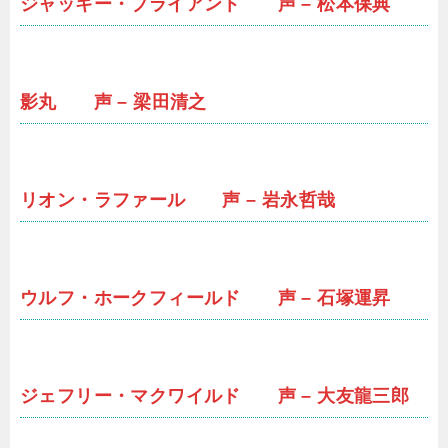
ジャッキー・ブライアント 声 – 松本保典
影丸 声 – 梁田清之
リオン・ラファール 声 – 岩永哲哉
ウルフ・ホークフィールド 声 – 石塚運昇
ジェフリー・マクワイルド 声 – 大友龍三郎