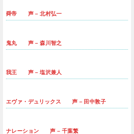
舜帝 声 – 北村弘一
鬼丸 声 – 森川智之
我王 声 – 塩沢兼人
エヴァ・デュリックス 声 – 田中敦子
ナレーション 声 – 千葉繁