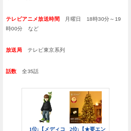
テレビアニメ放送時間
月曜日 18時30分～19
時00分 など
放送局
テレビ東京系列
話数
全35話