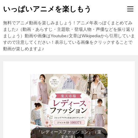
いっぱいアニメを楽しもう
無料でアニメ動画を楽しみましょう！アニメ年表っぽくまとめてみ
ました♪（動画・あらすじ・主題歌・登場人物・声優などを振り返り
ましょう）動画や画像はYoutube♪文章はWikipediaから引用していま
すので注意してください！表示している画像をクリックすることで
動画が楽しめますよ♪
『テレビゲーム』（楽天市場）