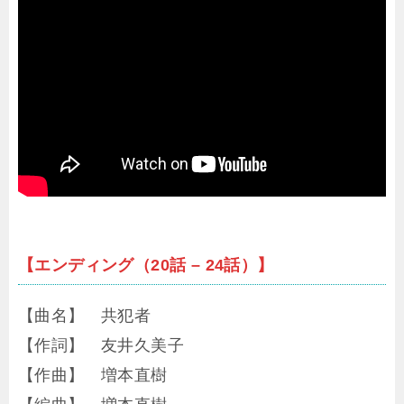
【エンディング（20話 – 24話）】
【曲名】 共犯者
【作詞】 友井久美子
【作曲】 増本直樹