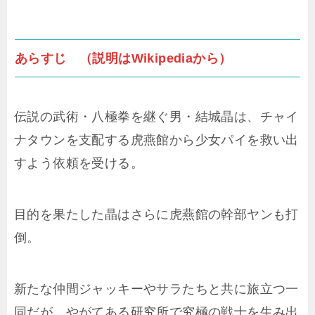
あらすじ （説明はWikipediaから）
伝説の武術・八極拳を継ぐ男・結城晶は、チャイ
ナタウンを支配する虎燕館から少女パイを救い出
すよう依頼を受ける。
目的を果たした晶はさらに虎燕館の幹部ヤンも打
倒。
新たな仲間ジャッキーやサラたちと共に旅立つ一
同だが、やがてある研究所で究極の戦士を生み出