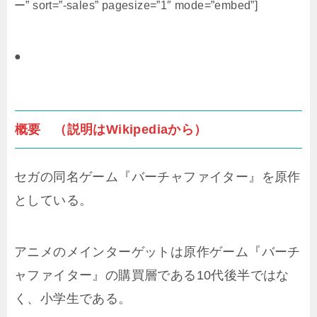
ー” sort=”-sales” pagesize=”1″ mode=”embed”]
●
概要 （説明はWikipediaから）
セガの同名ゲーム『バーチャファイター』を原作
としている。
アニメのメインターゲットは原作ゲーム『バーチ
ャファイター』の購買層である10代後半ではな
く、小学生である。