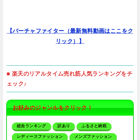
【バーチャファイター（最新無料動画はここをク
リック）】
■ 楽天のリアルタイム売れ筋人気ランキングをチ
ェック♪
お好みのジャンルをクリック！
総合ランキング
訳あり
ふるさと納税
レディースファッション
メンズファッション