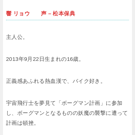
響 リョウ 声 – 松本保典
主人公。
2013年9月22日生まれの16歳。
正義感あふれる熱血漢で、バイク好き。
宇宙飛行士を夢見て「ボーグマン計画」に参加
し、ボーグマンとなるものの妖魔の襲撃に遭って
計画は頓挫。