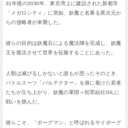
31年後の2030年、東京湾上に建設された新都市
「メガロシティ」に突如、妖魔と名乗る異次元か
らの侵略者が来襲した。
彼らの目的は妖魔石による魔法陣を完成し、妖魔
王を復活させて世界を征服することにあった。
人類は滅びるしかないと誰もが思ったそのとき、
バトルスーツ「バルテクター」を身に着けた若者
たちが立ち上がり、妖魔の軍団＝犯罪結社GILに
戦いを挑んだ。
彼らこそ、「ボーグマン」と呼ばれるサイボーグ