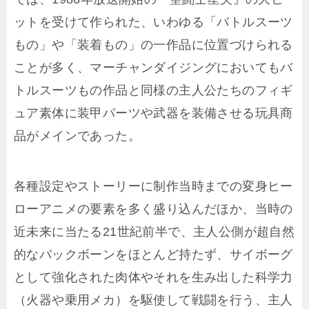
ットを受けて作られた、いわゆる「バトルスーツ
もの」や「装着もの」の一作品に位置づけられる
ことが多く、マーチャンダイジングにおいてもバ
トルスーツもの作品と同様の主人公たちのフィギ
ュア素体に装甲パーツや武器を装備させる玩具商
品がメインであった。
各種設定やストーリーに制作当時までの変身ヒー
ローアニメの要素を多く盛り込んだほか、当時の
近未来に当たる21世紀前半で、主人公側が超自然
的なバックボーンをほとんど持たず、サイボーグ
として強化された肉体やそれを生み出した科学力
（火器や乗用メカ）を駆使して戦闘を行う、主人