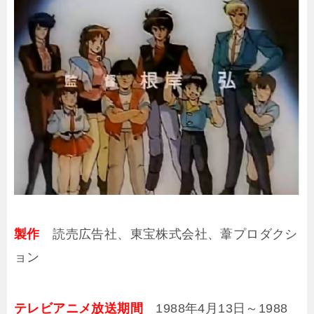
製作
読売広告社、東宝株式会社、葦プロダクシ
ョン
テレビアニメ放送期間
1988年4月13日～1988