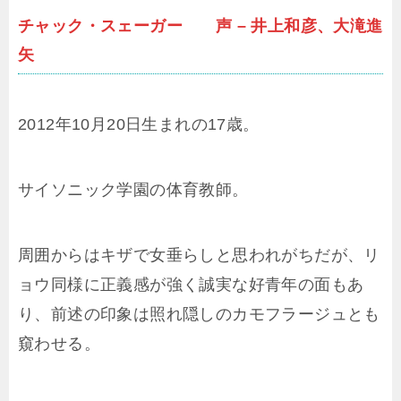
チャック・スェーガー 声 – 井上和彦、大滝進
矢
2012年10月20日生まれの17歳。
サイソニック学園の体育教師。
周囲からはキザで女垂らしと思われがちだが、リ
ョウ同様に正義感が強く誠実な好青年の面もあ
り、前述の印象は照れ隠しのカモフラージュとも
窺わせる。