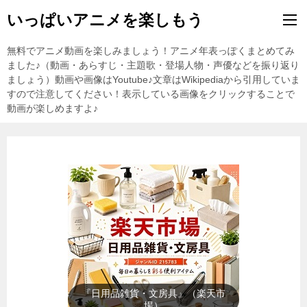
いっぱいアニメを楽しもう
無料でアニメ動画を楽しみましょう！アニメ年表っぽくまとめてみ
ました♪（動画・あらすじ・主題歌・登場人物・声優などを振り返り
ましょう）動画や画像はYoutube♪文章はWikipediaから引用していま
すので注意してください！表示している画像をクリックすることで
動画が楽しめますよ♪
『暑さ対策』（楽天市場）