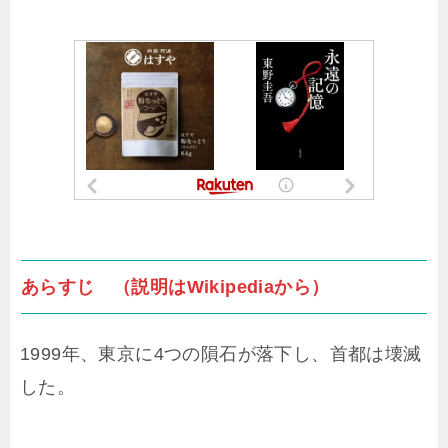
あらすじ （説明はWikipediaから）
1999年、東京に4つの隕石が落下し、首都は壊滅
した。