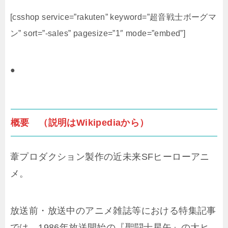
[csshop service=”rakuten” keyword=”超音戦士ボーグマ
ン” sort=”-sales” pagesize=”1″ mode=”embed”]
●
概要 （説明はWikipediaから）
葦プロダクション製作の近未来SFヒーローアニ
メ。
放送前・放送中のアニメ雑誌等における特集記事
では、1986年放送開始の『聖闘士星矢』の大ヒ