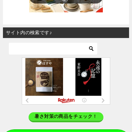
サイト内の検索です♪
暑さ対策の商品をチェック！