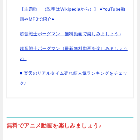
【主題歌 （説明はWikipediaから）】 ●YouTube動
画やMP3で紹介●
超音戦士ボーグマン 無料動画で楽しみましょう♪
超音戦士ボーグマン（最新無料動画を楽しみましょう
♪）
■ 楽天のリアルタイム売れ筋人気ランキングをチェッ
ク♪
無料でアニメ動画を楽しみましょう♪