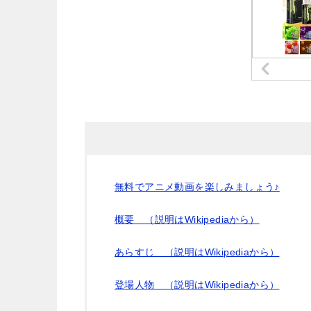
無料でアニメ動画を楽しみましょう♪
概要 （説明はWikipediaから）
あらすじ （説明はWikipediaから）
登場人物 （説明はWikipediaから）