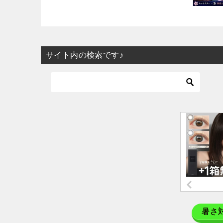
サイト内の検索です♪
暑さ