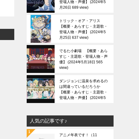
登場人物・声優】
2024年5
月26日 689 view
トリック・オア・アリス
【概要・あらすじ・主題歌・
登場人物・声優】
2024年5
月25日 637 view
でるた小劇場 【概要・あら
すじ・主題歌・登場人物・声
優】
2024年5月18日 565
view
ダンジョンに温泉を求めるの
は間違っているだろうか
【概要・あらすじ・主題歌・
登場人物・声優】
2024年5
月13日 688 view
人気の記事です♪
アニメ年表です！
（11