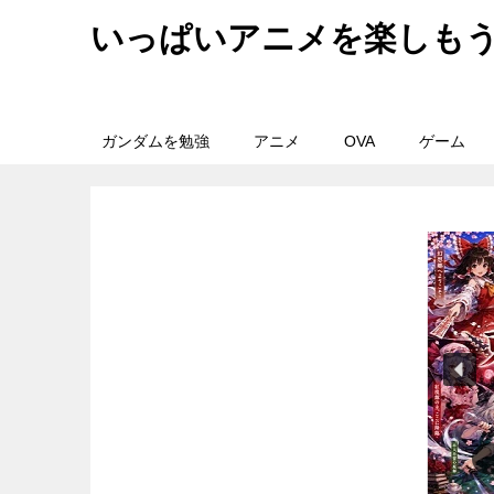
いっぱいアニメを楽しも
ガンダムを勉強
アニメ
OVA
ゲーム