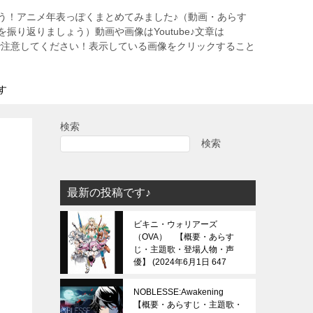
う！アニメ年表っぽくまとめてみました♪（動画・あらす
振り返りましょう）動画や画像はYoutube♪文章は
すので注意してください！表示している画像をクリックすること
す
検索
検索
最新の投稿です♪
ビキニ・ウォリアーズ
（OVA） 【概要・あらす
じ・主題歌・登場人物・声
優】
2024年6月1日 647
view
NOBLESSE:Awakening
【概要・あらすじ・主題歌・