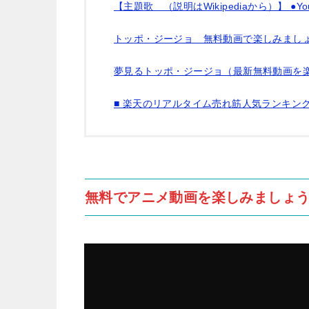
【主題歌 （説明はWikipediaから）】 ●Y
トッポ・ジージョ 無料動画で楽しみましょ
夢見るトッポ・ジージョ（最新無料動画を
■ 楽天のリアルタイム売れ筋人気ランキン
無料でアニメ動画を楽しみましょう