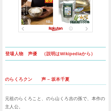
登場人物 声優 （説明はWikipediaから）
のらくろクン 声 – 坂本千夏
元祖のらくろこと、のら山くろ吉の孫で、本作の
主人公。