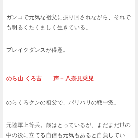
ガンコで元気な祖父に振り回されながら、それで
も明るくたくましく生きている。
ブレイクダンスが得意。
のら山 くろ吉 声 – 八奈見乗児
のらくろクンの祖父で、バリバリの戦中派。
元陸軍上等兵。歳はとっているが、まだまだ世の
中の役に立てる自信も元気もあると自負してい