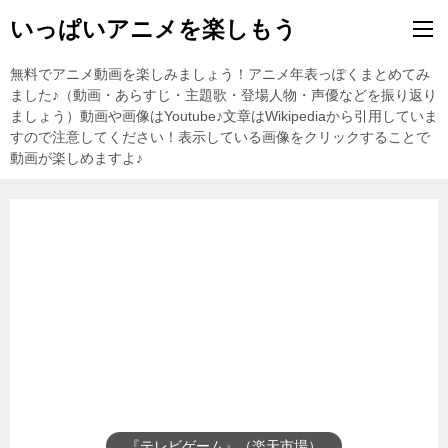
いっぱいアニメを楽しもう
無料でアニメ動画を楽しみましょう！アニメ年表っぽくまとめてみ
ました♪（動画・あらすじ・主題歌・登場人物・声優などを振り返り
ましょう）動画や画像はYoutube♪文章はWikipediaから引用していま
すので注意してください！表示している画像をクリックすることで
動画が楽しめますよ♪
『テレビゲーム』（楽天市場）