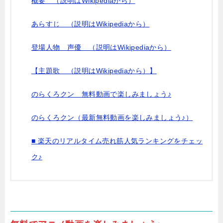
概要 （説明はWikipediaから）
あらすじ （説明はWikipediaから）
登場人物 声優 （説明はWikipediaから）
【主題歌 （説明はWikipediaから）】
のらくろクン 無料動画で楽しみましょう♪
のらくろクン（最新無料動画を楽しみましょう♪）
■ 楽天のリアルタイム売れ筋人気ランキングをチェッ
ク♪