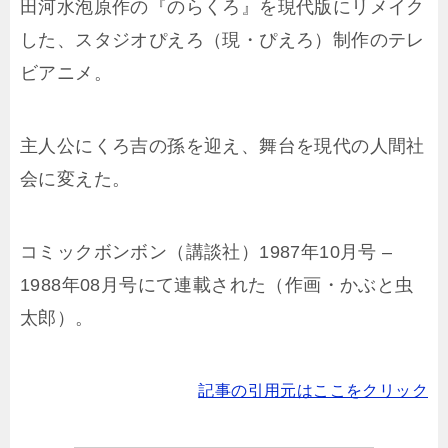
田河水泡原作の『のらくろ』を現代版にリメイク
した、スタジオぴえろ（現・ぴえろ）制作のテレ
ビアニメ。
主人公にくろ吉の孫を迎え、舞台を現代の人間社
会に変えた。
コミックボンボン（講談社）1987年10月号 –
1988年08月号にて連載された（作画・かぶと虫
太郎）。
記事の引用元はここをクリック