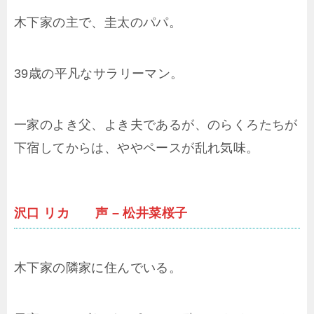
木下家の主で、圭太のパパ。
39歳の平凡なサラリーマン。
一家のよき父、よき夫であるが、のらくろたちが
下宿してからは、ややペースが乱れ気味。
沢口 リカ 声 – 松井菜桜子
木下家の隣家に住んでいる。