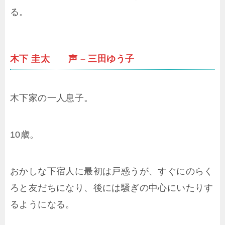
る。
木下 圭太 声 – 三田ゆう子
木下家の一人息子。
10歳。
おかしな下宿人に最初は戸惑うが、すぐにのらく
ろと友だちになり、後には騒ぎの中心にいたりす
るようになる。