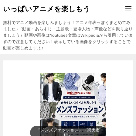
いっぱいアニメを楽しもう
無料でアニメ動画を楽しみましょう！アニメ年表っぽくまとめてみ
ました♪（動画・あらすじ・主題歌・登場人物・声優などを振り返り
ましょう）動画や画像はYoutube♪文章はWikipediaから引用していま
すので注意してください！表示している画像をクリックすることで
動画が楽しめますよ♪
『メンズファッション』（楽天市
場）