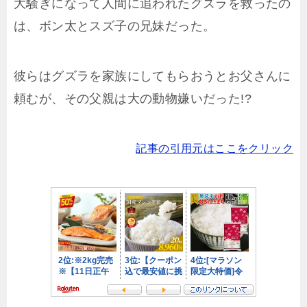
大騒ぎになって人間に追われたグズラを救ったの
は、ボン太とスズ子の兄妹だった。
彼らはグズラを家族にしてもらおうとお父さんに
頼むが、その父親は大の動物嫌いだった!?
記事の引用元はここをクリック