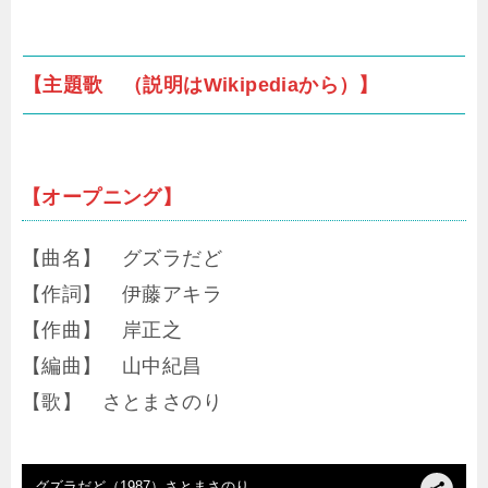
【主題歌 （説明はWikipediaから）】
【オープニング】
【曲名】 グズラだど
【作詞】 伊藤アキラ
【作曲】 岸正之
【編曲】 山中紀昌
【歌】 さとまさのり