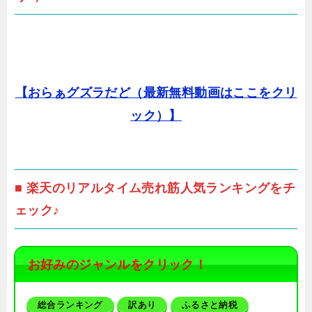
【おらぁグズラだど（最新無料動画はここをクリ
ック）】
■ 楽天のリアルタイム売れ筋人気ランキングをチ
ェック♪
お好みのジャンルをクリック！
総合ランキング
訳あり
ふるさと納税