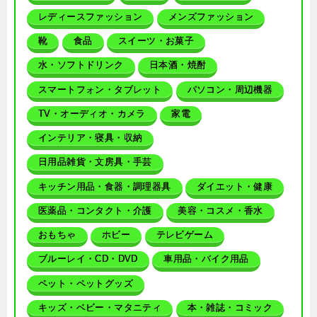
レディースファッション
メンズファッション
靴
食品
スイーツ・お菓子
水・ソフトドリンク
日本酒・焼酎
スマートフォン・タブレット
パソコン・周辺機器
TV・オーディオ・カメラ
家電
インテリア・寝具・収納
日用品雑貨・文房具・手芸
キッチン用品・食器・調理器具
ダイエット・健康
医薬品・コンタクト・介護
美容・コスメ・香水
おもちゃ
ホビー
テレビゲーム
ブルーレイ・CD・DVD
車用品・バイク用品
ペット・ペットグッズ
キッズ・ベビー・マタニティ
本・雑誌・コミック