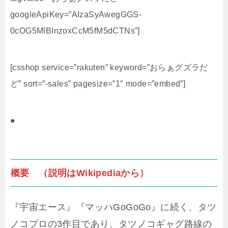
googleApiKey=”AIzaSyAwegGGS-
0cOG5MlBInzoxCcM5fM5dCTNs”]
[csshop service=”rakuten” keyword=”おらぁグズラだ
ど” sort=”-sales” pagesize=”1″ mode=”embed”]
●
概要 （説明はWikipediaから）
『宇宙エース』『マッハGoGoGo』に続く、タツ
ノコプロの3作目であり、タツノコギャグ路線の