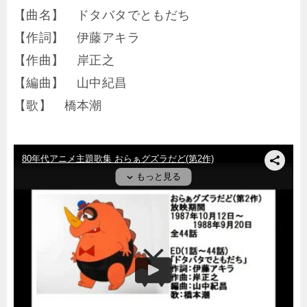
【曲名】 ドタバタでともだち
【作詞】 伊藤アキラ
【作曲】 岸正之
【編曲】 山中紀昌
【歌】 橋本潮