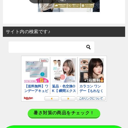
サイト内の検索です♪
暑さ対策の商品をチェック！