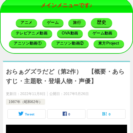
メインメニューです♪
歴史
アニメ
ゲーム
旅行
テレビアニメ動画
OVA動画
ゲーム動画
アニソン動画①
アニソン動画②
東方Project
おらぁグズラだど（第2作） 【概要・あら
すじ・主題歌・登場人物・声優】
更新日：
2022年11月8日
公開日：
2017年5月26日
1987年（昭和62年）
Tweet
0
0