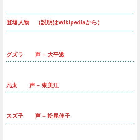
登場人物 （説明はWikipediaから）
グズラ 声 – 大平透
凡太 声 – 東美江
スズ子 声 – 松尾佳子