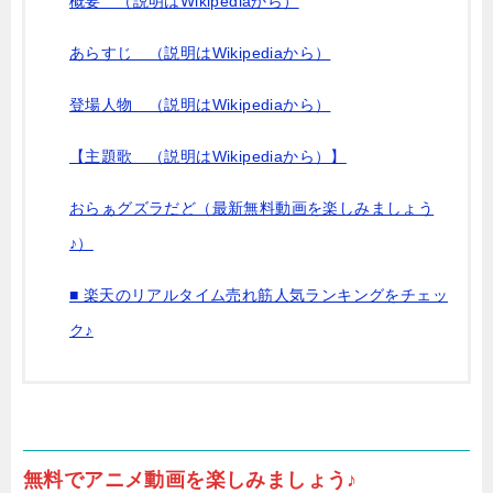
概要 （説明はWikipediaから）
あらすじ （説明はWikipediaから）
登場人物 （説明はWikipediaから）
【主題歌 （説明はWikipediaから）】
おらぁグズラだど（最新無料動画を楽しみましょう
♪）
■ 楽天のリアルタイム売れ筋人気ランキングをチェッ
ク♪
無料でアニメ動画を楽しみましょう♪