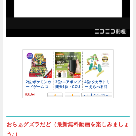
おらぁグズラだど（最新無料動画を楽しみましょ
う♪）