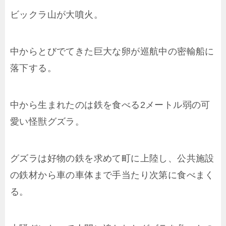
ビックラ山が大噴火。
中からとびでてきた巨大な卵が巡航中の密輸船に
落下する。
中から生まれたのは鉄を食べる2メートル弱の可
愛い怪獣グズラ。
グズラは好物の鉄を求めて町に上陸し、公共施設
の鉄材から車の車体まで手当たり次第に食べまく
る。