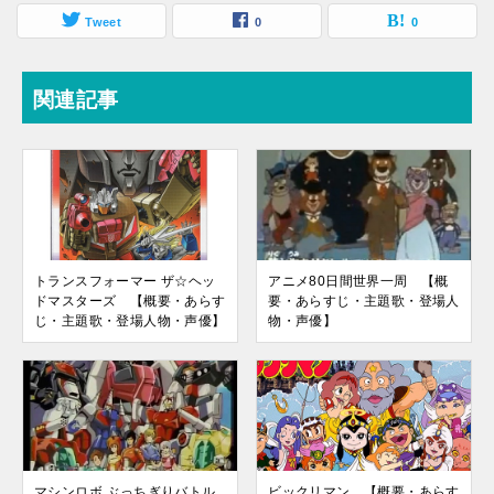
Tweet
0
0
関連記事
トランスフォーマー ザ☆ヘッ
アニメ80日間世界一周 【概
ドマスターズ 【概要・あらす
要・あらすじ・主題歌・登場人
じ・主題歌・登場人物・声優】
物・声優】
マシンロボ ぶっちぎりバトル
ビックリマン 【概要・あらす