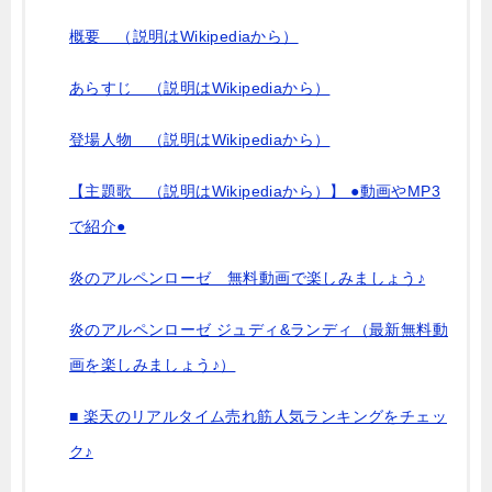
概要 （説明はWikipediaから）
あらすじ （説明はWikipediaから）
登場人物 （説明はWikipediaから）
【主題歌 （説明はWikipediaから）】 ●動画やMP3
で紹介●
炎のアルペンローゼ 無料動画で楽しみましょう♪
炎のアルペンローゼ ジュディ&ランディ（最新無料動
画を楽しみましょう♪）
■ 楽天のリアルタイム売れ筋人気ランキングをチェッ
ク♪