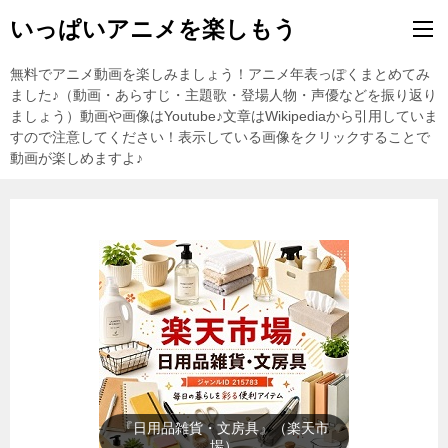
いっぱいアニメを楽しもう
無料でアニメ動画を楽しみましょう！アニメ年表っぽくまとめてみ
ました♪（動画・あらすじ・主題歌・登場人物・声優などを振り返り
ましょう）動画や画像はYoutube♪文章はWikipediaから引用していま
すので注意してください！表示している画像をクリックすることで
動画が楽しめますよ♪
『暑さ対策』（楽天市場）