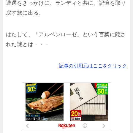
遭遇をきっかけに、ランディと共に、記憶を取り
戻す旅に出る。
はたして、「アルペンローゼ」という言葉に隠さ
れた謎とは・・・
記事の引用元はここをクリック