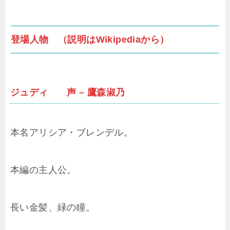
登場人物 （説明はWikipediaから）
ジュディ 声 – 鷹森淑乃
本名アリシア・ブレンデル。
本編の主人公。
長い金髪、緑の瞳。