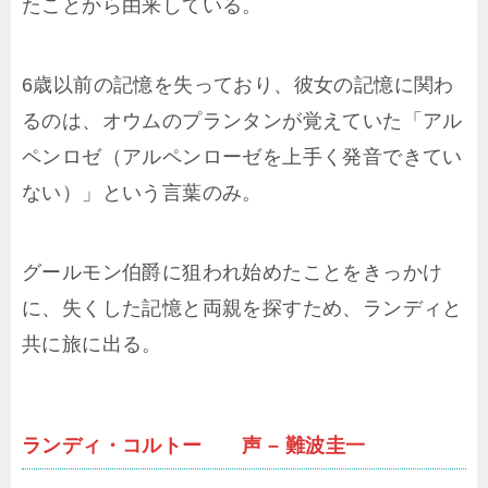
たことから由来している。
6歳以前の記憶を失っており、彼女の記憶に関わ
るのは、オウムのプランタンが覚えていた「アル
ペンロゼ（アルペンローゼを上手く発音できてい
ない）」という言葉のみ。
グールモン伯爵に狙われ始めたことをきっかけ
に、失くした記憶と両親を探すため、ランディと
共に旅に出る。
ランディ・コルトー 声 – 難波圭一