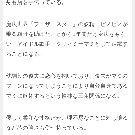
身も店を手伝っている。
魔法世界「フェザースター」の妖精・ピノピノが
乗る箱舟を助けたことから1年間だけ魔法をもら
い、アイドル歌手・クリィミーマミとして活躍す
ることになる。
幼馴染の俊夫に恋心を抱いており、俊夫がマミの
ファンになってしまうことにより自分自身である
マミに嫉妬するという複雑な三角関係になる。
優しく柔和な性格だが、理不尽なことに対し憤る
など芯の強さも併せ持っている。