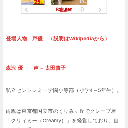
登場人物 声優 （説明はWikipediaから）
森沢 優 声 – 太田貴子
私立セントレミー学園小等部（小学4～5年生）。
両親は東京都国立市のくりみヶ丘でクレープ屋
「クリィミー（Creamy）」を経営しており、自