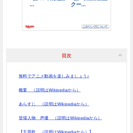
目次
無料でアニメ動画を楽しみましょう♪
概要 （説明はWikipediaから）
あらすじ （説明はWikipediaから）
登場人物 声優 （説明はWikipediaから）
【主題歌 （説明はWikipediaから）】