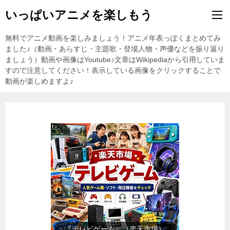
いっぱいアニメを楽しもう
無料でアニメ動画を楽しみましょう！アニメ年表っぽくまとめてみ
ました♪（動画・あらすじ・主題歌・登場人物・声優などを振り返り
ましょう）動画や画像はYoutube♪文章はWikipediaから引用していま
すので注意してください！表示している画像をクリックすることで
動画が楽しめますよ♪
『日用品雑貨・文房具』（楽天市
場）