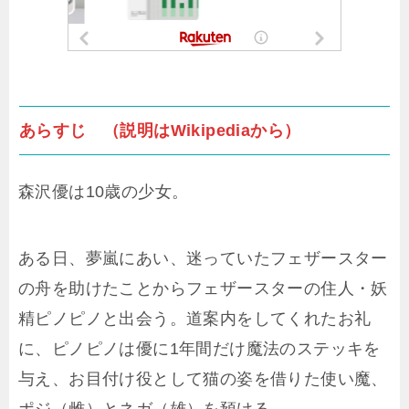
あらすじ （説明はWikipediaから）
森沢優は10歳の少女。
ある日、夢嵐にあい、迷っていたフェザースター
の舟を助けたことからフェザースターの住人・妖
精ピノピノと出会う。道案内をしてくれたお礼
に、ピノピノは優に1年間だけ魔法のステッキを
与え、お目付け役として猫の姿を借りた使い魔、