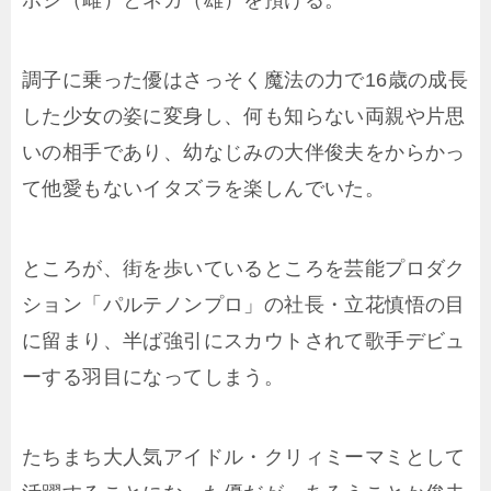
ポジ（雌）とネガ（雄）を預ける。
調子に乗った優はさっそく魔法の力で16歳の成長
した少女の姿に変身し、何も知らない両親や片思
いの相手であり、幼なじみの大伴俊夫をからかっ
て他愛もないイタズラを楽しんでいた。
ところが、街を歩いているところを芸能プロダク
ション「パルテノンプロ」の社長・立花慎悟の目
に留まり、半ば強引にスカウトされて歌手デビュ
ーする羽目になってしまう。
たちまち大人気アイドル・クリィミーマミとして