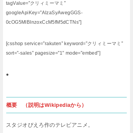
tagValue=”クリィミーマミ”
googleApiKey=”AIzaSyAwegGGS-
0cOG5MlBInzoxCcM5fM5dCTNs”]
[csshop service=”rakuten” keyword=”クリィミーマミ”
sort=”-sales” pagesize=”1″ mode=”embed”]
●
概要 （説明はWikipediaから）
スタジオぴえろ作のテレビアニメ。