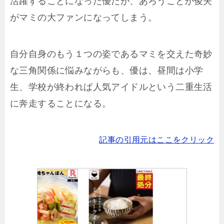
活躍することになった優だが、あろうことか俊夫
がマミの大ファンになってしまう。
自分自身のもう１つの姿であるマミを交えた奇妙
な三角関係に悩みながらも、優は、昼間は小学
生、学校が終われば人気アイドルという二重生活
に奔走することになる。
記事の引用元はここをクリック