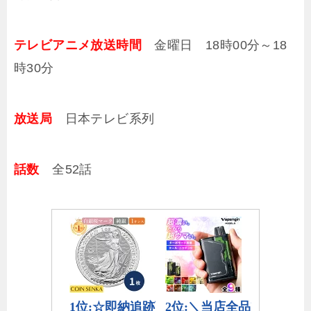
テレビアニメ放送時間
金曜日 18時00分～18
時30分
放送局
日本テレビ系列
話数
全52話