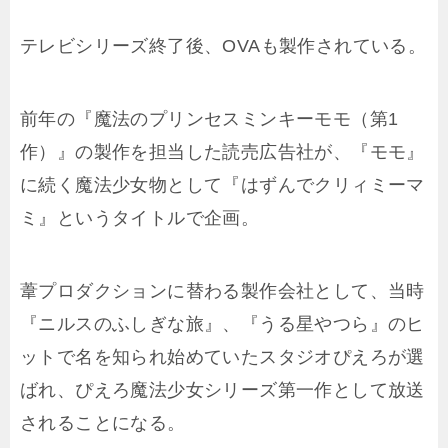
テレビシリーズ終了後、OVAも製作されている。
前年の『魔法のプリンセスミンキーモモ（第1
作）』の製作を担当した読売広告社が、『モモ』
に続く魔法少女物として『はずんでクリィミーマ
ミ』というタイトルで企画。
葦プロダクションに替わる製作会社として、当時
『ニルスのふしぎな旅』、『うる星やつら』のヒ
ットで名を知られ始めていたスタジオぴえろが選
ばれ、ぴえろ魔法少女シリーズ第一作として放送
されることになる。