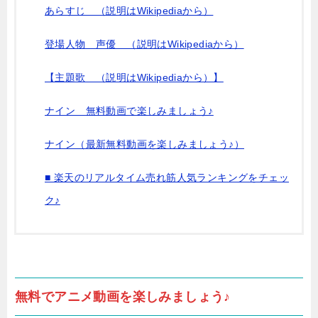
あらすじ （説明はWikipediaから）
登場人物 声優 （説明はWikipediaから）
【主題歌 （説明はWikipediaから）】
ナイン 無料動画で楽しみましょう♪
ナイン（最新無料動画を楽しみましょう♪）
■ 楽天のリアルタイム売れ筋人気ランキングをチェッ
ク♪
無料でアニメ動画を楽しみましょう♪