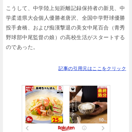
こうして、中学陸上短距離記録保持者の新見、中
学柔道県大会個人優勝者唐沢、全国中学野球優勝
投手倉橋、および痴漢撃退の美女中尾百合（青秀
野球部中尾監督の娘）の高校生活がスタートする
のであった。
記事の引用元はここをクリック