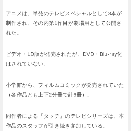
アニメは、単発のテレビスペシャルとして3本が
制作され、その内第1作目が劇場用として公開さ
れた。
ビデオ・LD版が発売されたが、DVD・Blu-ray化
はされていない。
小学館から、フィルムコミックが発売されていた
（各作品とも上下2分冊で計6冊）。
同作者による『タッチ』のテレビシリーズは、本
作品のスタッフが引き続き参加している。