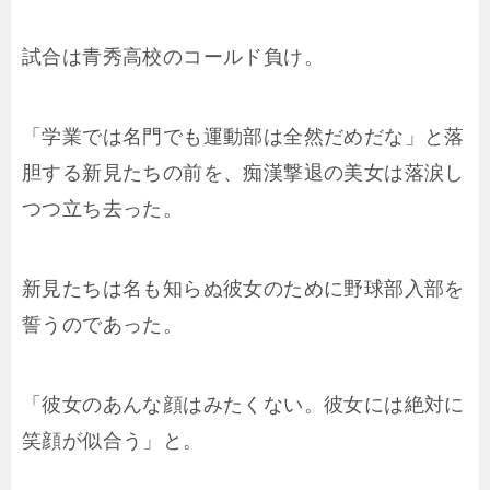
試合は青秀高校のコールド負け。
「学業では名門でも運動部は全然だめだな」と落
胆する新見たちの前を、痴漢撃退の美女は落涙し
つつ立ち去った。
新見たちは名も知らぬ彼女のために野球部入部を
誓うのであった。
「彼女のあんな顔はみたくない。彼女には絶対に
笑顔が似合う」と。