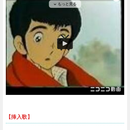
【挿入歌】