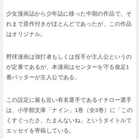
少女漫画誌から少年誌に移った中期の作品で、そ
れまで原作付きがほとんどであったが、この作品
はオリジナル。
野球漫画は強打者もしくは投手が主人公というの
が定番であるが、本漫画はセンターを守る俊足1
番バッターが主人公である。
この設定に最も近い有名選手であるイチロー選手
は、小学館文庫「ナイン」1巻（全3巻）に「この
くすぐったさ、たまんないね」というタイトルで
エッセイを寄稿している。