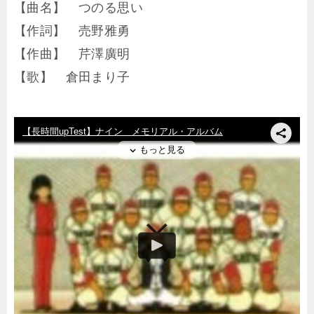
【曲名】 つのる思い
【作詞】 売野雅勇
【作曲】 芹澤廣明
【歌】 倉田まり子