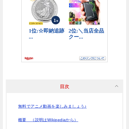
目次
無料でアニメ動画を楽しみましょう♪
概要 （説明はWikipediaから）