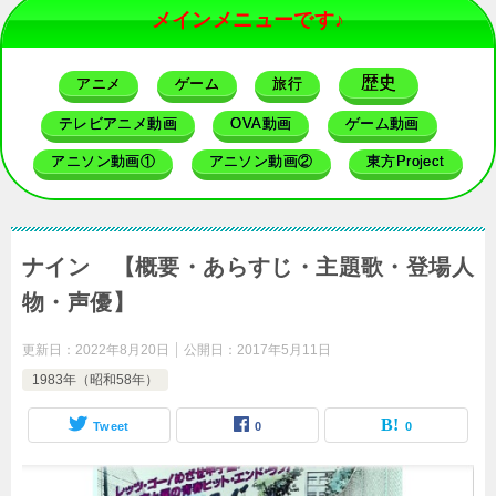
メインメニューです♪
歴史
アニメ
ゲーム
旅行
テレビアニメ動画
OVA動画
ゲーム動画
アニソン動画①
アニソン動画②
東方Project
ナイン 【概要・あらすじ・主題歌・登場人
物・声優】
更新日：
2022年8月20日
公開日：
2017年5月11日
1983年（昭和58年）
Tweet
0
0