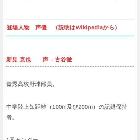
登場人物 声優 （説明はWikipediaから）
新見 克也 声 – 古谷徹
青秀高校野球部員。
中学陸上短距離（100m及び200m）の記録保持
者。
1番センター。