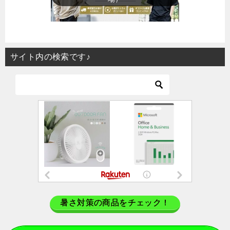
サイト内の検索です♪
暑さ対策の商品をチェック！