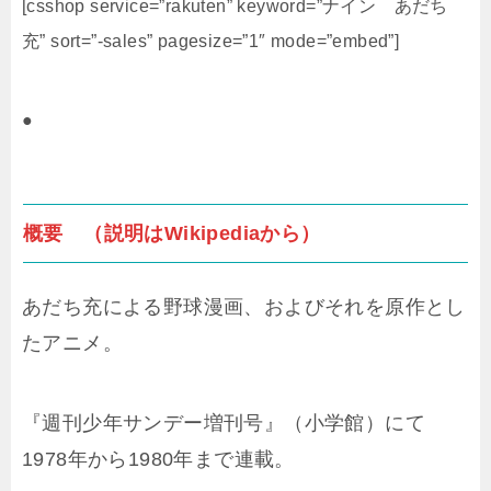
[csshop service=”rakuten” keyword=”ナイン あだち
充” sort=”-sales” pagesize=”1″ mode=”embed”]
●
概要 （説明はWikipediaから）
あだち充による野球漫画、およびそれを原作とし
たアニメ。
『週刊少年サンデー増刊号』（小学館）にて
1978年から1980年まで連載。