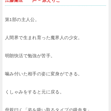
江藤蘭世 声 – 原えりこ
第1部の主人公。
人間界で生まれ育った魔界人の少女。
明朗快活で勉強が苦手。
噛み付いた相手の姿に変身ができる。
くしゃみをすると元に戻る。
母親曰く「姿を吸い取るタイプの吸血鬼」。