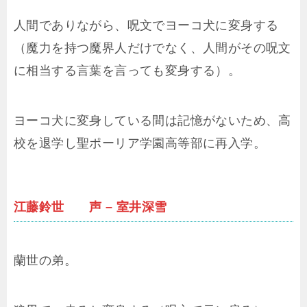
人間でありながら、呪文でヨーコ犬に変身する
（魔力を持つ魔界人だけでなく、人間がその呪文
に相当する言葉を言っても変身する）。
ヨーコ犬に変身している間は記憶がないため、高
校を退学し聖ポーリア学園高等部に再入学。
江藤鈴世 声 – 室井深雪
蘭世の弟。