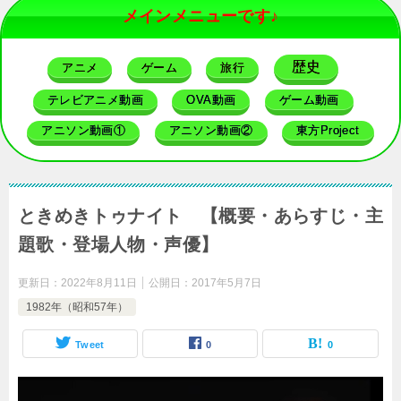
メインメニューです♪
歴史
アニメ
ゲーム
旅行
テレビアニメ動画
OVA動画
ゲーム動画
アニソン動画①
アニソン動画②
東方Project
ときめきトゥナイト 【概要・あらすじ・主
題歌・登場人物・声優】
更新日：
2022年8月11日
公開日：
2017年5月7日
1982年（昭和57年）
Tweet
0
0