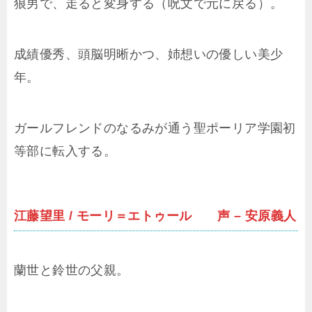
狼男で、走ると変身する（呪文で元に戻る）。
成績優秀、頭脳明晰かつ、姉想いの優しい美少
年。
ガールフレンドのなるみが通う聖ポーリア学園初
等部に転入する。
江藤望里 / モーリ＝エトゥール 声 – 安原義人
蘭世と鈴世の父親。