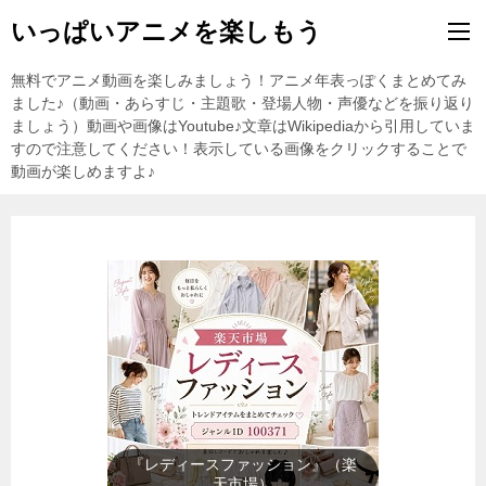
いっぱいアニメを楽しもう
無料でアニメ動画を楽しみましょう！アニメ年表っぽくまとめてみ
ました♪（動画・あらすじ・主題歌・登場人物・声優などを振り返り
ましょう）動画や画像はYoutube♪文章はWikipediaから引用していま
すので注意してください！表示している画像をクリックすることで
動画が楽しめますよ♪
『テレビゲーム』（楽天市場）