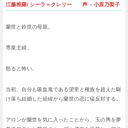
江藤椎羅/ シーラ＝クレリー 声 – 小原乃梨子
蘭世と鈴世の母親。
専業主婦。
怒ると怖い。
当初、自分も吸血鬼である望里と種族を超えた駆
け落ち結婚した経緯から蘭世の恋に猛反対する。
アロンが蘭世を気に入ったことから、玉の輿を夢