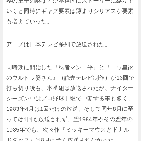
界の王子の謎などが本格的にストーリーに絡んで
いくと同時にギャグ要素は薄まりシリアスな要素
も増えていった。
アニメは日本テレビ系列で放送された。
同時期に開始した『忍者マン一平』と『一ッ星家
のウルトラ婆さん』（読売テレビ制作）が13回で
打ち切り後も、本番組は放送されたが、ナイター
シーズン中はプロ野球中継で中断する事も多く、
1983年4月は1回だけの放送、そして同年8月に至
っては1回も放送されず、翌1984年やその翌年の
1985年でも、次々作『ミッキーマウスとドナル
ドダック』は8月は全く放送されなかった。