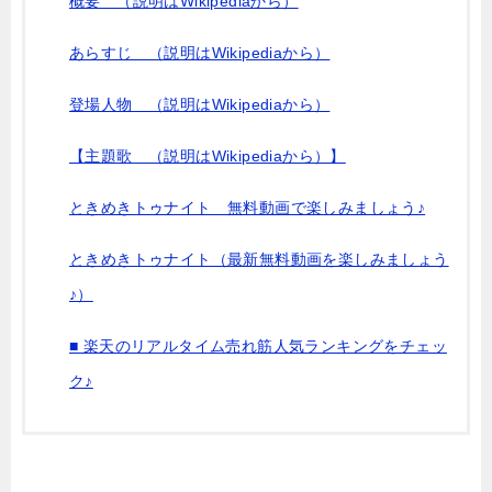
概要 （説明はWikipediaから）
あらすじ （説明はWikipediaから）
登場人物 （説明はWikipediaから）
【主題歌 （説明はWikipediaから）】
ときめきトゥナイト 無料動画で楽しみましょう♪
ときめきトゥナイト（最新無料動画を楽しみましょう
♪）
■ 楽天のリアルタイム売れ筋人気ランキングをチェッ
ク♪