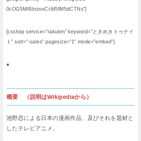
0cOG5MlBInzoxCcM5fM5dCTNs”]
[csshop service=”rakuten” keyword=”ときめきトゥナイ
ト” sort=”-sales” pagesize=”1″ mode=”embed”]
●
概要 （説明はWikipediaから）
池野恋による日本の漫画作品、及びそれを題材と
したテレビアニメ。