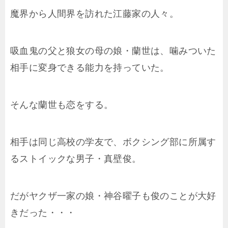
魔界から人間界を訪れた江藤家の人々。
吸血鬼の父と狼女の母の娘・蘭世は、噛みついた
相手に変身できる能力を持っていた。
そんな蘭世も恋をする。
相手は同じ高校の学友で、ボクシング部に所属す
るストイックな男子・真壁俊。
だがヤクザ一家の娘・神谷曜子も俊のことが大好
きだった・・・