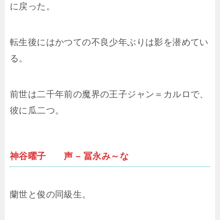
に戻った。
転生後にはかつての不良少年ぶりは影を潜めてい
る。
前世は二千年前の魔界の王子ジャン＝カルロで、
彼に瓜二つ。
神谷曜子 声 – 冨永み～な
蘭世と俊の同級生。