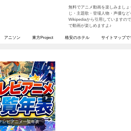
無料でアニメ動画を楽しみましょ
う
じ・主題歌・登場人物・声優などを
Wikipediaから引用していま
で動画が楽しめますよ♪
アニソン
東方Project
格安のホテル
サイトマップで
ゲーム一覧年表