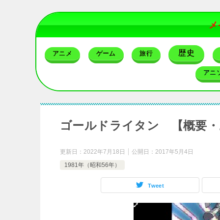
メ
歴史
アニメ
ゲーム
旅行
アニ
ゴールドライタン 【概要・
更新日：
2022年7月18日
公開日：
2017年5月4日
1981年（昭和56年）
Tweet