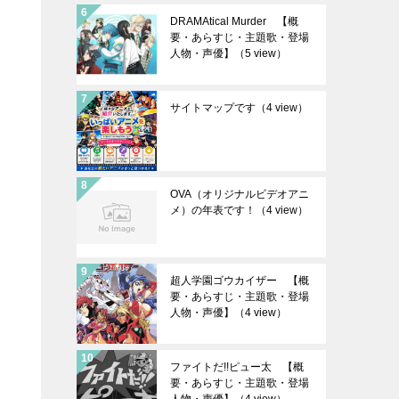
DRAMAtical Murder 【概
要・あらすじ・主題歌・登場
人物・声優】
（5 view）
サイトマップです
（4 view）
OVA（オリジナルビデオアニ
メ）の年表です！
（4 view）
超人学園ゴウカイザー 【概
要・あらすじ・主題歌・登場
人物・声優】
（4 view）
ファイトだ!!ピュー太 【概
要・あらすじ・主題歌・登場
人物・声優】
（4 view）