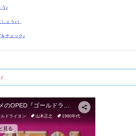
う♪
しょう♪）
グをチェック♪
♪