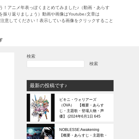
う！アニメ年表っぽくまとめてみました♪（動画・あらす
振り返りましょう）動画や画像はYoutube♪文章は
すので注意してください！表示している画像をクリックすること
す
検索
検索
最新の投稿です♪
ビキニ・ウォリアーズ
（OVA） 【概要・あらす
じ・主題歌・登場人物・声
優】
2024年6月1日 645
view
NOBLESSE:Awakening
【概要・あらすじ・主題歌・