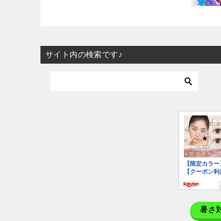
サイト内の検索です♪
暑さ