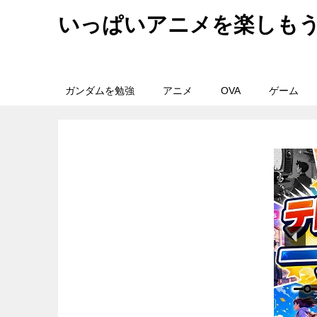
いっぱいアニメを楽しも
ガンダムを勉強
アニメ
OVA
ゲーム