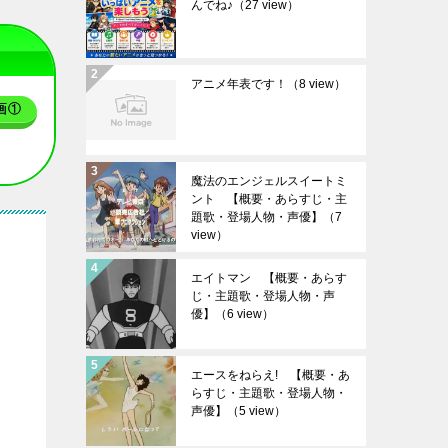
んでね♪
（27 view）
アニメ年表です！
（8 view）
画①
魔法のエンジェルスイートミ
ント 【概要・あらすじ・主
題歌・登場人物・声優】
（7
view）
エイトマン 【概要・あらす
じ・主題歌・登場人物・声
優】
（6 view）
エースをねらえ! 【概要・あ
らすじ・主題歌・登場人物・
声優】
（5 view）