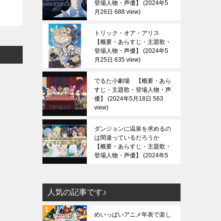
登場人物・声優】
2024年5
月26日 688 view
トリック・オア・アリス
【概要・あらすじ・主題歌・
登場人物・声優】
2024年5
月25日 635 view
でるた小劇場 【概要・あら
すじ・主題歌・登場人物・声
優】
2024年5月18日 563
view
ダンジョンに温泉を求めるの
は間違っているだろうか
【概要・あらすじ・主題歌・
登場人物・声優】
2024年5
月13日 685 view
人気の記事です♪
めいっぱいアニメ年表で楽し