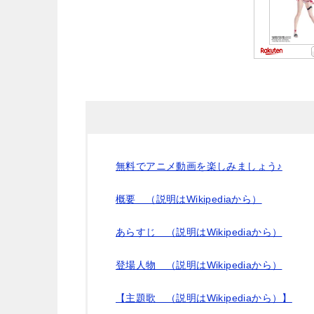
無料でアニメ動画を楽しみましょう♪
概要 （説明はWikipediaから）
あらすじ （説明はWikipediaから）
登場人物 （説明はWikipediaから）
【主題歌 （説明はWikipediaから）】