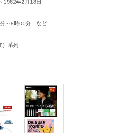
1982年2月18日
分～8時00分 など
京）系列