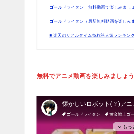
ゴールドライタン 無料動画で楽しみましょ
ゴールドライタン（最新無料動画を楽しみま
■ 楽天のリアルタイム売れ筋人気ランキン
無料でアニメ動画を楽しみましょう