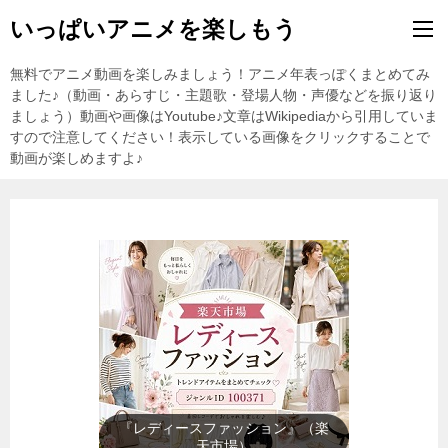
いっぱいアニメを楽しもう
無料でアニメ動画を楽しみましょう！アニメ年表っぽくまとめてみ
ました♪（動画・あらすじ・主題歌・登場人物・声優などを振り返り
ましょう）動画や画像はYoutube♪文章はWikipediaから引用していま
すので注意してください！表示している画像をクリックすることで
動画が楽しめますよ♪
『テレビゲーム』（楽天市場）