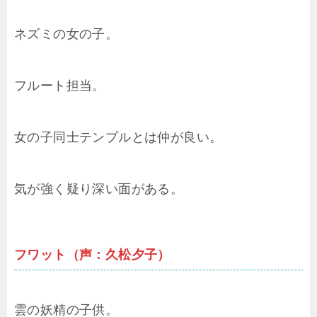
ネズミの女の子。
フルート担当。
女の子同士テンプルとは仲が良い。
気が強く疑り深い面がある。
フワット（声：久松夕子）
雲の妖精の子供。