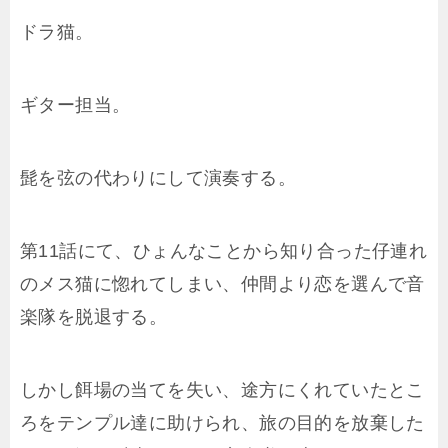
ドラ猫。
ギター担当。
髭を弦の代わりにして演奏する。
第11話にて、ひょんなことから知り合った仔連れ
のメス猫に惚れてしまい、仲間より恋を選んで音
楽隊を脱退する。
しかし餌場の当てを失い、途方にくれていたとこ
ろをテンプル達に助けられ、旅の目的を放棄した