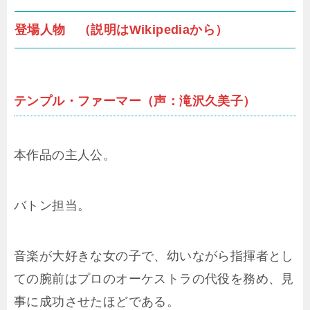
登場人物 （説明はWikipediaから）
テンプル・ファーマー（声：滝沢久美子）
本作品の主人公。
バトン担当。
音楽が大好きな女の子で、幼いながら指揮者とし
ての腕前はプロのオーケストラの代役を務め、見
事に成功させたほどである。