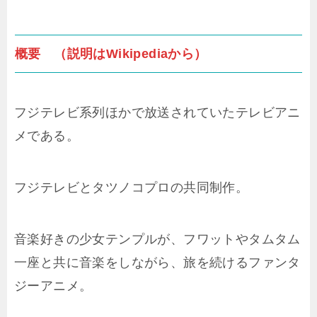
概要 （説明はWikipediaから）
フジテレビ系列ほかで放送されていたテレビアニ
メである。
フジテレビとタツノコプロの共同制作。
音楽好きの少女テンプルが、フワットやタムタム
一座と共に音楽をしながら、旅を続けるファンタ
ジーアニメ。