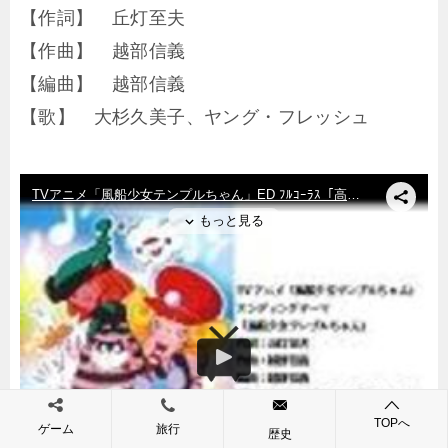
【作詞】 丘灯至夫
【作曲】 越部信義
【編曲】 越部信義
【歌】 大杉久美子、ヤング・フレッシュ
TOPへ
ゲーム
旅行
歴史