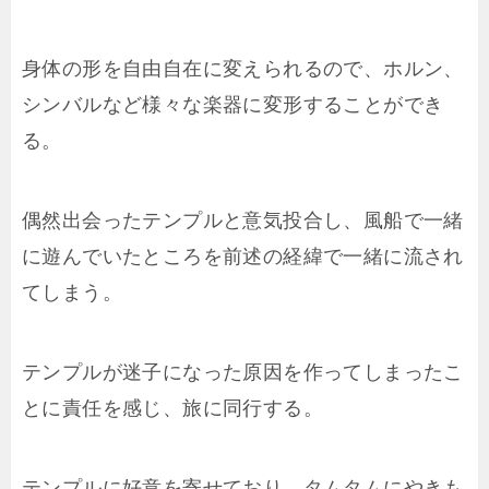
身体の形を自由自在に変えられるので、ホルン、
シンバルなど様々な楽器に変形することができ
る。
偶然出会ったテンプルと意気投合し、風船で一緒
に遊んでいたところを前述の経緯で一緒に流され
てしまう。
テンプルが迷子になった原因を作ってしまったこ
とに責任を感じ、旅に同行する。
テンプルに好意を寄せており、タムタムにやきも