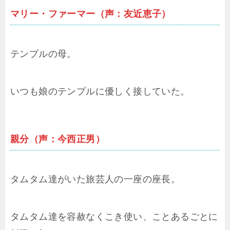
マリー・ファーマー（声：友近恵子）
テンプルの母。
いつも娘のテンプルに優しく接していた。
親分（声：今西正男）
タムタム達がいた旅芸人の一座の座長。
タムタム達を容赦なくこき使い、ことあるごとに