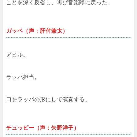
ことを深く反省し、再び音楽隊に戻った。
ガッペ（声：肝付兼太）
アヒル。
ラッパ担当。
口をラッパの形にして演奏する。
チュッピー（声：矢野洋子）